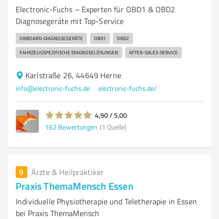
Electronic-Fuchs – Experten für OBD1 & OBD2
Diagnosegeräte mit Top-Service
ONBOARD-DIAGNOSEGERÄTE
OBD1
OBD2
FAHRZEUGSPEZIFISCHE DIAGNOSELÖSUNGEN
AFTER-SALES-SERVICE
Karlstraße 26, 44649 Herne
info@electronic-fuchs.de
electronic-fuchs.de/
4,90 / 5,00
162
Bewertungen
(1 Quelle)
9
Ärzte & Heilpraktiker
Praxis ThemaMensch Essen
Individuelle Physiotherapie und Teletherapie in Essen
bei Praxis ThemaMensch