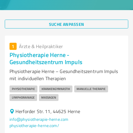
SUCHE ANPASSEN
1
Ärzte & Heilpraktiker
Physiotherapie Herne -
Gesundheitszentrum Impuls
Physiotherapie Herne – Gesundheitszentrum Impuls
mit individuellen Therapien
PHYSIOTHERAPIE
KRANKENGYMNASTIK
MANUELLE THERAPIE
LYMPHDRAINAGE
MASSAGEN
Herforder Str. 11, 44625 Herne
info@physiotherapie-herne.com
physiotherapie-herne.com/