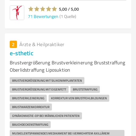
5,00 / 5,00
71
Bewertungen
(1 Quelle)
2
Ärzte & Heilpraktiker
e-sthetic
Brustvergrößerung Brustverkleinerung Bruststraffung
Oberlidstraffung Liposuktion
BRUSTVERGRÖSSERUNG MIT SILIKONIMPLANTATEN
BRUSTVERGRÖSSERUNG MIT EIGENFETT
BRUSTSTRAFFUNG
BRUSTVERKLEINERUNG
KORREKTUR VON BRUSTFEHLBILDUNGEN
BRUSTWARZENKORREKTUR
GYNÄKOMASTIE-OP BEI MÄNNLICHEN PATIENTEN
BAUCHDECKENSTRAFFUNG
MUSKELENTSPANNENDES MEDIKAMENT BEI VERMEHRTEM AXILLÄREM