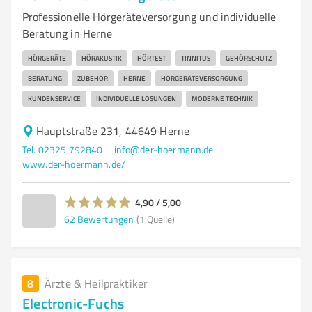
Professionelle Hörgeräteversorgung und individuelle
Beratung in Herne
HÖRGERÄTE
HÖRAKUSTIK
HÖRTEST
TINNITUS
GEHÖRSCHUTZ
BERATUNG
ZUBEHÖR
HERNE
HÖRGERÄTEVERSORGUNG
KUNDENSERVICE
INDIVIDUELLE LÖSUNGEN
MODERNE TECHNIK
Hauptstraße 231, 44649 Herne
Tel. 02325 792840
info@der-hoermann.de
www.der-hoermann.de/
4,90 / 5,00
62
Bewertungen
(1 Quelle)
8
Ärzte & Heilpraktiker
Electronic-Fuchs