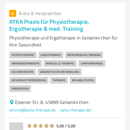
4
Ärzte & Heilpraktiker
AYKA Praxis für Physiotherapie,
Ergotherapie & med. Training
Physiotherapie und Ergotherapie in Gelsenkirchen für
Ihre Gesundheit
PHYSIOTHERAPIE
ERGOTHERAPIE
MEDIZINISCHES TRAINING
KRANKENGYMNASTIK
MANUELLE THERAPIE
LYMPHDRAINAGE
GELSENKIRCHEN
GANZHEITLICHE BEHANDLUNG
GESUNDHEITSFÖRDERUNG
THERAPIE
REHABILITATION
PRÄVENTION
Essener Str. 8, 45899 Gelsenkirchen
service@ayka-therapie.de
ayka-therapie.de/
5,00 / 5,00