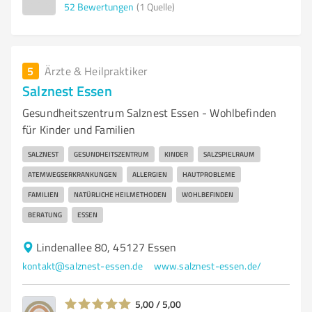
52
Bewertungen
(1 Quelle)
5
Ärzte & Heilpraktiker
Salznest Essen
Gesundheitszentrum Salznest Essen - Wohlbefinden
für Kinder und Familien
SALZNEST
GESUNDHEITSZENTRUM
KINDER
SALZSPIELRAUM
ATEMWEGSERKRANKUNGEN
ALLERGIEN
HAUTPROBLEME
FAMILIEN
NATÜRLICHE HEILMETHODEN
WOHLBEFINDEN
BERATUNG
ESSEN
Lindenallee 80, 45127 Essen
kontakt@salznest-essen.de
www.salznest-essen.de/
5,00 / 5,00