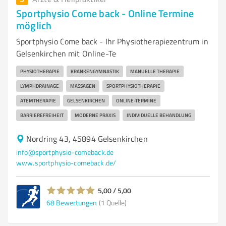
Sportphysio Come back - Online Termine
möglich
Sportphysio Come back - Ihr Physiotherapiezentrum in
Gelsenkirchen mit Online-Te
PHYSIOTHERAPIE
KRANKENGYMNASTIK
MANUELLE THERAPIE
LYMPHDRAINAGE
MASSAGEN
SPORTPHYSIOTHERAPIE
ATEMTHERAPIE
GELSENKIRCHEN
ONLINE-TERMINE
BARRIEREFREIHEIT
MODERNE PRAXIS
INDIVIDUELLE BEHANDLUNG
Nordring 43, 45894 Gelsenkirchen
info@sportphysio-comeback.de
www.sportphysio-comeback.de/
5,00 / 5,00
68
Bewertungen
(1 Quelle)