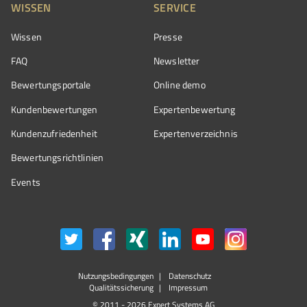
WISSEN
SERVICE
Wissen
Presse
FAQ
Newsletter
Bewertungsportale
Online demo
Kundenbewertungen
Expertenbewertung
Kundenzufriedenheit
Expertenverzeichnis
Bewertungs­richtlinien
Events
Nutzungsbedingungen
Datenschutz
Qualitätssicherung
Impressum
© 2011 - 2026 Expert Systems AG