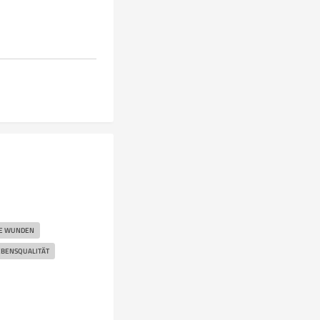
E WUNDEN
EBENSQUALITÄT