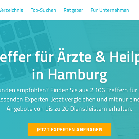
Verzeichnis
Top-Suchen
Ratgeber
Für Unternehmen
effer für Ärzte & Heil
in Hamburg
nden empfohlen? Finden Sie aus 2.106 Treffern für 
ssenden Experten. Jetzt vergleichen und mit nur ein
Angebote von bis zu 20 Dienstleistern erhalten.
JETZT EXPERTEN ANFRAGEN