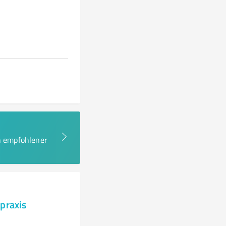
en empfohlener
praxis