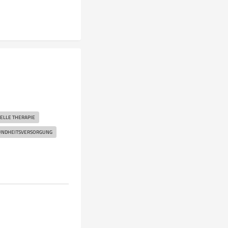
UELLE THERAPIE
UNDHEITSVERSORGUNG