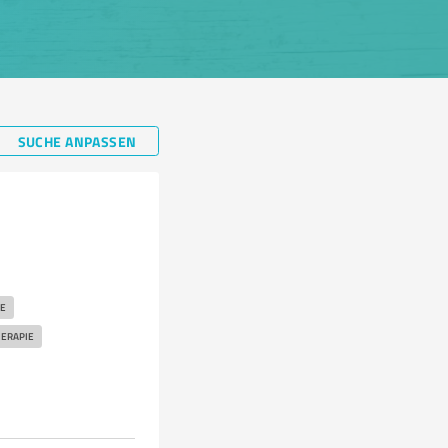
SUCHE ANPASSEN
E
ERAPIE