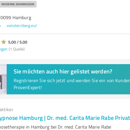
MODERNE ZAHNMEDIZIN
 20099 Hamburg
u
vonsternberg.eu/
5,00 / 5,00
ngen
(1 Quelle)
Sie möchten auch hier gelistet werden?
Registrieren Sie sich jetzt und werden Sie ein von Kund
ProvenExpert!
aktiker
ypnose Hamburg | Dr. med. Carita Marie Rabe Privat
nosetherapie in Hamburg bei Dr. med. Carita Marie Rabe