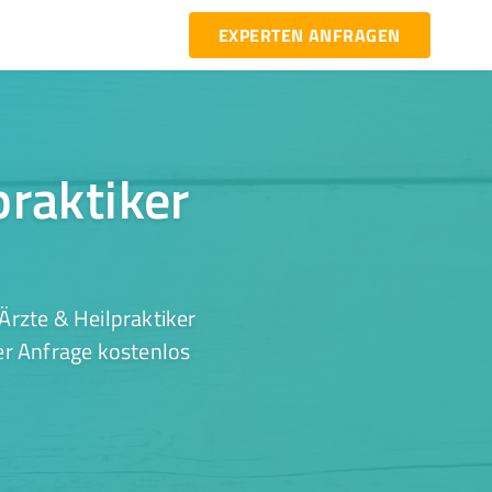
EXPERTEN ANFRAGEN
praktiker
Ärzte & Heilpraktiker
er Anfrage kostenlos