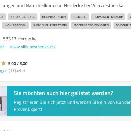
lungen und Naturheilkunde in Herdecke bei Villa Aesthetika
EN
NATURHEILKUNDE
HEILPRAKTIKERIN
KOSMETIK
PERMANENT MAKEUP
WOHLBEFINDEN
INDIVIDUELLE BERATUNG
MODERNE TECHNOLOGIEN
SCHÖNHEIT
2, 58313 Herdecke
.de
www.villa-aesthetika.de/
5,00 / 5,00
ngen
(1 Quelle)
Sie möchten auch hier gelistet werden?
Registrieren Sie sich jetzt und werden Sie ein von Kund
ProvenExpert!