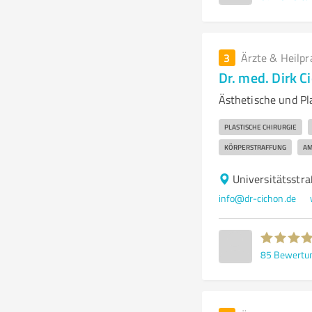
3
Ärzte & Heilpr
Dr. med. Dirk C
Ästhetische und Pl
PLASTISCHE CHIRURGIE
KÖRPERSTRAFFUNG
AM
Universitätsst
info@dr-cichon.de
85
Bewertu