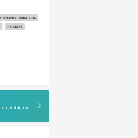
WIMPERNVERLÄNGERUNG
HERDECKE
en empfohlener