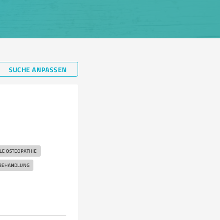
SUCHE ANPASSEN
LE OSTEOPATHIE
 BEHANDLUNG