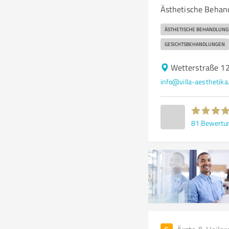
Ästhetische Behand
ÄSTHETISCHE BEHANDLUNG
GESICHTSBEHANDLUNGEN
Wetterstraße 1
info@villa-aesthetika
81
Bewertu