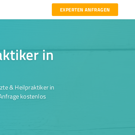
EXPERTEN ANFRAGEN
ktiker in
te & Heilpraktiker in
 Anfrage kostenlos