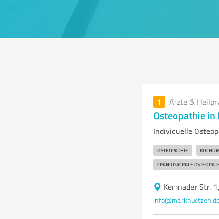
1
Ärzte & Heilpr
Osteopathie i
Individuelle Osteo
OSTEOPATHIE
BOCHU
CRANIOSACRALE OSTEOPAT
Kemnader Str. 
info@markhuetzen.d