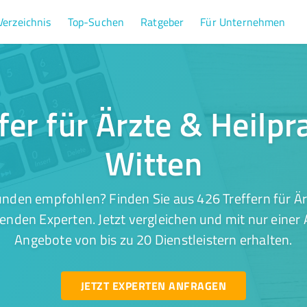
Verzeichnis
Top-Suchen
Ratgeber
Für Unternehmen
fer für Ärzte & Heilpra
Witten
nden empfohlen? Finden Sie aus 426 Treffern für Ärz
enden Experten. Jetzt vergleichen und mit nur einer
Angebote von bis zu 20 Dienstleistern erhalten.
JETZT EXPERTEN ANFRAGEN