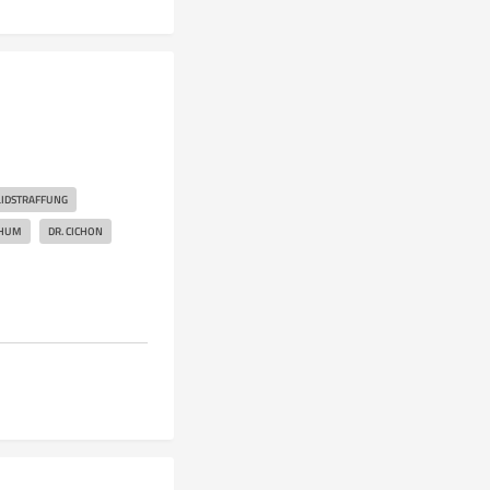
LIDSTRAFFUNG
HUM
DR. CICHON