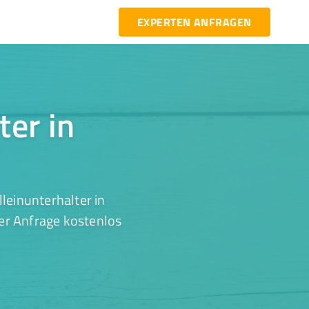
EXPERTEN ANFRAGEN
ter in
leinunterhalter in
er Anfrage kostenlos