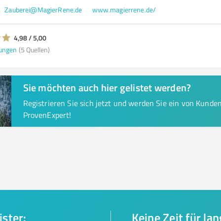
Zauberei@MagierRene.de
www.magierrene.de/
4,98 / 5,00
ungen
(5 Quellen)
Sie möchten auch hier gelistet werden?
Registrieren Sie sich jetzt und werden Sie ein von Kund
ProvenExpert!
ister:
Keine Zeit für la