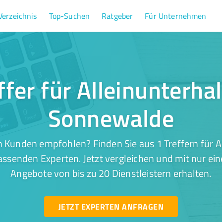
Verzeichnis
Top-Suchen
Ratgeber
Für Unternehmen
ffer für Alleinunterhal
Sonnewalde
 Kunden empfohlen? Finden Sie aus 1 Treffern für Al
ssenden Experten. Jetzt vergleichen und mit nur ein
Angebote von bis zu 20 Dienstleistern erhalten.
JETZT EXPERTEN ANFRAGEN