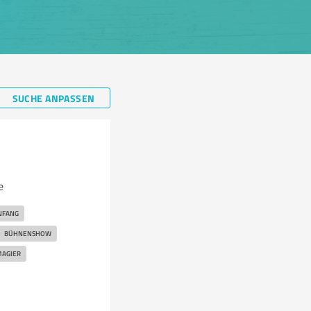
SUCHE ANPASSEN
e
NFANG
BÜHNENSHOW
AGIER