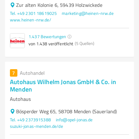
Zur alten Kolonie 6, 59439 Holzwickede
Tel. +49 2301 18619025
marketing@heinen-nrw.de
www.heinen-nrw.de/
1.437
Bewertungen
(5 Quellen)
von 1.438 veröffentlicht
7
Autohandel
Autohaus Wilhelm Jonas GmbH & Co. in
Menden
Autohaus
Bösperder Weg 65, 58708 Menden (Sauerland)
Tel. +49 2373915388
info@opel-jonas.de
suzuki-jonas-menden.de/de