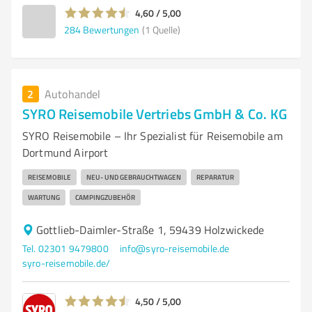
4,60 / 5,00
284
Bewertungen
(1 Quelle)
2
Autohandel
SYRO Reisemobile Vertriebs GmbH & Co. KG
SYRO Reisemobile – Ihr Spezialist für Reisemobile am
Dortmund Airport
REISEMOBILE
NEU- UND GEBRAUCHTWAGEN
REPARATUR
WARTUNG
CAMPINGZUBEHÖR
Gottlieb-Daimler-Straße 1, 59439 Holzwickede
Tel. 02301 9479800
info@syro-reisemobile.de
syro-reisemobile.de/
4,50 / 5,00