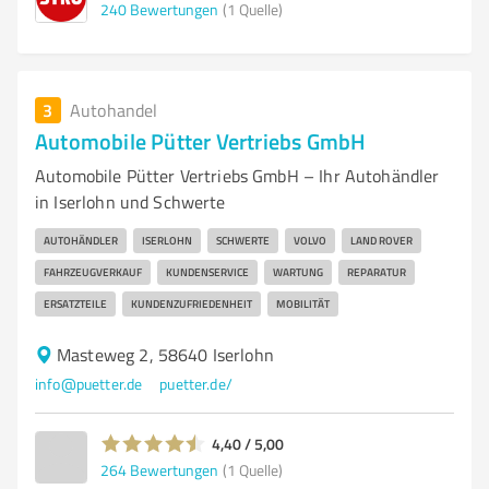
240
Bewertungen
(1 Quelle)
3
Autohandel
Automobile Pütter Vertriebs GmbH
Automobile Pütter Vertriebs GmbH – Ihr Autohändler
in Iserlohn und Schwerte
AUTOHÄNDLER
ISERLOHN
SCHWERTE
VOLVO
LAND ROVER
FAHRZEUGVERKAUF
KUNDENSERVICE
WARTUNG
REPARATUR
ERSATZTEILE
KUNDENZUFRIEDENHEIT
MOBILITÄT
Masteweg 2, 58640 Iserlohn
info@puetter.de
puetter.de/
4,40 / 5,00
264
Bewertungen
(1 Quelle)