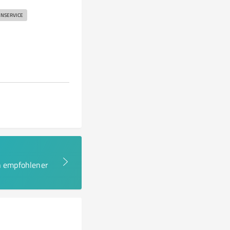
NSERVICE
en empfohlener