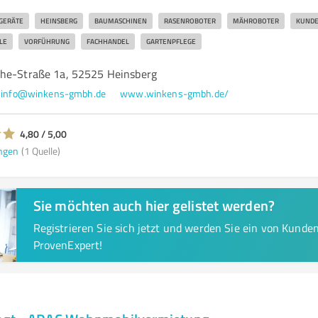
GERÄTE
HEINSBERG
BAUMASCHINEN
RASENROBOTER
MÄHROBOTER
KUNDE
LE
VORFÜHRUNG
FACHHANDEL
GARTENPFLEGE
he-Straße 1a, 52525 Heinsberg
info@winkens-gmbh.de
www.winkens-gmbh.de/
4,80 / 5,00
ngen
(1 Quelle)
Sie möchten auch hier gelistet werden?
Registrieren Sie sich jetzt und werden Sie ein von Kund
ProvenExpert!