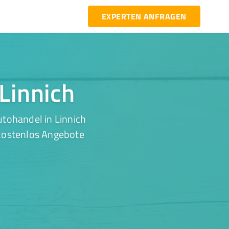
EXPERTEN ANFRAGEN
 Linnich
tohandel in Linnich
 kostenlos Angebote