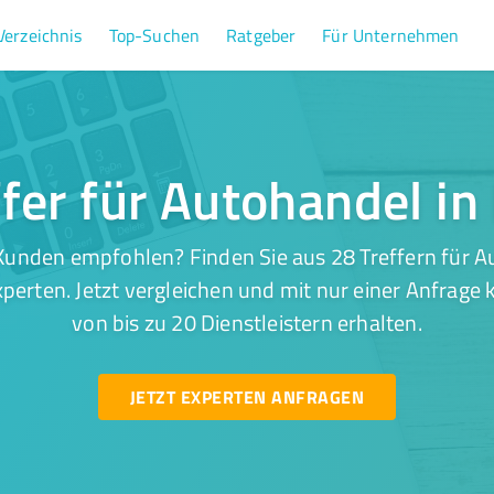
Verzeichnis
Top-Suchen
Ratgeber
Für Unternehmen
fer für Autohandel in
Kunden empfohlen? Finden Sie aus 28 Treffern für Au
perten. Jetzt vergleichen und mit nur einer Anfrage
von bis zu 20 Dienstleistern erhalten.
JETZT EXPERTEN ANFRAGEN