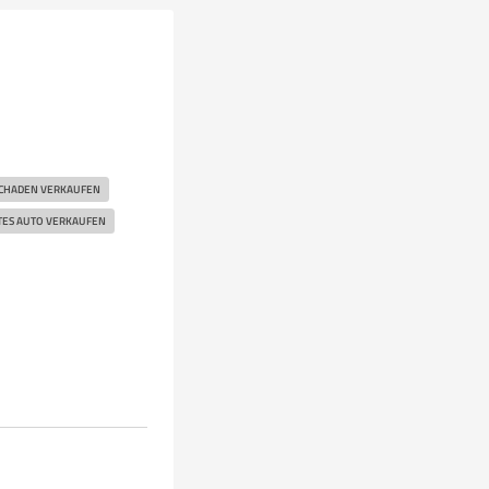
SCHADEN VERKAUFEN
TES AUTO VERKAUFEN