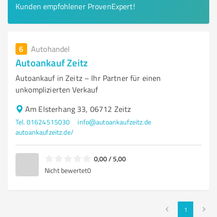
Kunden empfohlener ProvenExpert!
6
Autohandel
Autoankauf Zeitz
Autoankauf in Zeitz – Ihr Partner für einen
unkomplizierten Verkauf
Am Elsterhang 33, 06712 Zeitz
Tel. 01624515030
info@autoankaufzeitz.de
autoankaufzeitz.de/
0,00 / 5,00
Nicht bewertet
0
1