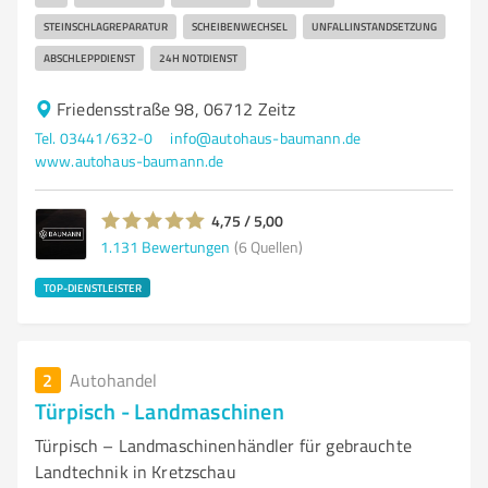
STEINSCHLAGREPARATUR
SCHEIBENWECHSEL
UNFALLINSTANDSETZUNG
ABSCHLEPPDIENST
24H NOTDIENST
Friedensstraße 98, 06712 Zeitz
Tel. 03441/632-0
info@autohaus-baumann.de
www.autohaus-baumann.de
4,75 / 5,00
1.131
Bewertungen
(6 Quellen)
TOP-DIENSTLEISTER
2
Autohandel
Türpisch - Landmaschinen
Türpisch – Landmaschinenhändler für gebrauchte
Landtechnik in Kretzschau