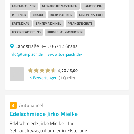
LANDMASCHINEN
GEBRAUCHTE MASCHINEN
LANDTECHNIK
MIETPARK
ANKAUF
BAUMASCHINEN
LANDWIRTSCHAFT
KRETZSCHAU
ERNTEMASCHINEN
PFLANZENSCHUTZ
BODENBEARBEITUNG
RINDFLEISCHPRODUKTION
Landstraße 3-4, 06712 Grana
info@tuerpisch.de
www.tuerpisch.de/
4,70 / 5,00
19
Bewertungen
(1 Quelle)
3
Autohandel
Edelschmiede Jirko Mielke
Edelschmiede Jirko Mielke - Ihr
Gebrauchtwagenhändler in Elsteraue