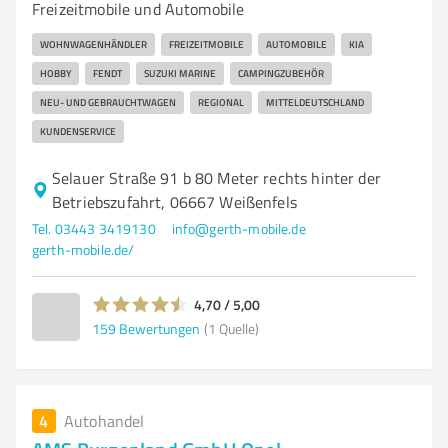
Freizeitmobile und Automobile
WOHNWAGENHÄNDLER
FREIZEITMOBILE
AUTOMOBILE
KIA
HOBBY
FENDT
SUZUKI MARINE
CAMPINGZUBEHÖR
NEU- UND GEBRAUCHTWAGEN
REGIONAL
MITTELDEUTSCHLAND
KUNDENSERVICE
Selauer Straße 91 b 80 Meter rechts hinter der
Betriebszufahrt, 06667 Weißenfels
Tel. 03443 3419130
info@gerth-mobile.de
gerth-mobile.de/
4,70 / 5,00
159
Bewertungen
(1 Quelle)
4
Autohandel