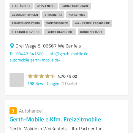
KIA-HÄNDLER
WEISSENFELS
FAHRZEUGVERKAUF
GEBRAUCHTWAGEN
E-MOBILITÄT
KIA-SERVICE
FAHRZEUGWARTUNG
WINTERSERVICE
KIA HERSTELLERGARANTIE
ELEKTROFAHRZEUGE
FAHRZEUGANGEBOT
KUNDENSERVICE
Drei Wege 5, 06667 Weißenfels
Tel. 03443 341600
info@gerth-mobile.de
automobile.gerth-mobile.de/
4,70 / 5,00
198
Bewertungen
(1 Quelle)
3
Autohandel
Gerth-Mobile e.Kfm. Freizeitmobile
Gerth-Mobile in Weißenfels – Ihr Partner für