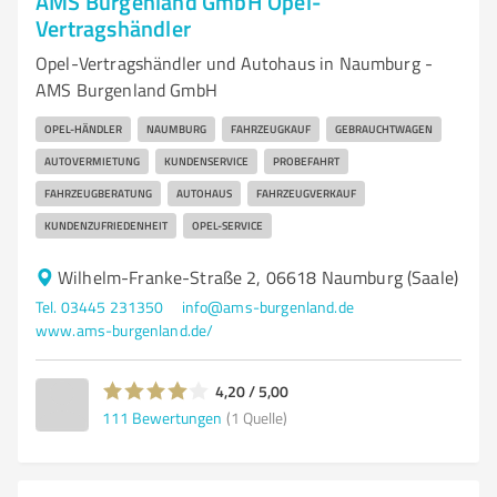
AMS Burgenland GmbH Opel-
Vertragshändler
Opel-Vertragshändler und Autohaus in Naumburg -
AMS Burgenland GmbH
OPEL-HÄNDLER
NAUMBURG
FAHRZEUGKAUF
GEBRAUCHTWAGEN
AUTOVERMIETUNG
KUNDENSERVICE
PROBEFAHRT
FAHRZEUGBERATUNG
AUTOHAUS
FAHRZEUGVERKAUF
KUNDENZUFRIEDENHEIT
OPEL-SERVICE
Wilhelm-Franke-Straße 2, 06618 Naumburg (Saale)
Tel. 03445 231350
info@ams-burgenland.de
www.ams-burgenland.de/
4,20 / 5,00
111
Bewertungen
(1 Quelle)