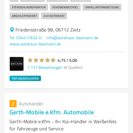
STEINSCHLAGREPARATUR
SCHEIBENWECHSEL
UNFALLINSTANDSETZUNG
ABSCHLEPPDIENST
24H NOTDIENST
Friedensstraße 98, 06712 Zeitz
Tel. 03441/632-0
info@autohaus-baumann.de
www.autohaus-baumann.de
4,75 / 5,00
1.131
Bewertungen
(6 Quellen)
TOP-DIENSTLEISTER
2
Autohandel
Gerth-Mobile e.Kfm. Automobile
Gerth-Mobile e.Kfm. - Ihr Kia-Händler in Weißenfels
für Fahrzeuge und Service