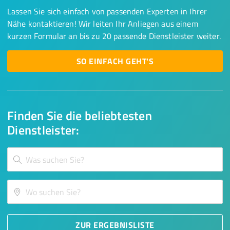
Lassen Sie sich einfach von passenden Experten in Ihrer
Nähe kontaktieren! Wir leiten Ihr Anliegen aus einem
kurzen Formular an bis zu 20 passende Dienstleister weiter.
SO EINFACH GEHT'S
Finden Sie die beliebtesten
Dienstleister:
ZUR ERGEBNISLISTE