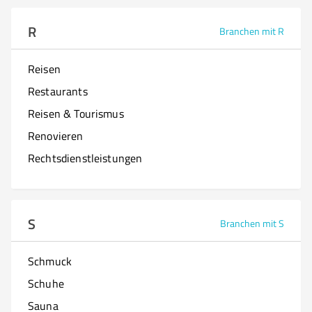
R
Branchen mit R
Reisen
Restaurants
Reisen & Tourismus
Renovieren
Rechtsdienstleistungen
S
Branchen mit S
Schmuck
Schuhe
Sauna