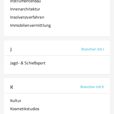
Instrumentenbau
Innenarchitektur
Insolvenzverfahren
Immobilienvermittlung
J
Branchen mit J
Jagd- & Schießsport
K
Branchen mit K
Kultur
Kosmetikstudios