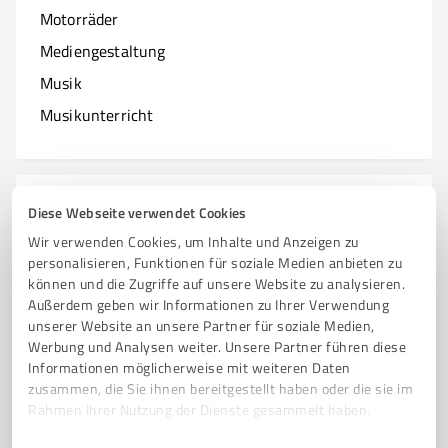
Motorräder
Mediengestaltung
Musik
Musikunterricht
N
Branchen mit N
Diese Webseite verwendet Cookies
Wir verwenden Cookies, um Inhalte und Anzeigen zu
Natur & Umwelt
personalisieren, Funktionen für soziale Medien anbieten zu
können und die Zugriffe auf unsere Website zu analysieren.
Nagelstudios
Außerdem geben wir Informationen zu Ihrer Verwendung
unserer Website an unsere Partner für soziale Medien,
Werbung und Analysen weiter. Unsere Partner führen diese
Informationen möglicherweise mit weiteren Daten
O
zusammen, die Sie ihnen bereitgestellt haben oder die sie im
Branchen mit O
Rahmen Ihrer Nutzung der Dienste gesammelt haben.
Online Marketing