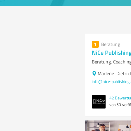
1
Beratung
NiCe Publishin
Beratung, Coaching
Marlene-Dietric
info@nice-publishing
42
Bewertu
von 50 veröf