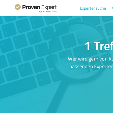
Expertensuche
1 Tre
Wer wird gern von Ku
passenden Experten.