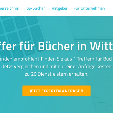
Verzeichnis
Top-Suchen
Ratgeber
Für Unternehmen
ffer für Bücher in Wit
nden empfohlen? Finden Sie aus 1 Treffern für Büch
 Jetzt vergleichen und mit nur einer Anfrage kosten
zu 20 Dienstleistern erhalten.
JETZT EXPERTEN ANFRAGEN