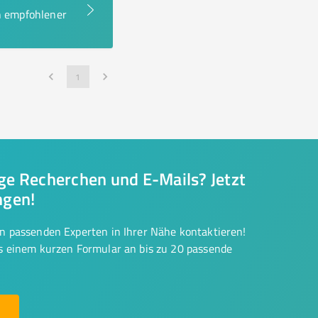
en empfohlener
1
nge Recherchen und E-Mails? Jetzt
ngen!
on passenden Experten in Ihrer Nähe kontaktieren!
us einem kurzen Formular an bis zu 20 passende