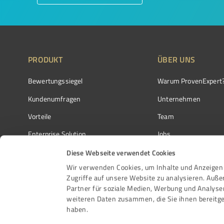
PRODUKT
ÜBER UNS
Bewertungssiegel
Warum ProvenExpert
Kundenumfragen
Unternehmen
Vorteile
Team
Enterprise Solution
Jobs
Partnerprogramm
Kundenstimmen
Diese Webseite verwendet Cookies
Wir verwenden Cookies, um Inhalte und Anzeigen 
Auszeichnungen
Kontakt
Zugriffe auf unsere Website zu analysieren. Auß
Partner für soziale Medien, Werbung und Analyse
weiteren Daten zusammen, die Sie ihnen bereitge
haben.