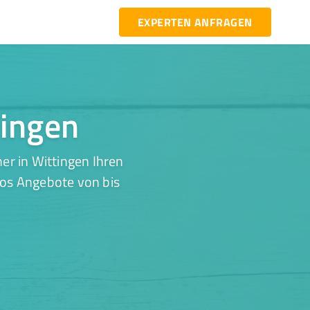
EXPERTEN ANFRAGEN
tingen
er in Wittingen Ihren
los Angebote von bis