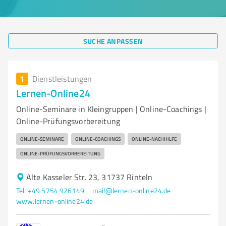
SUCHE ANPASSEN
1
Dienstleistungen
Lernen-Online24
Online-Seminare in Kleingruppen | Online-Coachings |
Online-Prüfungsvorbereitung
ONLINE-SEMINARE
ONLINE-COACHINGS
ONLINE-NACHHILFE
ONLINE-PRÜFUNGSVORBEREITUNG
Alte Kasseler Str. 23, 31737 Rinteln
Tel. +49 5754 926149
mail@lernen-online24.de
www.lernen-online24.de