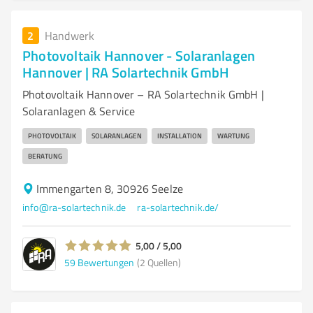
2
Handwerk
Photovoltaik Hannover - Solaranlagen
Hannover | RA Solartechnik GmbH
Photovoltaik Hannover – RA Solartechnik GmbH |
Solaranlagen & Service
PHOTOVOLTAIK
SOLARANLAGEN
INSTALLATION
WARTUNG
BERATUNG
Immengarten 8, 30926 Seelze
info@ra-solartechnik.de
ra-solartechnik.de/
5,00 / 5,00
59
Bewertungen
(2 Quellen)