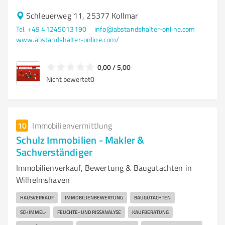
Schleuerweg 11, 25377 Kollmar
Tel. +49 41245013190
info@abstandshalter-online.com
www.abstandshalter-online.com/
0,00 / 5,00
Nicht bewertet
0
10
Immobilienvermittlung
Schulz Immobilien - Makler &
Sachverständiger
Immobilienverkauf, Bewertung & Baugutachten in
Wilhelmshaven
HAUSVERKAUF
IMMOBILIENBEWERTUNG
BAUGUTACHTEN
SCHIMMEL-
FEUCHTE- UND RISSANALYSE
KAUFBERATUNG