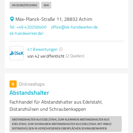
HEIZUNGSTECHNIK
SHK
Max-Planck-Straße 11, 28832 Achim
Tel. +49 420250400
office@sk-handwerker.de
sk-handwerker.de/
41
Bewertungen
(2 Quellen)
von 42 veröffentlicht
9
Onlineshops
Abstandshalter
Fachhandel für Abstandshalter aus Edelstahl,
Distanzhülsen und Schraubenkappen
ABSTANDSHALTER AUS EDELSTAHL ZUM KLEMMEN ABSTANDSHALTER AUS
EDELSTAHL ZUM SCHRAUBEN ABSTANDSHALTER AUS EDELSTAHL MIT INBUS
DISTANZHÜLSEN IN VERSCHIEDENEN OBERFLÄCHEN SCHRAUBENKAPEN