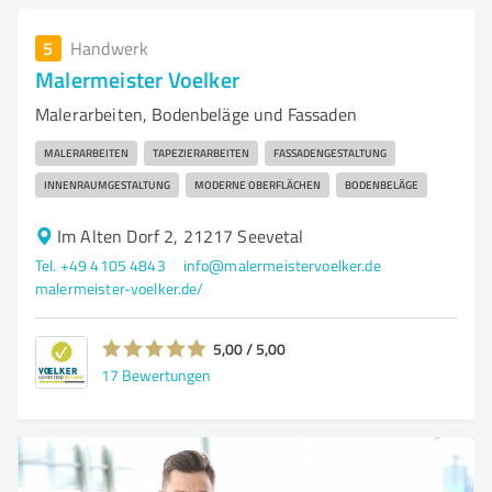
5
Handwerk
Malermeister Voelker
Malerarbeiten, Bodenbeläge und Fassaden
MALERARBEITEN
TAPEZIERARBEITEN
FASSADENGESTALTUNG
INNENRAUMGESTALTUNG
MODERNE OBERFLÄCHEN
BODENBELÄGE
Im Alten Dorf 2, 21217 Seevetal
Tel. +49 4105 4843
info@malermeistervoelker.de
malermeister-voelker.de/
5,00 / 5,00
17
Bewertungen