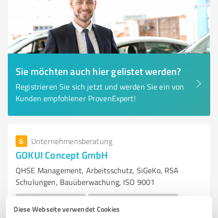
Sie möchten auch hier gelistet werden?
Registrieren Sie sich jetzt und werden Sie ein von
Kunden empfohlener ProvenExpert!
6
Unternehmensberatung
GOKUI Concept GmbH
QHSE Management, Arbeitsschutz, SiGeKo, RSA
Schulungen, Bauüberwachung, ISO 9001
FÜHRUNGSKRÄFTETRAINING
INTEGRIERTE MANAGEMENTSYSTEME
Diese Webseite verwendet Cookies
ISO 9001 QUALITÄTSMANAGEMENT
ISO 14001 UMWELTMANAGEMENT