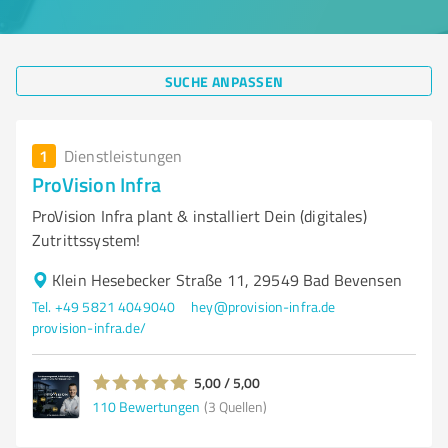
SUCHE ANPASSEN
1
Dienstleistungen
ProVision Infra
ProVision Infra plant & installiert Dein (digitales)
Zutrittssystem!
Klein Hesebecker Straße 11, 29549 Bad Bevensen
Tel. +49 5821 4049040
hey@provision-infra.de
provision-infra.de/
5,00 / 5,00
110
Bewertungen
(3 Quellen)