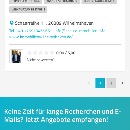
EXPOSÉ-ERSTELLUNG
360°-BESICHTIGUNGEN
DROHNENAUFNAHMEN
VERKAUF ZUM BESTPREIS
Schaarreihe 11, 26389 Wilhelmshaven
Tel. +49 17691346966
info@schulz-immobilien.info
www.immobilienwilhelmshaven.de/
0,00 / 5,00
Nicht bewertet
0
1
2
Keine Zeit für lange Recherchen und E-
Mails? Jetzt Angebote empfangen!