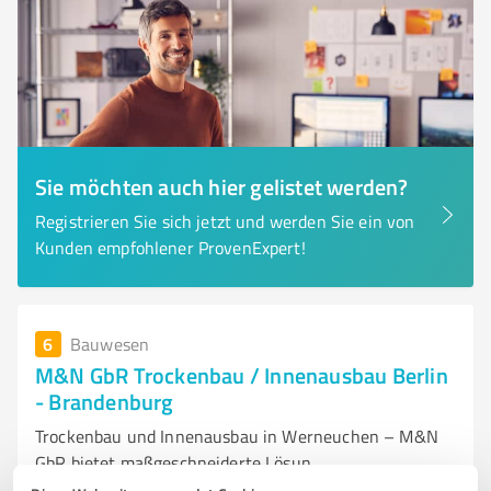
Sie möchten auch hier gelistet werden?
Registrieren Sie sich jetzt und werden Sie ein von
Kunden empfohlener ProvenExpert!
6
Bauwesen
M&N GbR Trockenbau / Innenausbau Berlin
- Brandenburg
Trockenbau und Innenausbau in Werneuchen – M&N
GbR bietet maßgeschneiderte Lösun