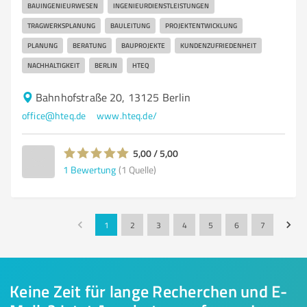
BAUINGENIEURWESEN
INGENIEURDIENSTLEISTUNGEN
TRAGWERKSPLANUNG
BAULEITUNG
PROJEKTENTWICKLUNG
PLANUNG
BERATUNG
BAUPROJEKTE
KUNDENZUFRIEDENHEIT
NACHHALTIGKEIT
BERLIN
HTEQ
Bahnhofstraße 20, 13125 Berlin
office@hteq.de
www.hteq.de/
5,00 / 5,00
1
Bewertung
(1 Quelle)
1
2
3
4
5
6
7
Keine Zeit für lange Recherchen und E-