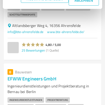
ABLEHNEN
ERDBAU
ERDARBEITEN
AUSHUBARBEITEN
ABBRUCHARBEITEN
SCHÜTTGUTTRANSPORTE
Altlandsberger Weg 4, 16356 Ahrensfelde
info@bte-ahrensfelde.de
www.bte-ahrensfelde.de/
4,80 / 5,00
25
Bewertungen
(1 Quelle)
8
Bauwesen
EFWW Engineers GmbH
Ingenieurdienstleistungen und Projektberatung in
Bernau bei Berlin
INGENIEURDIENSTLEISTUNGEN
PROJEKTBERATUNG