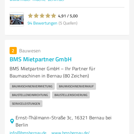
4,91 / 5,00
94
Bewertungen
(5 Quellen)
2
Bauwesen
BMS Mietpartner GmbH
BMS Mietpartner GmbH – Ihr Partner für
Baumaschinen in Bernau (80 Zeichen)
BAUMASCHINENVERMIETUNG
BAUMASCHINENVERKAUF
BAUSTELLENEINRICHTUNG
BAUSTELLENSICHERUNG
SERVICELEISTUNGEN
Ernst-Thälmann-Straße 3c, 16321 Bernau bei
Berlin
info@bmsbernau.de
www.bmsbernau.de/