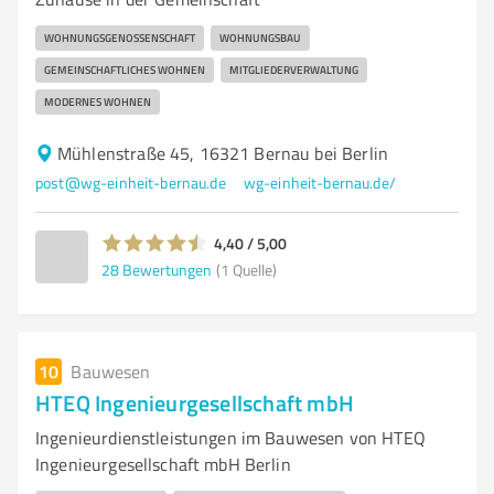
WOHNUNGSGENOSSENSCHAFT
WOHNUNGSBAU
GEMEINSCHAFTLICHES WOHNEN
MITGLIEDERVERWALTUNG
MODERNES WOHNEN
Mühlenstraße 45, 16321 Bernau bei Berlin
post@wg-einheit-bernau.de
wg-einheit-bernau.de/
4,40 / 5,00
28
Bewertungen
(1 Quelle)
10
Bauwesen
HTEQ Ingenieurgesellschaft mbH
Ingenieurdienstleistungen im Bauwesen von HTEQ
Ingenieurgesellschaft mbH Berlin