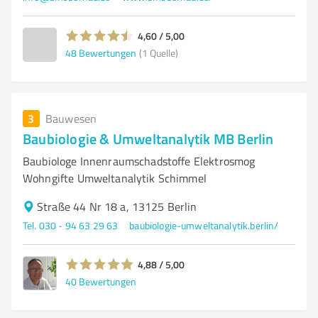
4,60 / 5,00
48
Bewertungen
(1 Quelle)
3
Bauwesen
Baubiologie & Umweltanalytik MB Berlin
Baubiologe Innenraumschadstoffe Elektrosmog
Wohngifte Umweltanalytik Schimmel
Straße 44 Nr 18 a, 13125 Berlin
Tel. 030 - 94 63 29 63
baubiologie-umweltanalytik.berlin/
4,88 / 5,00
40
Bewertungen