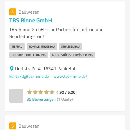
4
Bauwesen
TBS Rinne GmbH
TBS Rinne GmbH – Ihr Partner für Tiefbau und
Rohrleitungsbau!
TIEFBAU
ROHRLEITUNGSBAU
STRASSENBAU
ROHRBRUCHBESEITIGUNG
GRUNDSTÜCKSENTWÄSSERUNG
Dorfstraße 4, 16341 Panketal
kontakt@tbs-rinne.de
www.tbs-rinne.de/
4,90 / 5,00
35
Bewertungen
(1 Quelle)
5
Bauwesen