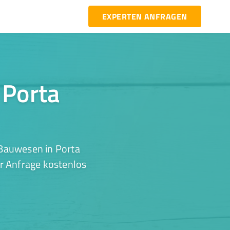
EXPERTEN ANFRAGEN
 Porta
 Bauwesen in Porta
er Anfrage kostenlos