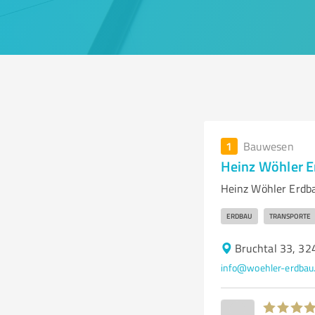
1
Bauwesen
Heinz Wöhler 
Heinz Wöhler Erdb
ERDBAU
TRANSPORTE
Bruchtal 33, 32
info@woehler-erdbau