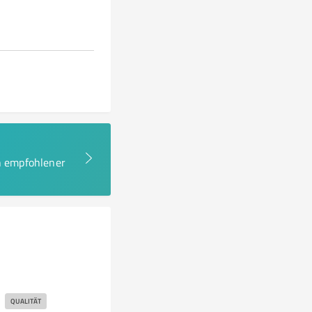
en empfohlener
QUALITÄT