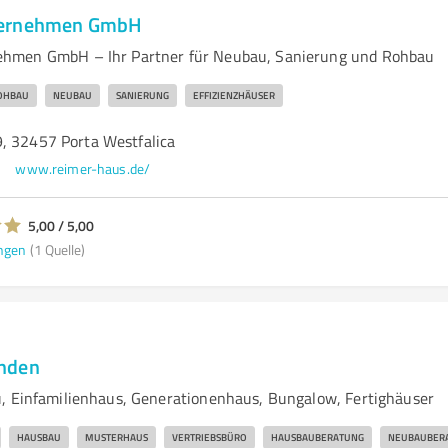
ternehmen GmbH
hmen GmbH – Ihr Partner für Neubau, Sanierung und Rohbau
OHBAU
NEUBAU
SANIERUNG
EFFIZIENZHÄUSER
, 32457 Porta Westfalica
www.reimer-haus.de/
5,00 / 5,00
ngen
(1 Quelle)
nden
, Einfamilienhaus, Generationenhaus, Bungalow, Fertighäuser
HAUSBAU
MUSTERHAUS
VERTRIEBSBÜRO
HAUSBAUBERATUNG
NEUBAUBER