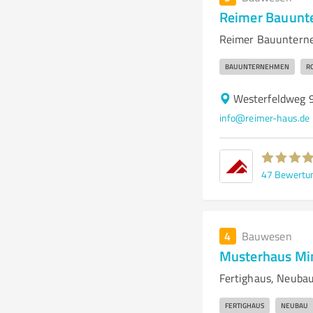
Reimer Bauun
Reimer Bauunterne
BAUUNTERNEHMEN
R
Westerfeldweg 9
info@reimer-haus.de
47
Bewertu
4
Bauwesen
Musterhaus Mi
Fertighaus, Neubau
FERTIGHAUS
NEUBAU