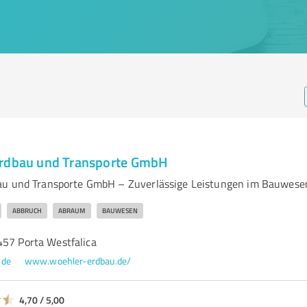
Erdbau und Transporte GmbH
au und Transporte GmbH – Zuverlässige Leistungen im Bauwese
ABBRUCH
ABRAUM
BAUWESEN
457 Porta Westfalica
.de
www.woehler-erdbau.de/
4,70 / 5,00