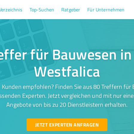
Verzeichnis
Top-Suchen
Ratgeber
Für Unternehmen
effer für Bauwesen in
Westfalica
 Kunden empfohlen? Finden Sie aus 80 Treffern für
ssenden Experten. Jetzt vergleichen und mit nur ein
Angebote von bis zu 20 Dienstleistern erhalten.
JETZT EXPERTEN ANFRAGEN