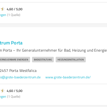
4,60 / 5,00
ngen
(1 Quelle)
trum Porta
 Porta – Ihr Generalunternehmer für Bad, Heizung und Energie
ERNEUERBARE ENERGIEN
BADGESTALTUNG
HEIZUNGSINSTALLATION
32457 Porta Westfalica
fo@grote-baederzentrum.de
www.grote-baederzentrum.de/
4,60 / 5,00
ngen
(1 Quelle)