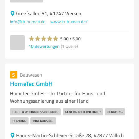
Greefsallee 51, 41747 Viersen
info@ib-human.de
www.ib-human.de/
5,00 / 5,00
10
Bewertungen
(1 Quelle)
5
Bauwesen
HomeTec GmbH
HomeTec GmbH – Ihr Partner für Haus- und
Wohnungssanierung aus einer Hand
HAUS- & WOHNUNGSSANIERUNG
GENERALUNTERNEHMER
BERATUNG
PLANUNG
INNENAUSBAU
Hanns-Martin-Schleyer-Straße 28, 47877 Willich