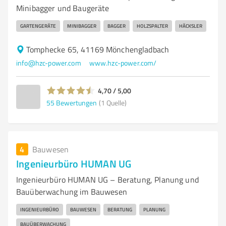
Minibagger und Baugeräte
GARTENGERÄTE
MINIBAGGER
BAGGER
HOLZSPALTER
HÄCKSLER
Tomphecke 65, 41169 Mönchengladbach
info@hzc-power.com
www.hzc-power.com/
4,70 / 5,00
55
Bewertungen
(1 Quelle)
4
Bauwesen
Ingenieurbüro HUMAN UG
Ingenieurbüro HUMAN UG – Beratung, Planung und
Bauüberwachung im Bauwesen
INGENIEURBÜRO
BAUWESEN
BERATUNG
PLANUNG
BAUÜBERWACHUNG