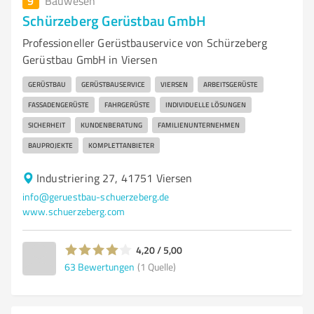
9
Bauwesen
Schürzeberg Gerüstbau GmbH
Professioneller Gerüstbauservice von Schürzeberg
Gerüstbau GmbH in Viersen
GERÜSTBAU
GERÜSTBAUSERVICE
VIERSEN
ARBEITSGERÜSTE
FASSADENGERÜSTE
FAHRGERÜSTE
INDIVIDUELLE LÖSUNGEN
SICHERHEIT
KUNDENBERATUNG
FAMILIENUNTERNEHMEN
BAUPROJEKTE
KOMPLETTANBIETER
Industriering 27, 41751 Viersen
info@geruestbau-schuerzeberg.de
www.schuerzeberg.com
4,20 / 5,00
63
Bewertungen
(1 Quelle)