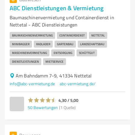
ABC Dienstleistungen & Vermietung
Baumaschinenvermietung und Containerdienst in
Nettetal - ABC Dienstleistungen
BAUMASCHINENVERMIETUNG
CONTAINERDIENST
NETTETAL
MINIBAGGER
RADLADER
GARTENBAU
LANDSCHAFTSBAU
MASCHINENVERMIETUNG
ENTSORGUNG
SCHÜTTGUT
DIENSTLEISTUNGEN
MIETSERVICE
Am Bahndamm 7-9, 41334 Nettetal
info@abc-vermietung.de
abc-vermietung.de/
4,30 / 5,00
50
Bewertungen
(1 Quelle)