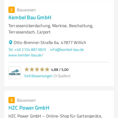
2
Bauwesen
Kembel Bau GmbH
Terrassenüberdachung, Markise, Beschattung,
Terrassendach, Carport
Otto-Brenner-Straße 6a, 47877 Willich
Tel. +49 2154 8873825
info@kembel-bau.de
www.kembel-bau.de/
4,88 / 5,00
549
Bewertungen
(3 Quellen)
3
Bauwesen
HZC Power GmbH
HZC Power GmbH – Online-Shop für Gartengeräte,