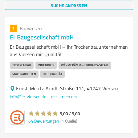
SUCHE ANPASSEN
1
Bauwesen
Er Baugesellschaft mbH
Er Baugesellschaft mbH – Ihr Trockenbauunternehmen
aus Viersen mit Qualität
TROCKENBAU
INNENPUTZ
WÄRMEDÄMM-VERBUNDSYSTEME
MALERARBEITEN
BAUQUALITÄT
Ernst-Moritz-Arndt-Straße 111, 41747 Viersen
info@er-viersen.de
er-viersen.de/
5,00 / 5,00
64
Bewertungen
(1 Quelle)