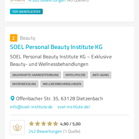
TOP-DIENSTLEISTER
2
Beauty
SOEL Personal Beauty Institute KG
SOEL Personal Beauty Institute KG – Exklusive
Beauty- und Wellnessbehandlungen
DAUERHAFTE HAARENTFERNUNG
KRYOLIPOLYSE
ANTI-AGING
MICRONEEDLING
WELLNESSBEHANDLUNGEN
Offenbacher Str. 35, 63128 Dietzenbach
info@soel-institute.de
soel-institute.de/
4,90 / 5,00
242
Bewertungen
(1 Quelle)