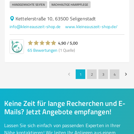
HANDGEMACHTE SEIFEN
NACHHALTIGE HAARPFLEGE
Kettelerstraße 10, 63500 Seligenstadt
info@kleineauszeit-shop.de
www.kleineauszeit-shop.de/
4,90 / 5,00
65
Bewertungen
(1 Quelle)
1
2
3
4
Keine Zeit für lange Recherchen und E-
Mails? Jetzt Angebote empfangen!
Lassen Sie sich einfach von passenden Experten in Ihrer
Nähe kontaktieren! Wir leiten Ihr Anliegen aus einem