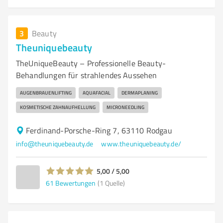
3
Beauty
Theuniquebeauty
TheUniqueBeauty – Professionelle Beauty-
Behandlungen für strahlendes Aussehen
AUGENBRAUENLIFTING
AQUAFACIAL
DERMAPLANING
KOSMETISCHE ZAHNAUFHELLUNG
MICRONEEDLING
Ferdinand-Porsche-Ring 7, 63110 Rodgau
info@theuniquebeauty.de
www.theuniquebeauty.de/
5,00 / 5,00
61
Bewertungen
(1 Quelle)