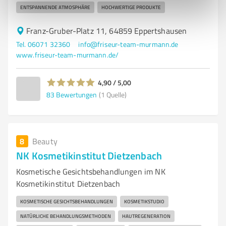
ENTSPANNENDE ATMOSPHÄRE
HOCHWERTIGE PRODUKTE
Franz-Gruber-Platz 11, 64859 Eppertshausen
Tel. 06071 32360
info@friseur-team-murmann.de
www.friseur-team-murmann.de/
4,90 / 5,00
83
Bewertungen
(1 Quelle)
8
Beauty
NK Kosmetikinstitut Dietzenbach
Kosmetische Gesichtsbehandlungen im NK
Kosmetikinstitut Dietzenbach
KOSMETISCHE GESICHTSBEHANDLUNGEN
KOSMETIKSTUDIO
NATÜRLICHE BEHANDLUNGSMETHODEN
HAUTREGENERATION