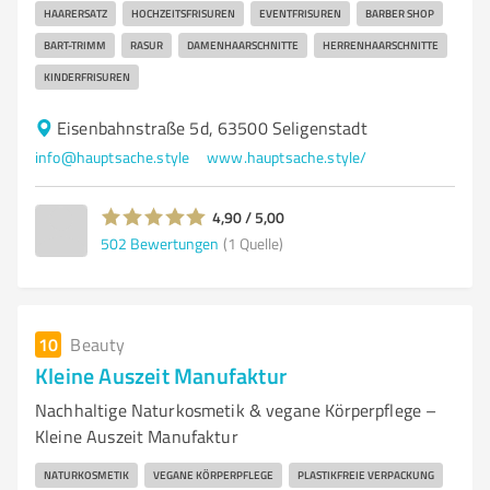
HAARERSATZ
HOCHZEITSFRISUREN
EVENTFRISUREN
BARBER SHOP
BART-TRIMM
RASUR
DAMENHAARSCHNITTE
HERRENHAARSCHNITTE
KINDERFRISUREN
Eisenbahnstraße 5d, 63500 Seligenstadt
info@hauptsache.style
www.hauptsache.style/
4,90 / 5,00
502
Bewertungen
(1 Quelle)
10
Beauty
Kleine Auszeit Manufaktur
Nachhaltige Naturkosmetik & vegane Körperpflege –
Kleine Auszeit Manufaktur
NATURKOSMETIK
VEGANE KÖRPERPFLEGE
PLASTIKFREIE VERPACKUNG