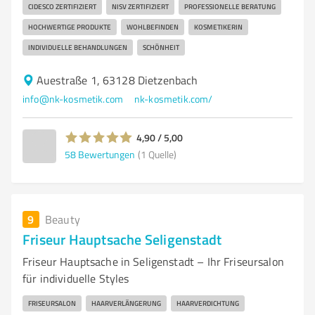
CIDESCO ZERTIFIZIERT
NISV ZERTIFIZIERT
PROFESSIONELLE BERATUNG
HOCHWERTIGE PRODUKTE
WOHLBEFINDEN
KOSMETIKERIN
INDIVIDUELLE BEHANDLUNGEN
SCHÖNHEIT
Auestraße 1, 63128 Dietzenbach
info@nk-kosmetik.com
nk-kosmetik.com/
4,90 / 5,00
58
Bewertungen
(1 Quelle)
9
Beauty
Friseur Hauptsache Seligenstadt
Friseur Hauptsache in Seligenstadt – Ihr Friseursalon
für individuelle Styles
FRISEURSALON
HAARVERLÄNGERUNG
HAARVERDICHTUNG