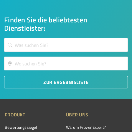
Finden Sie die beliebtesten
Dienstleister:
ZUR ERGEBNISLISTE
PRODUKT
ÜBER UNS
Bewertungssiegel
Warum ProvenExpert?