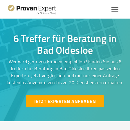
6 Treffer für Beratung in
Bad Oldesloe
Wer wird gern von Kunden empfohlen? Finden Sie aus 6
Treffern für Beratung in Bad Oldesloe Ihren passenden
Experten. Jetzt vergleichen und mit nur einer Anfrage
kostenlos Angebote von bis zu 20 Dienstleistern erhalten.
JETZT EXPERTEN ANFRAGEN