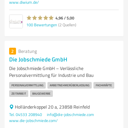
www.diwium.de/
4,96 / 5,00
100
Bewertungen
(2 Quellen)
2
Beratung
Die Jobschmiede GmbH
Die Jobschmiede GmbH – Verlässliche
Personalvermittlung für Industrie und Bau
PERSONALVERMITTLUNG
ARBEITNEHMERÜBERLASSUNG
FACHKRÄFTE
ZEITARBEIT
BAUGEWERBE
Holländerkoppel 20 a, 23858 Reinfeld
Tel. 04533 208940
info@die-jobschmiede.com
www.die-jobschmiede.com/