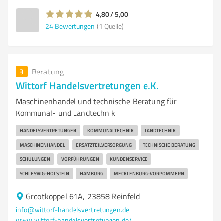
4,80 / 5,00
24
Bewertungen
(1 Quelle)
3
Beratung
Wittorf Handelsvertretungen e.K.
Maschinenhandel und technische Beratung für
Kommunal- und Landtechnik
HANDELSVERTRETUNGEN
KOMMUNALTECHNIK
LANDTECHNIK
MASCHINENHANDEL
ERSATZTEILVERSORGUNG
TECHNISCHE BERATUNG
SCHULUNGEN
VORFÜHRUNGEN
KUNDENSERVICE
SCHLESWIG-HOLSTEIN
HAMBURG
MECKLENBURG-VORPOMMERN
Grootkoppel 61A, 23858 Reinfeld
info@wittorf-handelsvertretungen.de
www.wittorf-handelsvertretungen.de/