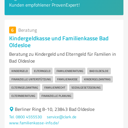
Kunden empfohlener ProvenExpert!
6
Beratung
Kindergeldkasse und Familienkasse Bad
Oldesloe
Beratung zu Kindergeld und Elterngeld für Familien in
Bad Oldesloe
KINDERGELD
ELTERNGELD
FAMILIENBERATUNG
BAD OLDESLOE
FINANZIELLE UNTERSTÜTZUNG
FAMILIENKASSE
KINDERGELDANTRAG
ELTERNGELDANTRAG
FAMILIENRECHT
SOZIALGESETZGEBUNG
ELTERNBERATUNG
FINANZIELLE PLANUNG
Berliner Ring 8-10, 23843 Bad Oldesloe
Tel. 0800 4555530
service@clark.de
www.familienkasse-info.de/