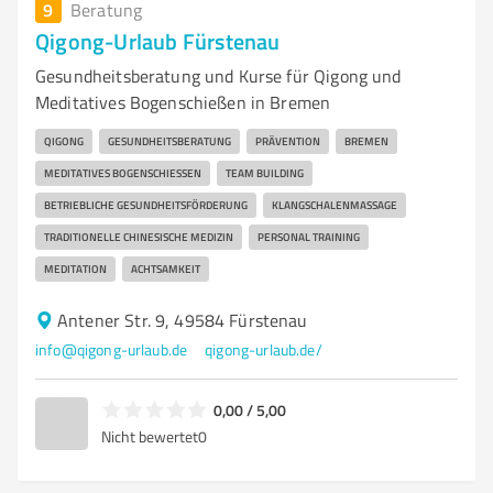
9
Beratung
Qigong-Urlaub Fürstenau
Gesundheitsberatung und Kurse für Qigong und
Meditatives Bogenschießen in Bremen
QIGONG
GESUNDHEITSBERATUNG
PRÄVENTION
BREMEN
MEDITATIVES BOGENSCHIESSEN
TEAM BUILDING
BETRIEBLICHE GESUNDHEITSFÖRDERUNG
KLANGSCHALENMASSAGE
TRADITIONELLE CHINESISCHE MEDIZIN
PERSONAL TRAINING
MEDITATION
ACHTSAMKEIT
Antener Str. 9, 49584 Fürstenau
info@qigong-urlaub.de
qigong-urlaub.de/
0,00 / 5,00
Nicht bewertet
0