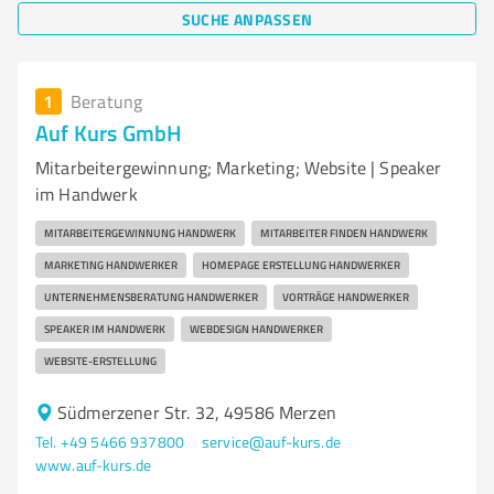
SUCHE ANPASSEN
1
Beratung
Auf Kurs GmbH
Mitarbeitergewinnung; Marketing; Website | Speaker
im Handwerk
MITARBEITERGEWINNUNG HANDWERK
MITARBEITER FINDEN HANDWERK
MARKETING HANDWERKER
HOMEPAGE ERSTELLUNG HANDWERKER
UNTERNEHMENSBERATUNG HANDWERKER
VORTRÄGE HANDWERKER
SPEAKER IM HANDWERK
WEBDESIGN HANDWERKER
WEBSITE-ERSTELLUNG
Südmerzener Str. 32, 49586 Merzen
Tel. +49 5466 937800
service@auf-kurs.de
www.auf-kurs.de