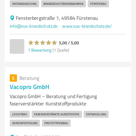
INSTANDHALTUNG
BRANDSCHUTZMASSNAHMEN
FÜRSTENAU
Fensterbergstraße 1, 49584 Fürstenau
info@sus-brandschutz.de
www.sus-brandschutz.de/
5,00 / 5,00
1
Bewertung
(1 Quelle)
5
Beratung
Vacopro GmbH
Vacopro GmbH – Beratung und Fertigung
faserverstärkter Kunststoffprodukte
LEICHTBAU
FASERVERSTÄRKTE KUNSTSTOFFE
ENTWICKLUNG
SERIENFERTIGUNG
PROTOTYPENBAU