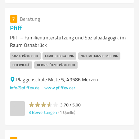
7
Beratung
Pfiff
Pfiff – Familienunterstützung und Sozialpädagogik im
Raum Osnabrück
SOZIALPÄDAGOGIK
FAMILIENBERATUNG
NACHMITTAGSBETREUUNG
ELTERNCAFÉ
TIERGESTÜTZTE PÄDAGOGIK
Plaggenschale Mitte 5, 49586 Merzen
info@pfiffev.de
www.pfiffev.de/
3,70 / 5,00
3
Bewertungen
(1 Quelle)