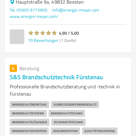
Hauptstraße 9a, 49832 Beesten
Tel. 05905 6773900
info@energie-meyer.com
www.energie-meyer.com/
4,90 / 5,00
10
Bewertungen
(1 Quelle)
4
Beratung
S&S Brandschutztechnik Fürstenau
Professionelle Brandschutzberatung und -technik in
Fürstenau
BRANDSCHUTZBERATUNG
VORBEUGENDER BRANDSCHUTZ
BRANDSCHUTZSYSTEME
BRANDSCHUTZTECHNIK
BRANDSCHUTZLÖSUNGEN
SICHERHEITSTECHNIK
BRANDSCHUTZEXPERTEN
DOKUMENTATION
QUALITÄTSSICHERUNG