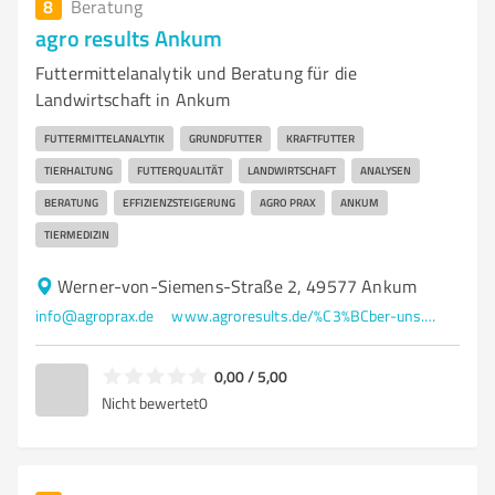
8
Beratung
agro results Ankum
Futtermittelanalytik und Beratung für die
Landwirtschaft in Ankum
FUTTERMITTELANALYTIK
GRUNDFUTTER
KRAFTFUTTER
TIERHALTUNG
FUTTERQUALITÄT
LANDWIRTSCHAFT
ANALYSEN
BERATUNG
EFFIZIENZSTEIGERUNG
AGRO PRAX
ANKUM
TIERMEDIZIN
Werner-von-Siemens-Straße 2, 49577 Ankum
info@agroprax.de
www.agroresults.de/%C3%BCber-uns.html
0,00 / 5,00
Nicht bewertet
0