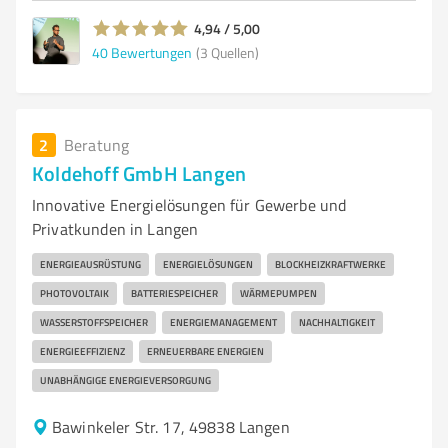
4,94 / 5,00
40
Bewertungen
(3 Quellen)
2
Beratung
Koldehoff GmbH Langen
Innovative Energielösungen für Gewerbe und
Privatkunden in Langen
ENERGIEAUSRÜSTUNG
ENERGIELÖSUNGEN
BLOCKHEIZKRAFTWERKE
PHOTOVOLTAIK
BATTERIESPEICHER
WÄRMEPUMPEN
WASSERSTOFFSPEICHER
ENERGIEMANAGEMENT
NACHHALTIGKEIT
ENERGIEEFFIZIENZ
ERNEUERBARE ENERGIEN
UNABHÄNGIGE ENERGIEVERSORGUNG
Bawinkeler Str. 17, 49838 Langen