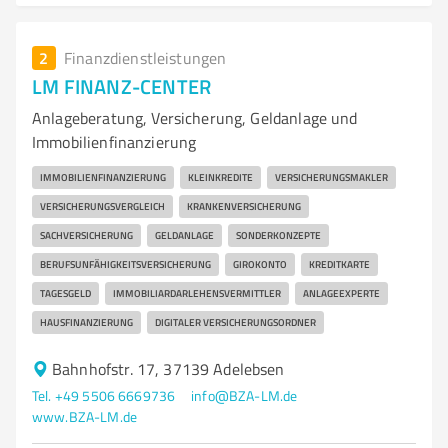
2
Finanzdienstleistungen
LM FINANZ-CENTER
Anlageberatung, Versicherung, Geldanlage und
Immobilienfinanzierung
IMMOBILIENFINANZIERUNG
KLEINKREDITE
VERSICHERUNGSMAKLER
VERSICHERUNGSVERGLEICH
KRANKENVERSICHERUNG
SACHVERSICHERUNG
GELDANLAGE
SONDERKONZEPTE
BERUFSUNFÄHIGKEITSVERSICHERUNG
GIROKONTO
KREDITKARTE
TAGESGELD
IMMOBILIARDARLEHENSVERMITTLER
ANLAGEEXPERTE
HAUSFINANZIERUNG
DIGITALER VERSICHERUNGSORDNER
Bahnhofstr. 17, 37139 Adelebsen
Tel. +49 5506 6669736
info@BZA-LM.de
www.BZA-LM.de