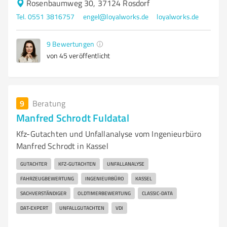
Rosenbaumweg 30, 37124 Rosdorf
Tel. 0551 3816757
engel@loyalworks.de
loyalworks.de
9
Bewertungen
von 45 veröffentlicht
9
Beratung
Manfred Schrodt Fuldatal
Kfz-Gutachten und Unfallanalyse vom Ingenieurbüro
Manfred Schrodt in Kassel
GUTACHTER
KFZ-GUTACHTEN
UNFALLANALYSE
FAHRZEUGBEWERTUNG
INGENIEURBÜRO
KASSEL
SACHVERSTÄNDIGER
OLDTIMERBEWERTUNG
CLASSIC-DATA
DAT-EXPERT
UNFALLGUTACHTEN
VDI