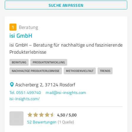
SUCHE ANPASSEN
1
Beratung
isi GmbH
isi GmbH – Beratung für nachhaltige und faszinierende
Produkterlebnisse
BERATUNG
PRODUKTENTWICKLUNG
NACHHALTIGE PRODUKTERLEBNISSE
METHODENVIELFALT
TRENDS
Ascherberg 2, 37124 Rosdorf
Tel. 0551 499740
mail@isi-insights.com
isi-insights.com/
4,50 / 5,00
52
Bewertungen
(1 Quelle)