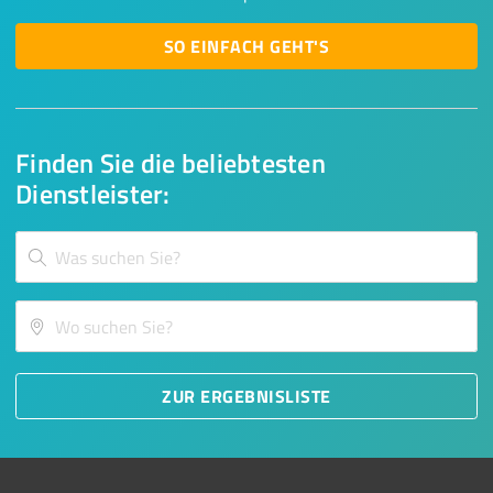
SO EINFACH GEHT'S
Finden Sie die beliebtesten
Dienstleister:
ZUR ERGEBNISLISTE