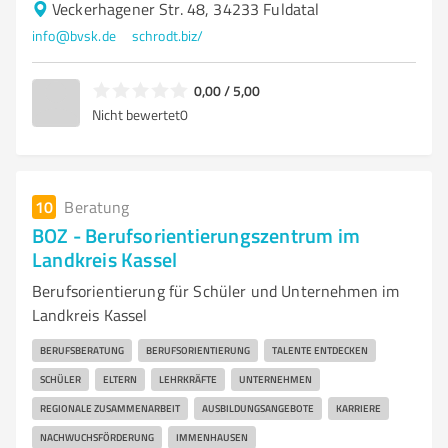
Veckerhagener Str. 48, 34233 Fuldatal
info@bvsk.de
schrodt.biz/
0,00 / 5,00
Nicht bewertet
0
10
Beratung
BOZ - Berufsorientierungszentrum im
Landkreis Kassel
Berufsorientierung für Schüler und Unternehmen im
Landkreis Kassel
BERUFSBERATUNG
BERUFSORIENTIERUNG
TALENTE ENTDECKEN
SCHÜLER
ELTERN
LEHRKRÄFTE
UNTERNEHMEN
REGIONALE ZUSAMMENARBEIT
AUSBILDUNGSANGEBOTE
KARRIERE
NACHWUCHSFÖRDERUNG
IMMENHAUSEN