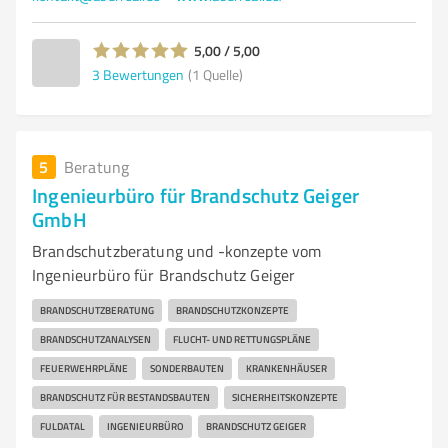
5,00 / 5,00
3
Bewertungen
(1 Quelle)
5
Beratung
Ingenieurbüro für Brandschutz Geiger
GmbH
Brandschutzberatung und -konzepte vom
Ingenieurbüro für Brandschutz Geiger
BRANDSCHUTZBERATUNG
BRANDSCHUTZKONZEPTE
BRANDSCHUTZANALYSEN
FLUCHT- UND RETTUNGSPLÄNE
FEUERWEHRPLÄNE
SONDERBAUTEN
KRANKENHÄUSER
BRANDSCHUTZ FÜR BESTANDSBAUTEN
SICHERHEITSKONZEPTE
FULDATAL
INGENIEURBÜRO
BRANDSCHUTZ GEIGER