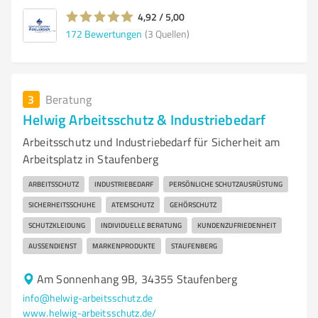
4,92 / 5,00
172
Bewertungen
(3 Quellen)
3
Beratung
Helwig Arbeitsschutz & Industriebedarf
Arbeitsschutz und Industriebedarf für Sicherheit am
Arbeitsplatz in Staufenberg
ARBEITSSCHUTZ
INDUSTRIEBEDARF
PERSÖNLICHE SCHUTZAUSRÜSTUNG
SICHERHEITSSCHUHE
ATEMSCHUTZ
GEHÖRSCHUTZ
SCHUTZKLEIDUNG
INDIVIDUELLE BERATUNG
KUNDENZUFRIEDENHEIT
AUSSENDIENST
MARKENPRODUKTE
STAUFENBERG
Am Sonnenhang 9B, 34355 Staufenberg
info@helwig-arbeitsschutz.de
www.helwig-arbeitsschutz.de/