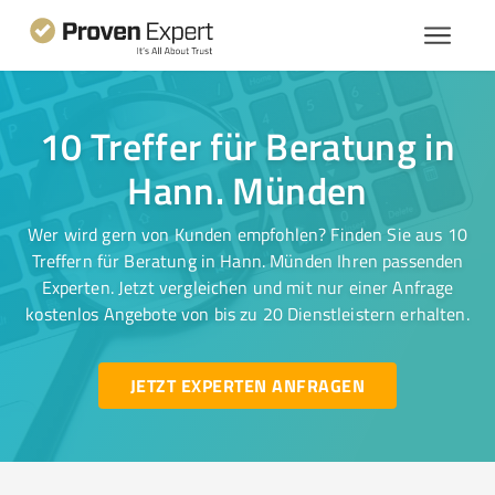
10 Treffer für Beratung in
Hann. Münden
Wer wird gern von Kunden empfohlen? Finden Sie aus 10
Treffern für Beratung in Hann. Münden Ihren passenden
Experten. Jetzt vergleichen und mit nur einer Anfrage
kostenlos Angebote von bis zu 20 Dienstleistern erhalten.
JETZT EXPERTEN ANFRAGEN