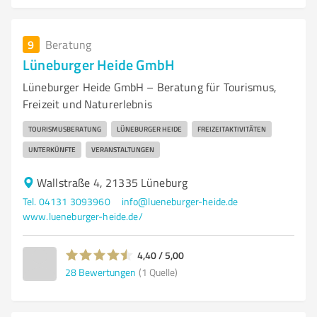
9
Beratung
Lüneburger Heide GmbH
Lüneburger Heide GmbH – Beratung für Tourismus,
Freizeit und Naturerlebnis
TOURISMUSBERATUNG
LÜNEBURGER HEIDE
FREIZEITAKTIVITÄTEN
UNTERKÜNFTE
VERANSTALTUNGEN
Wallstraße 4, 21335 Lüneburg
Tel. 04131 3093960
info@lueneburger-heide.de
www.lueneburger-heide.de/
4,40 / 5,00
28
Bewertungen
(1 Quelle)