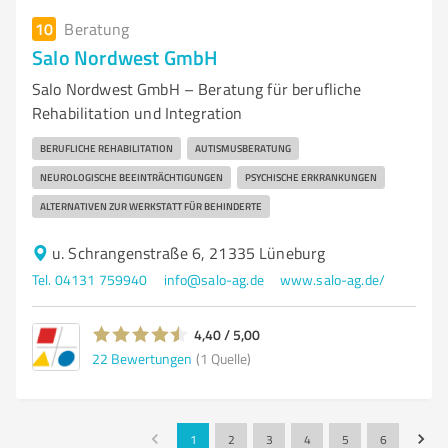
10
Beratung
Salo Nordwest GmbH
Salo Nordwest GmbH – Beratung für berufliche
Rehabilitation und Integration
BERUFLICHE REHABILITATION
AUTISMUSBERATUNG
NEUROLOGISCHE BEEINTRÄCHTIGUNGEN
PSYCHISCHE ERKRANKUNGEN
ALTERNATIVEN ZUR WERKSTATT FÜR BEHINDERTE
u. Schrangenstraße 6, 21335 Lüneburg
Tel. 04131 759940
info@salo-ag.de
www.salo-ag.de/
4,40 / 5,00
22
Bewertungen
(1 Quelle)
1
2
3
4
5
6