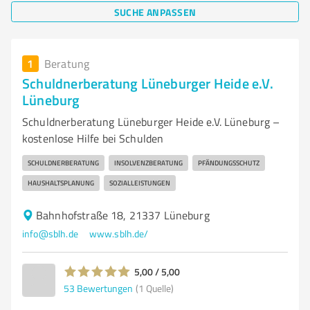
SUCHE ANPASSEN
1
Beratung
Schuldnerberatung Lüneburger Heide e.V.
Lüneburg
Schuldnerberatung Lüneburger Heide e.V. Lüneburg –
kostenlose Hilfe bei Schulden
SCHULDNERBERATUNG
INSOLVENZBERATUNG
PFÄNDUNGSSCHUTZ
HAUSHALTSPLANUNG
SOZIALLEISTUNGEN
Bahnhofstraße 18, 21337 Lüneburg
info@sblh.de
www.sblh.de/
5,00 / 5,00
53
Bewertungen
(1 Quelle)