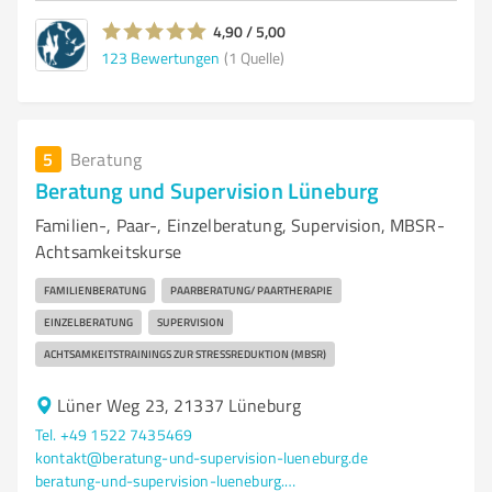
4,90 / 5,00
123
Bewertungen
(1 Quelle)
5
Beratung
Beratung und Supervision Lüneburg
Familien-, Paar-, Einzelberatung, Supervision, MBSR-
Achtsamkeitskurse
FAMILIENBERATUNG
PAARBERATUNG/ PAARTHERAPIE
EINZELBERATUNG
SUPERVISION
ACHTSAMKEITSTRAININGS ZUR STRESSREDUKTION (MBSR)
Lüner Weg 23, 21337 Lüneburg
Tel. +49 1522 7435469
kontakt@beratung-und-supervision-lueneburg.de
beratung-und-supervision-lueneburg.de/