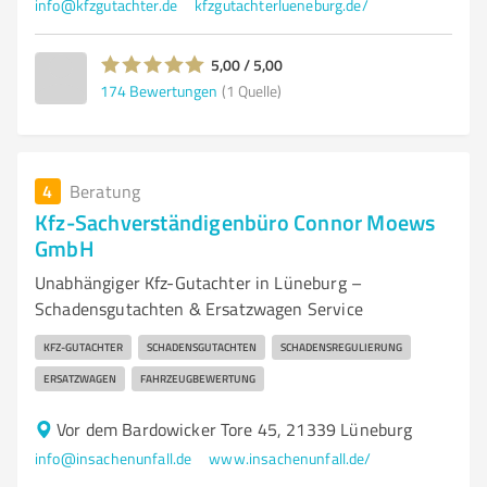
info@kfzgutachter.de
kfzgutachterlueneburg.de/
5,00 / 5,00
174
Bewertungen
(1 Quelle)
4
Beratung
Kfz-Sachverständigenbüro Connor Moews
GmbH
Unabhängiger Kfz-Gutachter in Lüneburg –
Schadensgutachten & Ersatzwagen Service
KFZ-GUTACHTER
SCHADENSGUTACHTEN
SCHADENSREGULIERUNG
ERSATZWAGEN
FAHRZEUGBEWERTUNG
Vor dem Bardowicker Tore 45, 21339 Lüneburg
info@insachenunfall.de
www.insachenunfall.de/