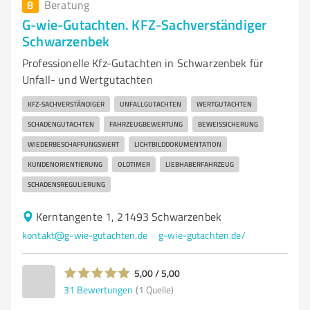
8
Beratung
G-wie-Gutachten. KFZ-Sachverständiger
Schwarzenbek
Professionelle Kfz-Gutachten in Schwarzenbek für
Unfall- und Wertgutachten
KFZ-SACHVERSTÄNDIGER
UNFALLGUTACHTEN
WERTGUTACHTEN
SCHADENGUTACHTEN
FAHRZEUGBEWERTUNG
BEWEISSICHERUNG
WIEDERBESCHAFFUNGSWERT
LICHTBILDDOKUMENTATION
KUNDENORIENTIERUNG
OLDTIMER
LIEBHABERFAHRZEUG
SCHADENSREGULIERUNG
Kerntangente 1, 21493 Schwarzenbek
kontakt@g-wie-gutachten.de
g-wie-gutachten.de/
5,00 / 5,00
31
Bewertungen
(1 Quelle)