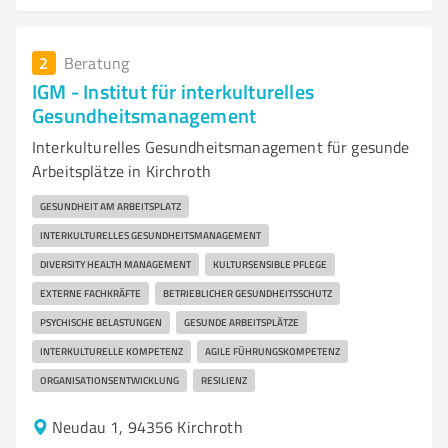
2
Beratung
IGM - Institut für interkulturelles
Gesundheitsmanagement
Interkulturelles Gesundheitsmanagement für gesunde
Arbeitsplätze in Kirchroth
GESUNDHEIT AM ARBEITSPLATZ
INTERKULTURELLES GESUNDHEITSMANAGEMENT
DIVERSITY HEALTH MANAGEMENT
KULTURSENSIBLE PFLEGE
EXTERNE FACHKRÄFTE
BETRIEBLICHER GESUNDHEITSSCHUTZ
PSYCHISCHE BELASTUNGEN
GESUNDE ARBEITSPLÄTZE
INTERKULTURELLE KOMPETENZ
AGILE FÜHRUNGSKOMPETENZ
ORGANISATIONSENTWICKLUNG
RESILIENZ
Neudau 1, 94356 Kirchroth