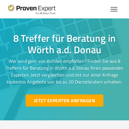
8 Treffer für Beratung in
Wörth a.d. Donau
Wer wird gern von Kunden empfohlen? Finden Sie aus 8
Treffern für Beratung in Wörth a.d. Donau Ihren passenden
Experten. Jetzt vergleichen und mit nur einer Anfrage
kostenlos Angebote von bis zu 20 Dienstleistern erhalten.
JETZT EXPERTEN ANFRAGEN