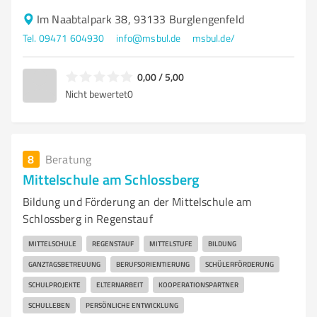
Im Naabtalpark 38, 93133 Burglengenfeld
Tel. 09471 604930
info@msbul.de
msbul.de/
0,00 / 5,00
Nicht bewertet
0
8
Beratung
Mittelschule am Schlossberg
Bildung und Förderung an der Mittelschule am
Schlossberg in Regenstauf
MITTELSCHULE
REGENSTAUF
MITTELSTUFE
BILDUNG
GANZTAGSBETREUUNG
BERUFSORIENTIERUNG
SCHÜLERFÖRDERUNG
SCHULPROJEKTE
ELTERNARBEIT
KOOPERATIONSPARTNER
SCHULLEBEN
PERSÖNLICHE ENTWICKLUNG