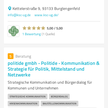
Kettelerstraße 9, 93133 Burglengenfeld
info@ksc-ug.de
www.ksc-ug.de/
5,00 / 5,00
1
Bewertung
(1 Quelle)
5
Beratung
politide gmbh - Politide - Kommunikation &
Strategie für Politik, Mittelstand und
Netzwerke
Strategische Kommunikation und Bürgerdialog für
Kommunen und Unternehmen
STRATEGISCHE KOMMUNIKATION
BÜRGERDIALOG
KRISENKOMMUNIKATION
BAUSTELLENKOMMUNIKATION