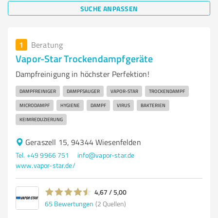
SUCHE ANPASSEN
1
Beratung
Vapor-Star Trockendampfgeräte
Dampfreinigung in höchster Perfektion!
DAMPFREINIGER
DAMPFSAUGER
VAPOR-STAR
TROCKENDAMPF
MICRODAMPF
HYGIENE
DAMPF
VIRUS
BAKTERIEN
KEIMREDUZIERUNG
Geraszell 15, 94344 Wiesenfelden
Tel. +49 9966 751
info@vapor-star.de
www.vapor-star.de/
4,67 / 5,00
65
Bewertungen
(2 Quellen)