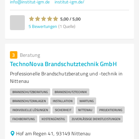
info@institut-igm.de
institut-igm.de/
5,00 / 5,00
5
Bewertungen
(1 Quelle)
3
Beratung
TechnoNova Brandschutztechnik GmbH
Professionelle Brandschutzberatung und -technik in
Nittenau
BRANDSCHUTZBERATUNG
BRANDSCHUTZTECHNIK
BRANDSCHUTZANLAGEN
INSTALLATION
WARTUNG
INDIVIDUELLE LÖSUNGEN
SICHERHEIT
NITTENAU
PROJEKTIERUNG
FACHBERATUNG
KOSTENGÜNSTIG
ZUVERLÄSSIGE DIENSTLEISTUNGEN
Hof am Regen 41, 93149 Nittenau