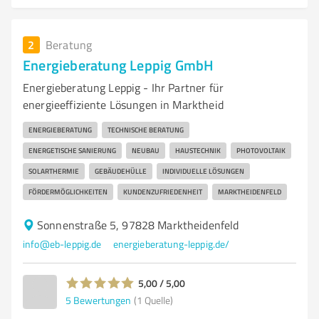
2
Beratung
Energieberatung Leppig GmbH
Energieberatung Leppig - Ihr Partner für
energieeffiziente Lösungen in Marktheid
ENERGIEBERATUNG
TECHNISCHE BERATUNG
ENERGETISCHE SANIERUNG
NEUBAU
HAUSTECHNIK
PHOTOVOLTAIK
SOLARTHERMIE
GEBÄUDEHÜLLE
INDIVIDUELLE LÖSUNGEN
FÖRDERMÖGLICHKEITEN
KUNDENZUFRIEDENHEIT
MARKTHEIDENFELD
Sonnenstraße 5, 97828 Marktheidenfeld
info@eb-leppig.de
energieberatung-leppig.de/
5,00 / 5,00
5
Bewertungen
(1 Quelle)