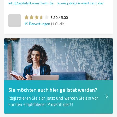
info@jobfabrik-wertheim.de
www.jobfabrik-wertheim.de/
3,50 / 5,00
15
Bewertungen
(1 Quelle)
Sie möchten auch hier gelistet werden?
Registrieren Sie sich jetzt und werden Sie ein von
Kunden empfohlener ProvenExpert!