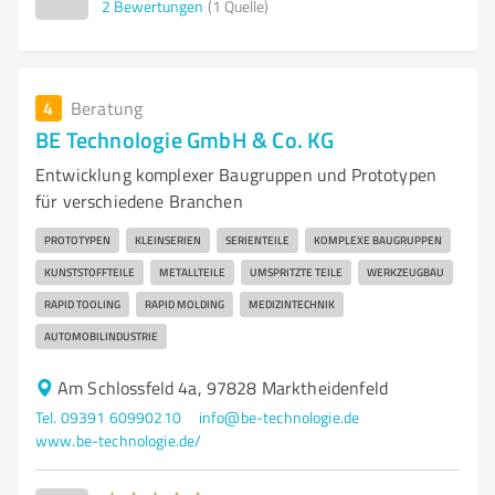
2
Bewertungen
(1 Quelle)
4
Beratung
BE Technologie GmbH & Co. KG
Entwicklung komplexer Baugruppen und Prototypen
für verschiedene Branchen
PROTOTYPEN
KLEINSERIEN
SERIENTEILE
KOMPLEXE BAUGRUPPEN
KUNSTSTOFFTEILE
METALLTEILE
UMSPRITZTE TEILE
WERKZEUGBAU
RAPID TOOLING
RAPID MOLDING
MEDIZINTECHNIK
AUTOMOBILINDUSTRIE
Am Schlossfeld 4a, 97828 Marktheidenfeld
Tel. 09391 60990210
info@be-technologie.de
www.be-technologie.de/