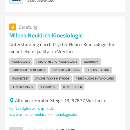
Nicht bewertet
0
9
Beratung
Milena Neukirch Kinesiologie
Unterstützung durch Psycho-Neuro-Kinesiologie für
mehr Lebensqualität in Werthei
KINESIOLOGIE
PSYCHO-NEURO-KINESIOLOGIE
WERTHEIM
EMOTIONALE BLOCKADEN
STRESSBEWÄLTIGUNG
LEBENSQUALITÄT
MUSKELTEST
GANZHEITLICHE METHODE
PERSÖNLICHE ENTWICKLUNG
FERNSITZUNGEN
SELBSTWERT
BEZIEHUNGEN
Alte Vockenroter Steige 19, 97877 Wertheim
kontakt@neukirchpnk.de
www.milena-neukirch-kinesiologie.de/