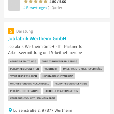
4,80 / 5,00
4
Bewertungen
(1 Quelle)
5
Beratung
Jobfabrik Wertheim GmbH
Jobfabrik Wertheim GmbH - Ihr Partner für
Arbeitsvermittlung und Arbeitnehmerübe
ARBEITSVERMITTLUNG
ARBEITNEHMERÜBERLASSUNG
PERSONALDISPONENTEN
WERTHEIM
UNBEFRISTETE ARBEITSVERTRÄGE
STEUERFREIE ZULAGEN
ÜBERTARIFLICHE ZAHLUNG
URLAUBS- UND WEIHNACHTSGELD
REGIONALE UNTERNEHMEN
PERSÖNLICHE BERATUNG
SCHNELLE REAKTIONSZEITEN
VERTRAUENSVOLLE ZUSAMMENARBEIT
Luisenstraße 2, 97877 Wertheim