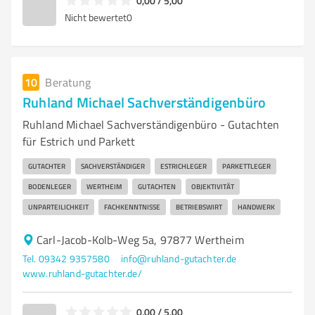
0,00 / 5,00
Nicht bewertet
0
10
Beratung
Ruhland Michael Sachverständigenbüro
Ruhland Michael Sachverständigenbüro - Gutachten
für Estrich und Parkett
GUTACHTER
SACHVERSTÄNDIGER
ESTRICHLEGER
PARKETTLEGER
BODENLEGER
WERTHEIM
GUTACHTEN
OBJEKTIVITÄT
UNPARTEILICHKEIT
FACHKENNTNISSE
BETRIEBSWIRT
HANDWERK
Carl-Jacob-Kolb-Weg 5a, 97877 Wertheim
Tel. 09342 9357580
info@ruhland-gutachter.de
www.ruhland-gutachter.de/
0,00 / 5,00