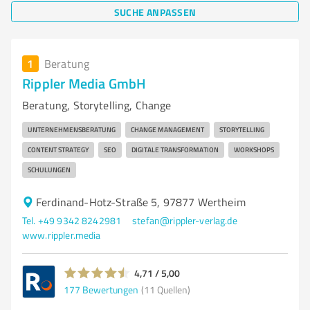
SUCHE ANPASSEN
1
Beratung
Rippler Media GmbH
Beratung, Storytelling, Change
UNTERNEHMENSBERATUNG
CHANGE MANAGEMENT
STORYTELLING
CONTENT STRATEGY
SEO
DIGITALE TRANSFORMATION
WORKSHOPS
SCHULUNGEN
Ferdinand-Hotz-Straße 5, 97877 Wertheim
Tel. +49 9342 8242981
stefan@rippler-verlag.de
www.rippler.media
4,71 / 5,00
177
Bewertungen
(11 Quellen)