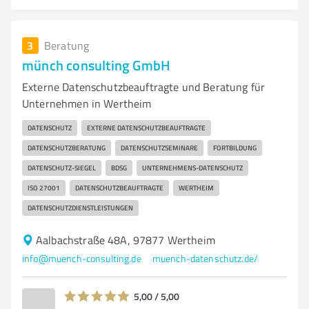
3
Beratung
münch consulting GmbH
Externe Datenschutzbeauftragte und Beratung für
Unternehmen in Wertheim
DATENSCHUTZ
EXTERNE DATENSCHUTZBEAUFTRAGTE
DATENSCHUTZBERATUNG
DATENSCHUTZSEMINARE
FORTBILDUNG
DATENSCHUTZ-SIEGEL
BDSG
UNTERNEHMENS-DATENSCHUTZ
ISO 27001
DATENSCHUTZBEAUFTRAGTE
WERTHEIM
DATENSCHUTZDIENSTLEISTUNGEN
Aalbachstraße 48A, 97877 Wertheim
info@muench-consulting.de
muench-datenschutz.de/
5,00 / 5,00