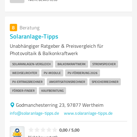
8
Beratung
Solaranlage-Tipps
Unabhängiger Ratgeber & Preisvergleich für
Photovoltaik & Balkonkraftwerk
SOLARANLAGEN-VERGLEICH
BALKONKRAFTWERK
STROMSPEICHER
WECHSELRICHTER
PV-MODULE
PV-FÖRDERUNG 2026
PV-ERTRAGSRECHNER
AMORTISATIONSRECHNER
SPEICHERRECHNER
FÖRDER-FINDER
KAUFBERATUNG
Godmanchesterring 23, 97877 Wertheim
info@solaranlage-tipps.de
www.solaranlage-tipps.de
0,00 / 5,00