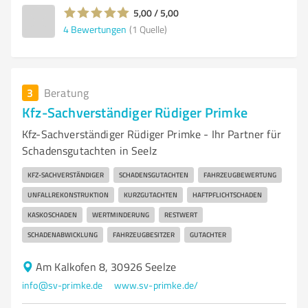
5,00 / 5,00
4
Bewertungen
(1 Quelle)
3
Beratung
Kfz-Sachverständiger Rüdiger Primke
Kfz-Sachverständiger Rüdiger Primke - Ihr Partner für
Schadensgutachten in Seelz
KFZ-SACHVERSTÄNDIGER
SCHADENSGUTACHTEN
FAHRZEUGBEWERTUNG
UNFALLREKONSTRUKTION
KURZGUTACHTEN
HAFTPFLICHTSCHADEN
KASKOSCHADEN
WERTMINDERUNG
RESTWERT
SCHADENABWICKLUNG
FAHRZEUGBESITZER
GUTACHTER
Am Kalkofen 8, 30926 Seelze
info@sv-primke.de
www.sv-primke.de/