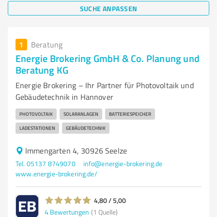
SUCHE ANPASSEN
1
Beratung
Energie Brokering GmbH & Co. Planung und
Beratung KG
Energie Brokering – Ihr Partner für Photovoltaik und
Gebäudetechnik in Hannover
PHOTOVOLTAIK
SOLARANLAGEN
BATTERIESPEICHER
LADESTATIONEN
GEBÄUDETECHNIK
Immengarten 4, 30926 Seelze
Tel. 05137 8749070
info@energie-brokering.de
www.energie-brokering.de/
4,80 / 5,00
4
Bewertungen
(1 Quelle)