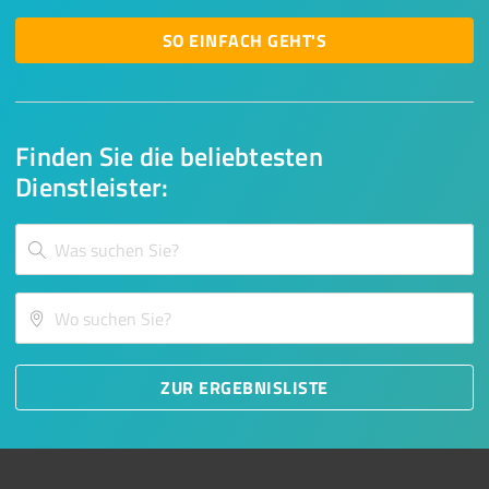
SO EINFACH GEHT'S
Finden Sie die beliebtesten
Dienstleister:
ZUR ERGEBNISLISTE