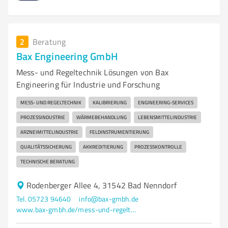
2
Beratung
Bax Engineering GmbH
Mess- und Regeltechnik Lösungen von Bax
Engineering für Industrie und Forschung
MESS- UND REGELTECHNIK
KALIBRIERUNG
ENGINEERING-SERVICES
PROZESSINDUSTRIE
WÄRMEBEHANDLUNG
LEBENSMITTELINDUSTRIE
ARZNEIMITTELINDUSTRIE
FELDINSTRUMENTIERUNG
QUALITÄTSSICHERUNG
AKKREDITIERUNG
PROZESSKONTROLLE
TECHNISCHE BERATUNG
Rodenberger Allee 4, 31542 Bad Nenndorf
Tel. 05723 94640
info@bax-gmbh.de
www.bax-gmbh.de/mess-und-regeltechnik.html