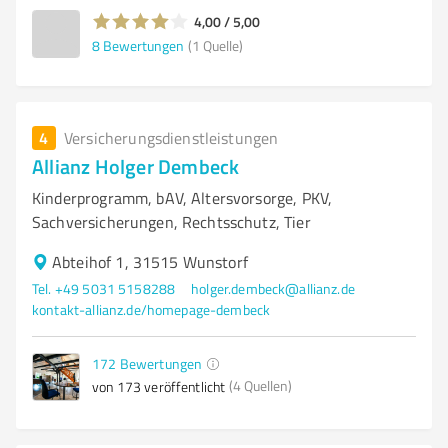
4,00 / 5,00
8
Bewertungen
(1 Quelle)
4
Versicherungsdienstleistungen
Allianz Holger Dembeck
Kinderprogramm, bAV, Altersvorsorge, PKV,
Sachversicherungen, Rechtsschutz, Tier
Abteihof 1, 31515 Wunstorf
Tel. +49 5031 5158288
holger.dembeck@allianz.de
kontakt-allianz.de/homepage-dembeck
172
Bewertungen
(4 Quellen)
von 173 veröffentlicht