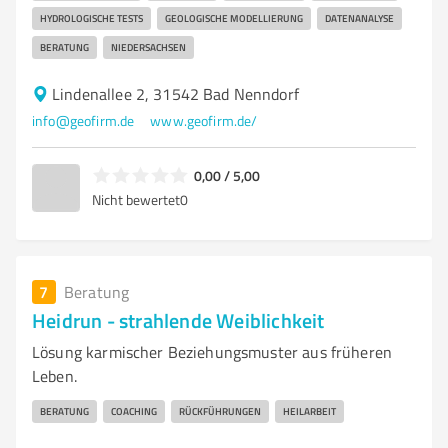
HYDROLOGISCHE TESTS
GEOLOGISCHE MODELLIERUNG
DATENANALYSE
BERATUNG
NIEDERSACHSEN
Lindenallee 2, 31542 Bad Nenndorf
info@geofirm.de
www.geofirm.de/
0,00 / 5,00
Nicht bewertet
0
7
Beratung
Heidrun - strahlende Weiblichkeit
Lösung karmischer Beziehungsmuster aus früheren
Leben.
BERATUNG
COACHING
RÜCKFÜHRUNGEN
HEILARBEIT