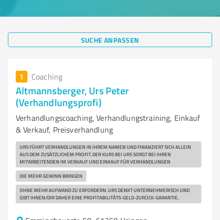
SUCHE ANPASSEN
1
Coaching
Altmannsberger, Urs Peter
(Verhandlungsprofi)
Verhandlungscoaching, Verhandlungstraining, Einkauf
& Verkauf, Preisverhandlung
URS FÜHRT VERHANDLUNGEN IN IHREM NAMEN UND FINANZIERT SICH ALLEIN
AUS DEM ZUSÄTZLICHEM PROFIT. DER KURS BEI URS SORGT BEI IHREN
MITARBEITENDEN IM VERKAUF UND EINKAUF FÜR VERHANDLUNGEN
DIE MEHR GEWINN BRINGEN
OHNE MEHR AUFWAND ZU ERFORDERN. URS DENKT UNTERNEHMERISCH UND
GIBT IHNEN/DIR DAHER EINE PROFITABILITÄTS-GELD-ZURÜCK-GARANTIE.