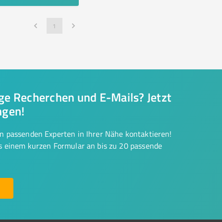
1
nge Recherchen und E-Mails? Jetzt
ngen!
on passenden Experten in Ihrer Nähe kontaktieren!
us einem kurzen Formular an bis zu 20 passende