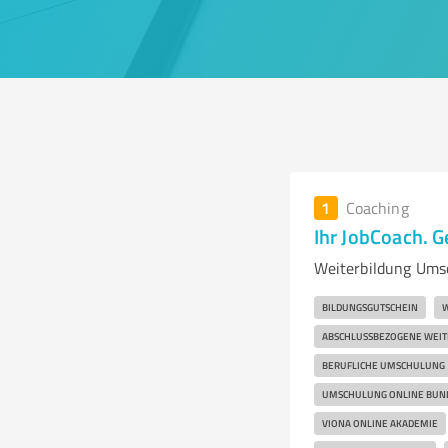
1
Coaching
Ihr JobCoach. 
Weiterbildung Umsc
BILDUNGSGUTSCHEIN
W
ABSCHLUSSBEZOGENE WEIT
BERUFLICHE UMSCHULUNG
UMSCHULUNG ONLINE BUN
VIONA ONLINE AKADEMIE