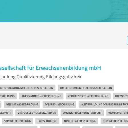
Gesellschaft für Erwachsenenbildung mbH
hulung Qualifizierung Bildungsgutschein
EITERBILDUNG MIT BILDUNGSGUTSCHEIN
UMSCHULUNG MIT BILDUNGSGUTSCHEIN
ERBILDUNG
ANERKANNTE WEITERBILDUNG
ZERTIFIZIERTE WEITERBILDUNG
IHK WEIT
ONLINE WEITERBILDUNG
ONLINE UMSCHULUNG
WEITERBILDUNG ONLINE BUNDESWE
DESWEIT
VIRTUELLES KLASSENZIMMER
ONLINE PRÄSENZUNTERRICHT
VIONA WEITER
SAP WEITERBILDUNG
SAP SCHULUNG
ORACLE WEITERBILDUNG
ERP WEITERBILDU