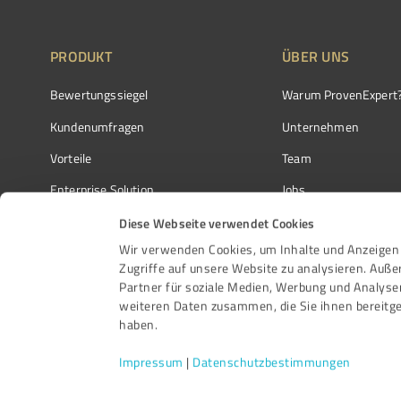
PRODUKT
ÜBER UNS
Bewertungssiegel
Warum ProvenExpert
Kundenumfragen
Unternehmen
Vorteile
Team
Enterprise Solution
Jobs
Partnerprogramm
Kundenstimmen
Diese Webseite verwendet Cookies
Wir verwenden Cookies, um Inhalte und Anzeigen 
Auszeichnungen
Kontakt
Zugriffe auf unsere Website zu analysieren. Auß
Partner für soziale Medien, Werbung und Analyse
weiteren Daten zusammen, die Sie ihnen bereitge
haben.
Impressum
|
Datenschutzbestimmungen