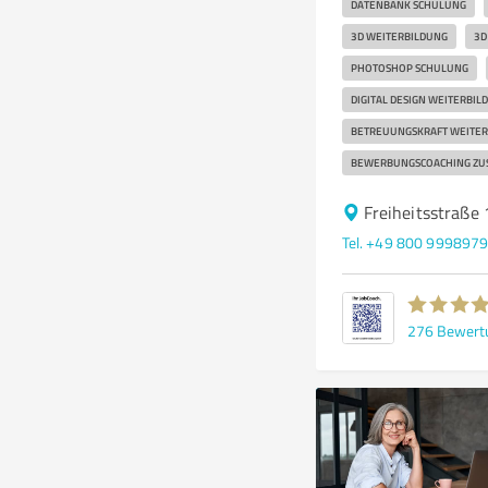
DATENBANK SCHULUNG
3D WEITERBILDUNG
3D
PHOTOSHOP SCHULUNG
DIGITAL DESIGN WEITERBIL
BETREUUNGSKRAFT WEITER
BEWERBUNGSCOACHING ZUS
Freiheitsstraße
Tel. +49 800 999897
276
Bewert