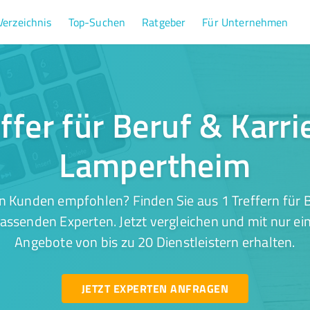
Verzeichnis
Top-Suchen
Ratgeber
Für Unternehmen
ffer für Beruf & Karri
Lampertheim
n Kunden empfohlen? Finden Sie aus 1 Treffern für Be
ssenden Experten. Jetzt vergleichen und mit nur ei
Angebote von bis zu 20 Dienstleistern erhalten.
JETZT EXPERTEN ANFRAGEN