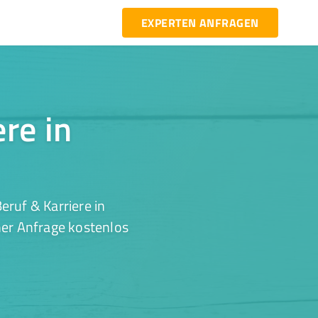
EXPERTEN ANFRAGEN
ere in
ruf & Karriere in
ner Anfrage kostenlos