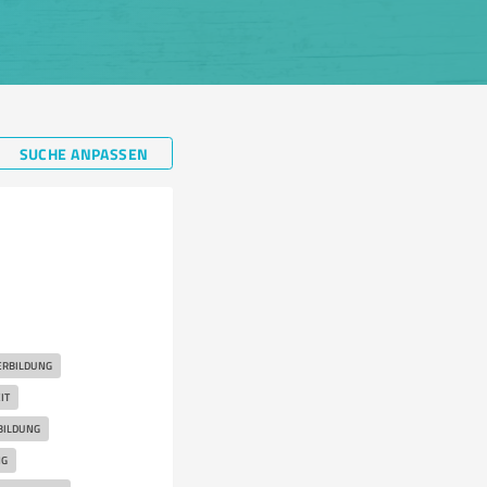
SUCHE ANPASSEN
ERBILDUNG
IT
BILDUNG
NG