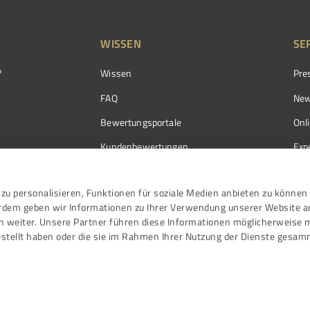
WISSEN
SE
?
Wissen
Pre
FAQ
New
Bewertungsportale
Onl
Kundenbewertungen
Exp
Kundenzufriedenheit
Exp
zu personalisieren, Funktionen für soziale Medien anbieten zu können 
Bewertungs­richtlinien
erdem geben wir Informationen zu Ihrer Verwendung unserer Website a
Events
n weiter. Unsere Partner führen diese Informationen möglicherweise 
stellt haben oder die sie im Rahmen Ihrer Nutzung der Dienste gesam