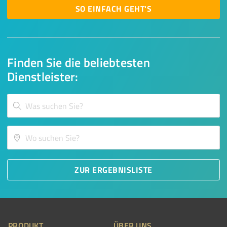
SO EINFACH GEHT'S
Finden Sie die beliebtesten
Dienstleister:
ZUR ERGEBNISLISTE
PRODUKT
ÜBER UNS