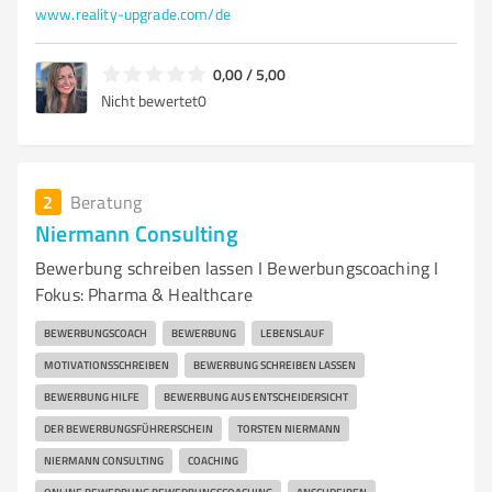
www.reality-upgrade.com/de
0,00 / 5,00
Nicht bewertet
0
2
Beratung
Niermann Consulting
Bewerbung schreiben lassen I Bewerbungscoaching I
Fokus: Pharma & Healthcare
BEWERBUNGSCOACH
BEWERBUNG
LEBENSLAUF
MOTIVATIONSSCHREIBEN
BEWERBUNG SCHREIBEN LASSEN
BEWERBUNG HILFE
BEWERBUNG AUS ENTSCHEIDERSICHT
DER BEWERBUNGSFÜHRERSCHEIN
TORSTEN NIERMANN
NIERMANN CONSULTING
COACHING