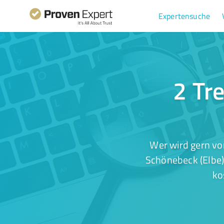
Expertensuche
2 Tre
Wer wird gern vo
Schönebeck (Elbe)
ko