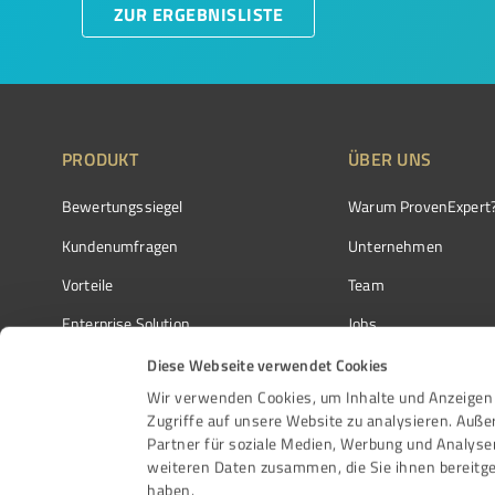
ZUR ERGEBNISLISTE
PRODUKT
ÜBER UNS
Bewertungssiegel
Warum ProvenExpert
Kundenumfragen
Unternehmen
Vorteile
Team
Enterprise Solution
Jobs
Partnerprogramm
Kundenstimmen
Diese Webseite verwendet Cookies
Wir verwenden Cookies, um Inhalte und Anzeigen 
Auszeichnungen
Kontakt
Zugriffe auf unsere Website zu analysieren. Auß
Partner für soziale Medien, Werbung und Analyse
weiteren Daten zusammen, die Sie ihnen bereitge
haben.