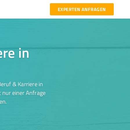
EXPERTEN ANFRAGEN
ere in
ruf & Karriere in
 nur einer Anfrage
en.