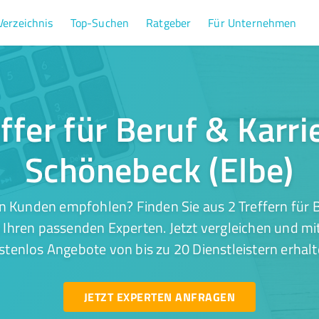
Verzeichnis
Top-Suchen
Ratgeber
Für Unternehmen
ffer für Beruf & Karri
Schönebeck (Elbe)
n Kunden empfohlen? Finden Sie aus 2 Treffern für Be
 Ihren passenden Experten. Jetzt vergleichen und mit
stenlos Angebote von bis zu 20 Dienstleistern erhalt
JETZT EXPERTEN ANFRAGEN