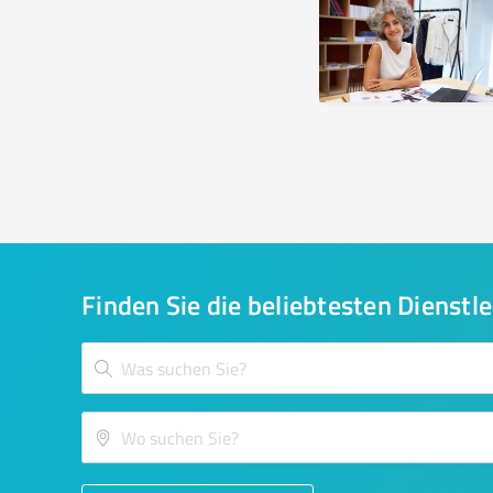
Finden Sie die beliebtesten Dienstle