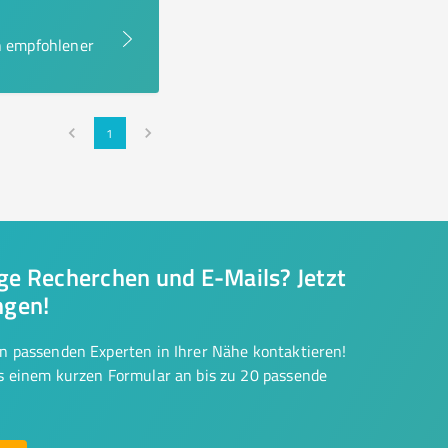
en empfohlener
1
nge Recherchen und E-Mails? Jetzt
ngen!
on passenden Experten in Ihrer Nähe kontaktieren!
us einem kurzen Formular an bis zu 20 passende