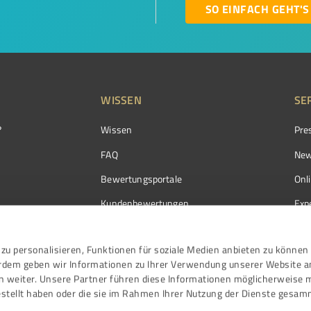
SO EINFACH GEHT'S
WISSEN
SE
?
Wissen
Pre
FAQ
New
Bewertungsportale
Onl
Kundenbewertungen
Exp
Kundenzufriedenheit
Exp
zu personalisieren, Funktionen für soziale Medien anbieten zu können 
Bewertungs­richtlinien
erdem geben wir Informationen zu Ihrer Verwendung unserer Website a
Events
n weiter. Unsere Partner führen diese Informationen möglicherweise 
stellt haben oder die sie im Rahmen Ihrer Nutzung der Dienste gesam