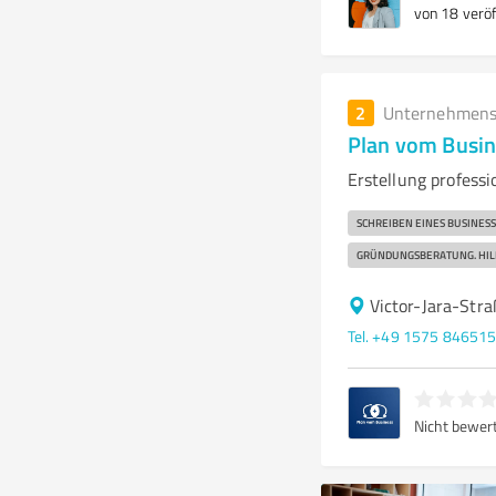
von 18 veröf
2
Unternehmens
Plan vom Busi
Erstellung professi
SCHREIBEN EINES BUSINES
GRÜNDUNGSBERATUNG. HIL
Victor-Jara-Str
Tel. +49 1575 84651
Nicht bewer