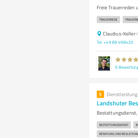
Freie Trauerreden 
TRAUERREDE
TRAUERB
Claudius-Keller
Tel. +49 89 498420
6
Bewertun
5
Dienstleistun
Landshuter Bes
Bestattungsdienst,
BESTATTUNGSDIENST
B
BERATUNG UND BEGLEITUNG 