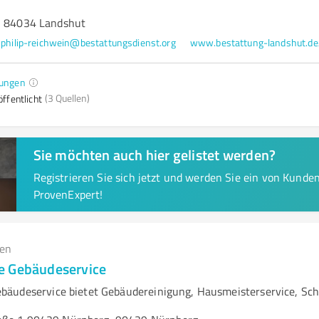
, 84034 Landshut
philip-reichwein@bestattungsdienst.org
www.bestattung-landshut.de
ungen
(3 Quellen)
ffentlicht
Sie möchten auch hier gelistet werden?
Registrieren Sie sich jetzt und werden Sie ein von Kund
ProvenExpert!
gen
e Gebäudeservice
äudeservice bietet Gebäudereinigung, Hausmeisterservice, Sch