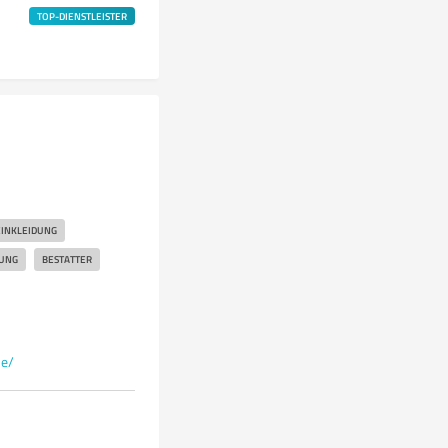
TOP-DIENSTLEISTER
INKLEIDUNG
UNG
BESTATTER
de/