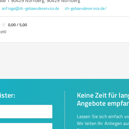
aße 1 90429 Nürnberg, 90429 Nürnberg
anfrage@zh-gebaeudeservice.de
zh-gebaeudeservice.de/
0,00 / 5,00
tet
0
ister:
Keine Zeit für la
Angebote empfa
Lassen Sie sich einfach v
Wir leiten Ihr Anliegen a