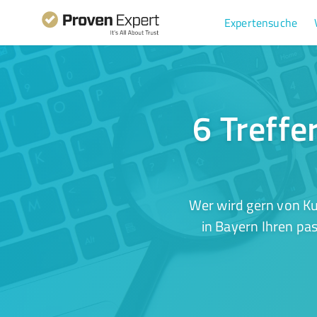
Expertensuche
6 Treff
Wer wird gern von K
in Bayern Ihren pa