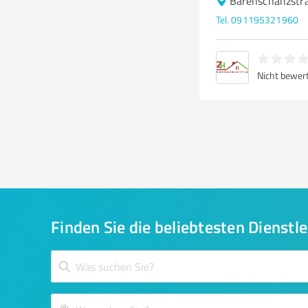
Bärenschanzstr
Tel. 091195321960
Nicht bewer
Finden Sie die beliebtesten Dienstle