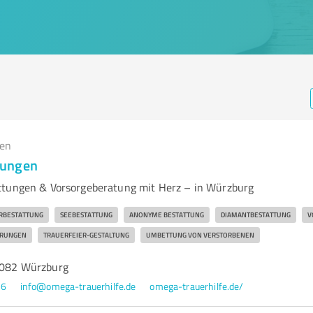
gen
tungen
ttungen & Vorsorgeberatung mit Herz – in Würzburg
RBESTATTUNG
SEEBESTATTUNG
ANONYME BESTATTUNG
DIAMANTBESTATTUNG
V
HRUNGEN
TRAUERFEIER-GESTALTUNG
UMBETTUNG VON VERSTORBENEN
97082 Würzburg
36
info@omega-trauerhilfe.de
omega-trauerhilfe.de/