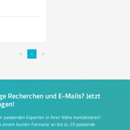
1
nge Recherchen und E-Mails? Jetzt
ngen!
on passenden Experten in Ihrer Nähe kontaktieren!
us einem kurzen Formular an bis zu 20 passende