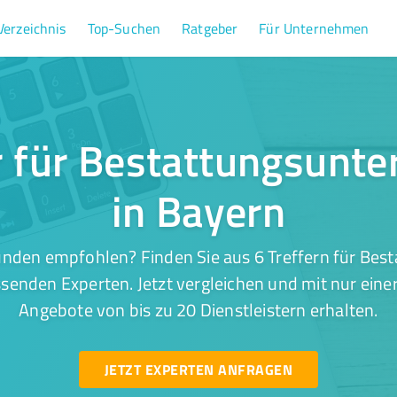
Verzeichnis
Top-Suchen
Ratgeber
Für Unternehmen
er für Bestattungsunt
in Bayern
unden empfohlen? Finden Sie aus 6 Treffern für Be
ssenden Experten. Jetzt vergleichen und mit nur eine
Angebote von bis zu 20 Dienstleistern erhalten.
JETZT EXPERTEN ANFRAGEN