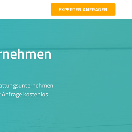
EXPERTEN ANFRAGEN
ernehmen
stattungsunternehmen
r Anfrage kostenlos