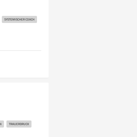
SYSTEMISCHER COACH
N
TRAUERDRUCK