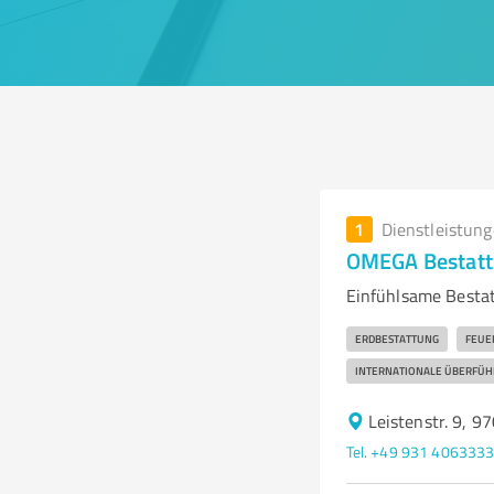
1
Dienstleistun
OMEGA Bestat
Einfühlsame Besta
ERDBESTATTUNG
FEUE
INTERNATIONALE ÜBERFÜ
Leistenstr. 9, 
Tel. +49 931 406333