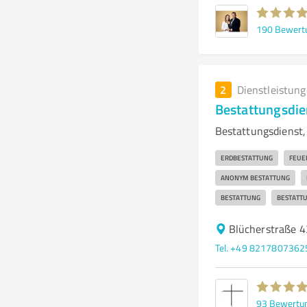
190
Bewert
2
Dienstleistun
Bestattungsdie
Bestattungsdienst,
ERDBESTATTUNG
FEUE
ANONYM BESTATTUNG
BESTATTUNG
BESTATT
Blücherstraße 
Tel. +49 8217807362
93
Bewertu