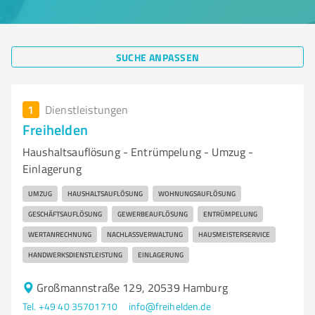
SUCHE ANPASSEN
1
Dienstleistungen
Freihelden
Haushaltsauflösung - Entrümpelung - Umzug -
Einlagerung
UMZUG
HAUSHALTSAUFLÖSUNG
WOHNUNGSAUFLÖSUNG
GESCHÄFTSAUFLÖSUNG
GEWERBEAUFLÖSUNG
ENTRÜMPELUNG
WERTANRECHNUNG
NACHLASSVERWALTUNG
HAUSMEISTERSERVICE
HANDWERKSDIENSTLEISTUNG
EINLAGERUNG
Großmannstraße 129, 20539 Hamburg
Tel. +49 40 35701710
info@freihelden.de