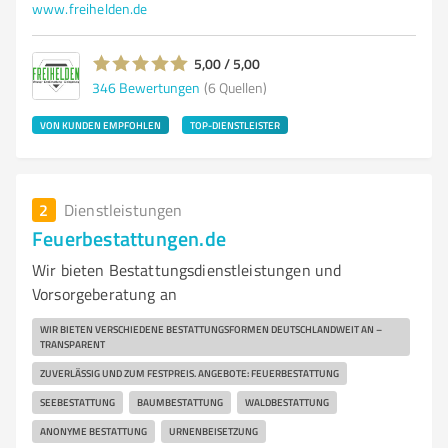
www.freihelden.de
5,00 / 5,00
346
Bewertungen
(6 Quellen)
VON KUNDEN EMPFOHLEN
TOP-DIENSTLEISTER
2
Dienstleistungen
Feuerbestattungen.de
Wir bieten Bestattungsdienstleistungen und
Vorsorgeberatung an
WIR BIETEN VERSCHIEDENE BESTATTUNGSFORMEN DEUTSCHLANDWEIT AN –
TRANSPARENT
ZUVERLÄSSIG UND ZUM FESTPREIS. ANGEBOTE: FEUERBESTATTUNG
SEEBESTATTUNG
BAUMBESTATTUNG
WALDBESTATTUNG
ANONYME BESTATTUNG
URNENBEISETZUNG