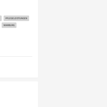
PFLEGELEISTUNGEN
MARBURG