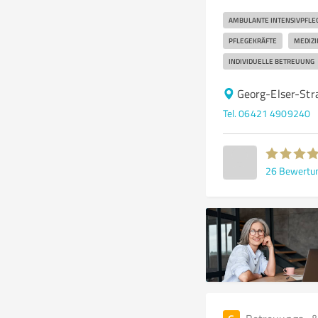
AMBULANTE INTENSIVPFLE
PFLEGEKRÄFTE
MEDIZI
INDIVIDUELLE BETREUUNG
Georg-Elser-St
Tel. 06421 4909240
26
Bewertu