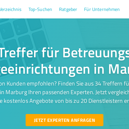
Verzeichnis
Top-Suchen
Ratgeber
Für Unternehmen
Treffer für Betreuung
geeinrichtungen in Ma
on Kunden empfohlen? Finden Sie aus 34 Treffern f
in Marburg Ihren passenden Experten. Jetzt vergleic
e kostenlos Angebote von bis zu 20 Dienstleistern er
JETZT EXPERTEN ANFRAGEN