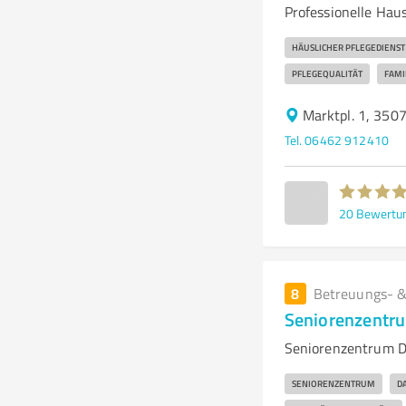
Professionelle Hau
HÄUSLICHER PFLEGEDIENST
PFLEGEQUALITÄT
FAM
Marktpl. 1, 350
Tel. 06462 912410
20
Bewertu
8
Betreuungs- &
Seniorenzentr
Seniorenzentrum D
SENIORENZENTRUM
D