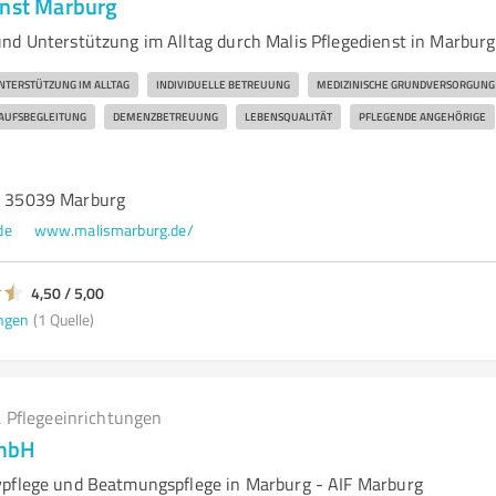
enst Marburg
nd Unterstützung im Alltag durch Malis Pflegedienst in Marburg
NTERSTÜTZUNG IM ALLTAG
INDIVIDUELLE BETREUUNG
MEDIZINISCHE GRUNDVERSORGUNG
AUFSBEGLEITUNG
DEMENZBETREUUNG
LEBENSQUALITÄT
PFLEGENDE ANGEHÖRIGE
8, 35039 Marburg
de
www.malismarburg.de/
4,50 / 5,00
ngen
(1 Quelle)
 Pflegeeinrichtungen
GmbH
vpflege und Beatmungspflege in Marburg - AIF Marburg