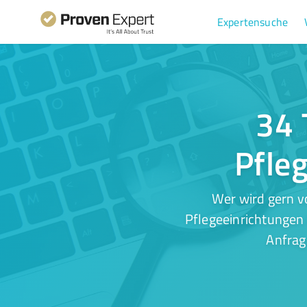
Expertensuche
34 
Pfle
Wer wird gern v
Pflegeeinrichtungen 
Anfrag