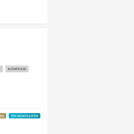
E
ALTENPFLEGE
UNG
TOP-DIENSTLEISTER