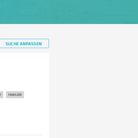
SUCHE ANPASSEN
T
FAMILIÄR