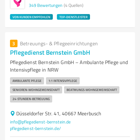
349
Bewertungen
(4 Quellen)
VON KUNDEN EMPFOHLEN
TOP-DIENSTLEISTER
3
Betreuungs- & Pflegeeinrichtungen
Pflegedienst Bernstein GmbH
Pflegedienst Bernstein GmbH – Ambulante Pflege und
Intensivpflege in NRW
AMBULANTE PFLEGE
1:1 INTENSIVPFLEGE
SENIOREN-WOHNGEMEINSCHAFT
BEATMUNGS-WOHNGEMEINSCHAFT
24-STUNDEN-BETREUUNG
Düsseldorfer Str. 41, 40667 Meerbusch
info@pflegedienst-bernstein.de
pflegedienst-bernstein.de/