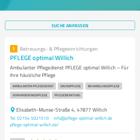
SUCHE ANPASSEN
1
Betreuungs- & Pflegeeinrichtungen
PFLEGE optimal Willich
Ambulanter Pflegedienst PFLEGE optimal Willich – Für
Ihre häusliche Pflege
AMBULANTER PFLEGEDIENST
GRUNDPFLEGE
BEHANDLUNGSPFLEGE
VERHINDERUNGSPFLEGE
PFLEGEBERATUNG
Elisabeth-Munse-Straße 4, 47877 Willich
Tel. 02154 5021510
info@pflege-optimal-willich.de
pflege-optimal-willich.de/