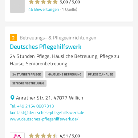
5,00 / 5,00
46
Bewertungen
(1 Quelle)
2
Betreuungs- & Pflegeeinrichtungen
Deutsches Pflegehilfswerk
24 Stunden Pflege, Häusliche Betreuung, Pflege zu
Hause, Seniorenbetreuung
24 STUNDEN PFLEGE
HÄUSLICHE BETREUUNG
PFLEGE ZU HAUSE
SENIORENBETREUUNG
Anrather Str. 21, 47877 Willich
Tel. +49 2154 8887313
kontakt@deutsches-pflegehilfswerk.de
www.deutsches-pflegehilfswerk.de/
4,51 / 5,00