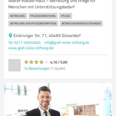
Walter-Kobold-Haus – Betreuung und Pflege für
Menschen mit Unterstützungsbedarf
BETREUUNG
PFLEGEEINRICHTUNG
PFLEGE
BETREUUNG VON PFLEGEBEDÜRFTIGEN
BETREUUNGSDIENSTLEISTUNGEN
Einbrunger Str. 71, 40489 Düsseldorf
Tel. 0211 40554000
info@graf-recke-stiftung.de
www.graf-recke-stiftung.de/
4,10 / 5,00
14
Bewertungen
(1 Quelle)