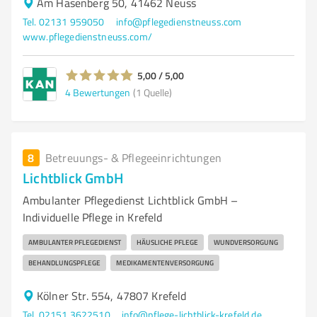
Am Hasenberg 50, 41462 Neuss
Tel. 02131 959050
info@pflegedienstneuss.com
www.pflegedienstneuss.com/
5,00 / 5,00
4
Bewertungen
(1 Quelle)
8
Betreuungs- & Pflegeeinrichtungen
Lichtblick GmbH
Ambulanter Pflegedienst Lichtblick GmbH –
Individuelle Pflege in Krefeld
AMBULANTER PFLEGEDIENST
HÄUSLICHE PFLEGE
WUNDVERSORGUNG
BEHANDLUNGSPFLEGE
MEDIKAMENTENVERSORGUNG
Kölner Str. 554, 47807 Krefeld
Tel. 02151 3622510
info@pflege-lichtblick-krefeld.de