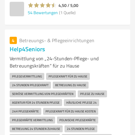
4,50 / 5,00
54
Bewertungen
(1 Quelle)
4
Betreuungs- & Pflegeeinrichtungen
Help4Seniors
Vermittlung von „24-Stunden-Pflege- und
Betreuungskräften“ für zu Hause
PFLEGEVERMITTLUNG
PFLEGEKRAFT FÜR ZU HAUSE
24 STUNDEN PFLEGEKRAFT
BETREUUNG ZU HAUSE
SERIÖSE VERMITTLUNG VON PFLEGEKRÄFTEN
PFLEGE ZU HAUSE
AGENTUR FÜR 24 STUNDEN PFLEGE
HÄUSLICHE PFLEGE 24
24H PFLEGEKRÄFTE
PFLEGEKRAFT FÜR ZU HAUSE KOSTEN
PFLEGEKRÄFTE VERMITTLUNG
POLNISCHE PFLEGEKRÄFTE
BETREUUNG 24 STUNDEN ZUHAUSE
24 STUNDEN PFLEGE