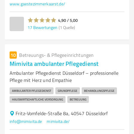
www.gaestezimmerkaarst.de/
4,90 / 5,00
17
Bewertungen
(1 Quelle)
10
Betreuungs- & Pflegeeinrichtungen
Mimivita ambulanter Pflegedienst
Ambulanter Pflegedienst Düsseldorf – professionelle
Pflege mit Herz und Empathie
AMBULANTER PFLEGEDIENST
GRUNDPFLEGE
BEHANDLUNGSPFLEGE
HAUSWIRTSCHAFTLICHE VERSORGUNG
BETREUUNG
Fritz-Vomfelde-Straße 8a, 40547 Düsseldorf
info@mimivita.de
mimivita.de/