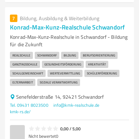
7
Bildung, Ausbildung & Weiterbildung
Konrad-Max-Kunz-Realschule Schwandorf
Konrad-Max-Kunz-Realschule in Schwandorf - Bildung
für die Zukunft
REALSCHULE
SCHWANDORF
BILDUNG
BERUFSORIENTIERUNG
GANZTAGSSCHULE
GESUNDHEITSFÖRDERUNG
KREATIVITÄT
SCHULGEMEINSCHAFT
WERTEVERMITTLUNG
SCHÜLERFÖRDERUNG
ELTERNARBEIT
SOZIALE VERANTWORTUNG
Senefelderstraße 14, 92421 Schwandorf
Tel. 09431 8023500
info@kmk-realschule.de
kmk-rs.de/
0,00 / 5,00
Nicht bewertet
0