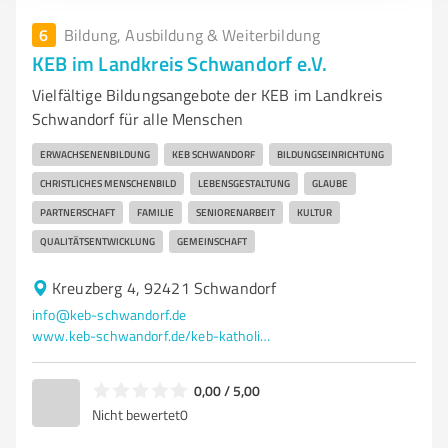
6
Bildung, Ausbildung & Weiterbildung
KEB im Landkreis Schwandorf e.V.
Vielfältige Bildungsangebote der KEB im Landkreis
Schwandorf für alle Menschen
ERWACHSENENBILDUNG
KEB SCHWANDORF
BILDUNGSEINRICHTUNG
CHRISTLICHES MENSCHENBILD
LEBENSGESTALTUNG
GLAUBE
PARTNERSCHAFT
FAMILIE
SENIORENARBEIT
KULTUR
QUALITÄTSENTWICKLUNG
GEMEINSCHAFT
Kreuzberg 4, 92421 Schwandorf
info@keb-schwandorf.de
www.keb-schwandorf.de/keb-katholische-erwachsenenbildung/
0,00 / 5,00
Nicht bewertet
0