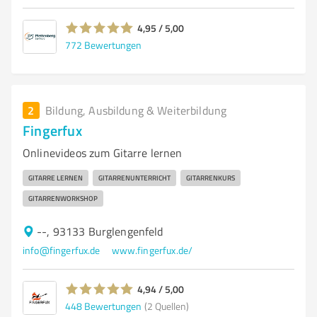
4,95 / 5,00
772
Bewertungen
2
Bildung, Ausbildung & Weiterbildung
Fingerfux
Onlinevideos zum Gitarre lernen
GITARRE LERNEN
GITARRENUNTERRICHT
GITARRENKURS
GITARRENWORKSHOP
--, 93133 Burglengenfeld
info@fingerfux.de
www.fingerfux.de/
4,94 / 5,00
448
Bewertungen
(2 Quellen)