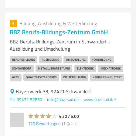
3
Bildung, Ausbildung & Weiterbildung
BBZ Berufs-Bildungs-Zentrum GmbH
BBZ Berufs-Bildungs-Zentrum in Schwandorf -
Ausbildung und Umschulung
BERUFSBILDUNG
AUSBILDUNG
UMSCHULUNG
FORTBILDUNG
SCHWANDORF
METALLVERARBEITUNG
ELEKTRONIK
MECHATRONIK
AZAV
QUALITÄTSSTANDARDS
WEITERBILDUNG
KARRIERE-NEUSTART
Bayernwerk 33, 92421 Schwandorf
Tel. 09431 52850
info@bbz-sad.de
www.bbz-sad.de/
4,20 / 5,00
120
Bewertungen
(1 Quelle)