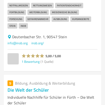
NOTFALLMEDIZIN
RETTUNGSWESEN
PATIENTENSICHERHEIT
FORTBILDUNG
WEITERBILDUNG
MEDIZINISCHE BILDUNG
FORSCHUNG
GEFAHRENABWEHR
AUSBILDUNG
KURSANGEBOTE
STEIN
INOB
Deutenbacher Str. 1, 90547 Stein
info@inob.org
inob.org/
5,00 / 5,00
1
Bewertung
(1 Quelle)
9
Bildung, Ausbildung & Weiterbildung
Die Welt der Schüler
Individuelle Nachhilfe für Schüler in Fürth – Die Welt
der Schüler