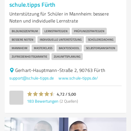
schule.tipps Fürth
Unterstützung für Schüler in Mannheim: bessere
Noten und individuelle Lernstrate
BILDUNGSZENTRUM
LERNSTRATEGIEN
PRÜFUNGSSTRATEGIEN
BESSERE NOTEN
INDIVIDUELLE UNTERSTÜTZUNG
SCHÜLERCOACHING
MANNHEIM
MASTERCLASS
BACKTOSCHOOL
SELBSTORGANISATION
ZUFRIEDENHEITSGARANTIE
ZUKUNFTSPLANUNG
Gerhart-Hauptmann-Straße 2, 90763 Fürth
support@schule-tipps.de
www.schule-tipps.de/
4,72 / 5,00
183
Bewertungen
(2 Quellen)