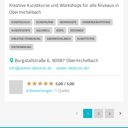
Kreative Kunstkurse und Workshops für alle Niveaus in
Obermichelbach
KUNSTSCHULE
KUNSTKURSE
WORKSHOPS
KINDERGEBURTSTAGE
KUNSTEVENTS
AQUARELL
ACRYL
ZEICHNEN
KREATIVE FÖRDERUNG
OBERMICHELBACH
KUNSTTÜTEN
ENTSPANNUNG
Burgstallstraße 6, 90587 Obermichelbach
info@atelier-delatron.de
atelier-delatron.de/
5,00 / 5,00
8
Bewertungen
(1 Quelle)
1
2
3