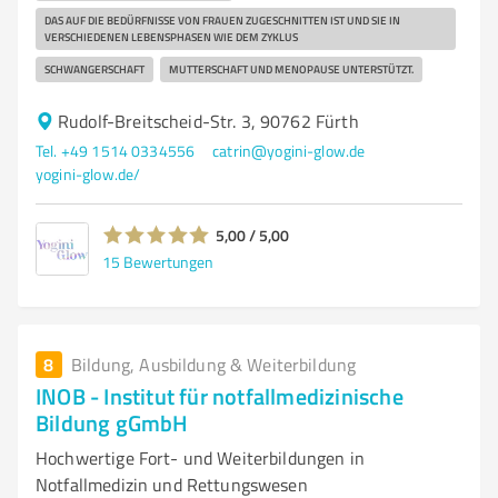
DAS AUF DIE BEDÜRFNISSE VON FRAUEN ZUGESCHNITTEN IST UND SIE IN
VERSCHIEDENEN LEBENSPHASEN WIE DEM ZYKLUS
SCHWANGERSCHAFT
MUTTERSCHAFT UND MENOPAUSE UNTERSTÜTZT.
Rudolf-Breitscheid-Str. 3, 90762 Fürth
Tel. +49 1514 0334556
catrin@yogini-glow.de
yogini-glow.de/
5,00 / 5,00
15
Bewertungen
8
Bildung, Ausbildung & Weiterbildung
INOB - Institut für notfallmedizinische
Bildung gGmbH
Hochwertige Fort- und Weiterbildungen in
Notfallmedizin und Rettungswesen