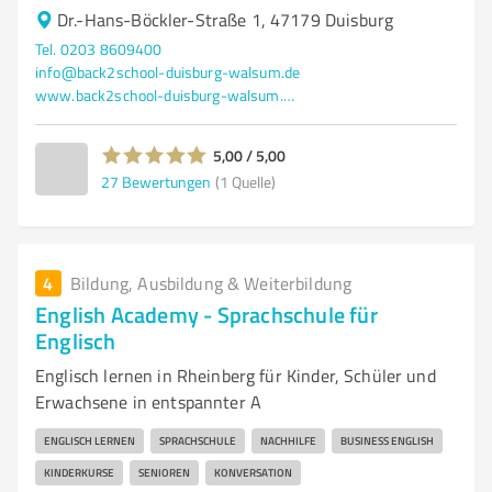
Dr.-Hans-Böckler-Straße 1, 47179 Duisburg
Tel. 0203 8609400
info@back2school-duisburg-walsum.de
www.back2school-duisburg-walsum.de/
5,00 / 5,00
27
Bewertungen
(1 Quelle)
4
Bildung, Ausbildung & Weiterbildung
English Academy - Sprachschule für
Englisch
Englisch lernen in Rheinberg für Kinder, Schüler und
Erwachsene in entspannter A
ENGLISCH LERNEN
SPRACHSCHULE
NACHHILFE
BUSINESS ENGLISH
KINDERKURSE
SENIOREN
KONVERSATION