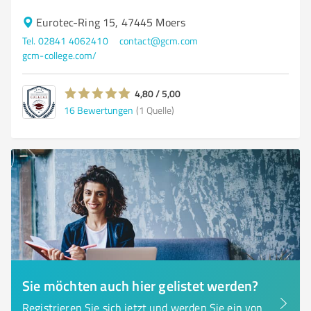
Eurotec-Ring 15, 47445 Moers
Tel. 02841 4062410
contact@gcm.com
gcm-college.com/
4,80 / 5,00
16
Bewertungen
(1 Quelle)
Sie möchten auch hier gelistet werden?
Registrieren Sie sich jetzt und werden Sie ein von