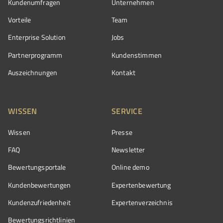
Kundenumfragen
Unternehmen
Vorteile
Team
Enterprise Solution
Jobs
Partnerprogramm
Kundenstimmen
Auszeichnungen
Kontakt
WISSEN
SERVICE
Wissen
Presse
FAQ
Newsletter
Bewertungsportale
Online demo
Kundenbewertungen
Expertenbewertung
Kundenzufriedenheit
Expertenverzeichnis
Bewertungs­richtlinien