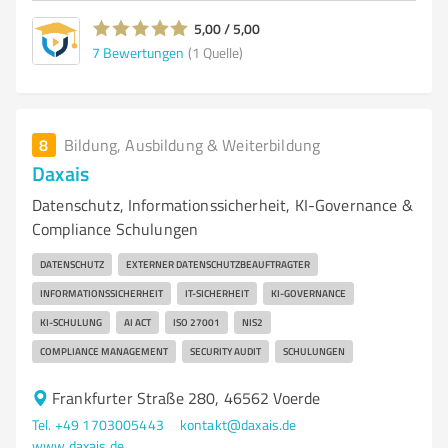
5,00 / 5,00
7
Bewertungen
(1 Quelle)
8
Bildung, Ausbildung & Weiterbildung
Daxais
Datenschutz, Informationssicherheit, KI-Governance &
Compliance Schulungen
DATENSCHUTZ
EXTERNER DATENSCHUTZBEAUFTRAGTER
INFORMATIONSSICHERHEIT
IT-SICHERHEIT
KI-GOVERNANCE
KI-SCHULUNG
AI ACT
ISO 27001
NIS2
COMPLIANCE MANAGEMENT
SECURITY AUDIT
SCHULUNGEN
Frankfurter Straße 280, 46562 Voerde
Tel. +49 1703005443
kontakt@daxais.de
www.daxais.de