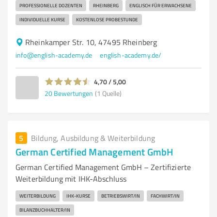
PROFESSIONELLE DOZENTEN
RHEINBERG
ENGLISCH FÜR ERWACHSENE
INDIVIDUELLE KURSE
KOSTENLOSE PROBESTUNDE
Rheinkamper Str. 10, 47495 Rheinberg
info@english-academy.de
english-academy.de/
4,70 / 5,00
20
Bewertungen
(1 Quelle)
5
Bildung, Ausbildung & Weiterbildung
German Certified Management GmbH
German Certified Management GmbH – Zertifizierte
Weiterbildung mit IHK-Abschluss
WEITERBILDUNG
IHK-KURSE
BETRIEBSWIRT/IN
FACHWIRT/IN
BILANZBUCHHALTER/IN