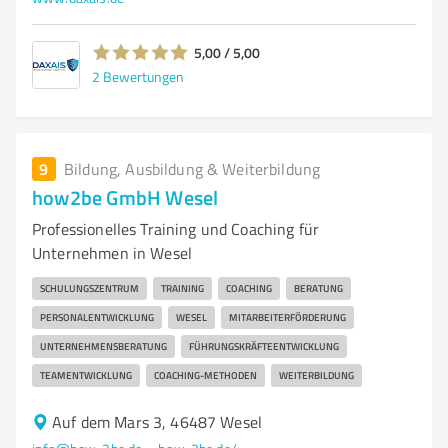
5,00 / 5,00
2
Bewertungen
9
Bildung, Ausbildung & Weiterbildung
how2be GmbH Wesel
Professionelles Training und Coaching für
Unternehmen in Wesel
SCHULUNGSZENTRUM
TRAINING
COACHING
BERATUNG
PERSONALENTWICKLUNG
WESEL
MITARBEITERFÖRDERUNG
UNTERNEHMENSBERATUNG
FÜHRUNGSKRÄFTEENTWICKLUNG
TEAMENTWICKLUNG
COACHING-METHODEN
WEITERBILDUNG
Auf dem Mars 3, 46487 Wesel