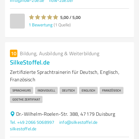
info@how-2be.de
how-2be.de/
5,00 / 5,00
1
Bewertung
(1 Quelle)
10
Bildung, Ausbildung & Weiterbildung
SilkeStoffel.de
Zertifizierte Sprachtrainerin für Deutsch, Englisch,
Französisch
SPRACHKURS
INDIVIDUELL
DEUTSCH
ENGLISCH
FRANZÖSISCH
GOETHE ZERTIFIKAT
Dr.-Wilhelm-Roelen-Str. 388, 47179 Duisburg
Tel. +49 2066 5068997
info@silkestoffel.de
silkestoffel.de