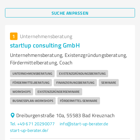
SUCHE ANPASSEN
1
Unternehmensberatung
start!up consulting GmbH
Unternehmensberatung, Existenzgründungsberatung,
Fördermittelberatung, Coach
UNTERNEHMENSBERATUNG
EXISTENZGRÜNDUNGSBERATUNG
FÖRDERMITTELBERATUNG
FINANZIERUNGSBERATUNG
SEMINARE
WORKSHOPS
EXISTENZGRÜNDERSEMINARE
BUSINESSPLAN-WORKSHOPS
FÖRDERMITTEL-SEMINARE
Dreiburgenstraße 10a, 55583 Bad Kreuznach
Tel. +49 671 20290077
info@start-up-berater.de
start-up-berater.de/