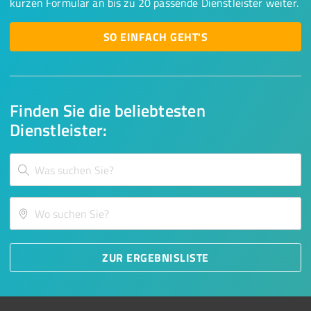
kurzen Formular an bis zu 20 passende Dienstleister weiter.
SO EINFACH GEHT'S
Finden Sie die beliebtesten
Dienstleister:
ZUR ERGEBNISLISTE