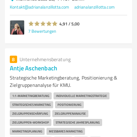
Kontakt@adrianalanzillotta.com
adrianalanzillotta.com
4,91 / 5,00
7
Bewertungen
8
Unternehmensberatung
Antje Aschenbach
Strategische Marketingberatung, Positionierung &
Zielgruppenanalyse für KMU.
1:1-MARKETINGBERATUNG
INDIVIDUELLE MARKETINGSTRATEGIE
STRATEGISCHES MARKETING
POSITIONIERUNG
ZIELGRUPPENSCHÄRFUNG
ZIELGRUPPENANALYSE
ZIELGRUPPEN-WORKSHOP
STRATEGISCHE JAHRESPLANUNG
MARKETINGPLANUNG
MESSBARES MARKETING