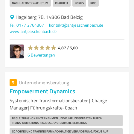
NACHHALTIGES WACHSTUM
KLARHEIT
FOKUS
KPIS
Hagelberg 7B, 14806 Bad Belzig
Tel. 0177 2764307
kontakt@antjeaschenbach.de
www.antjeaschenbach.de
4,87 / 5,00
6
Bewertungen
9
Unternehmensberatung
Empowerment Dynamics
Systemischer Transformationsberater | Change
Manager| Führungskräfte-Coach
BEGLEITUNG VON UNTERNEHMEN UND FÜHRUNGSKRÄFTEN DURCH
TRANSFORMATIONSPROZESSE. SYSTEMISCHE BERATUNG
COACHING UND TRAINING FÜR NACHHALTIGE VERÄNDERUNG. FOKUS AUF