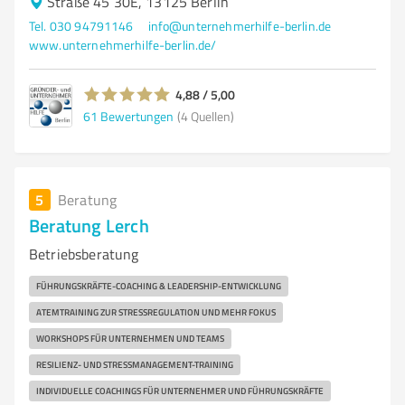
Straße 45 30E, 13125 Berlin
Tel. 030 94791146
info@unternehmerhilfe-berlin.de
www.unternehmerhilfe-berlin.de/
4,88 / 5,00
61
Bewertungen
(4 Quellen)
5
Beratung
Beratung Lerch
Betriebsberatung
FÜHRUNGSKRÄFTE-COACHING & LEADERSHIP-ENTWICKLUNG
ATEMTRAINING ZUR STRESSREGULATION UND MEHR FOKUS
WORKSHOPS FÜR UNTERNEHMEN UND TEAMS
RESILIENZ- UND STRESSMANAGEMENT-TRAINING
INDIVIDUELLE COACHINGS FÜR UNTERNEHMER UND FÜHRUNGSKRÄFTE