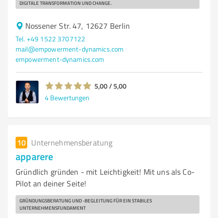
DIGITALE TRANSFORMATION UND CHANGE.
Nossener Str. 47, 12627 Berlin
Tel. +49 1522 3707122
mail@empowerment-dynamics.com
empowerment-dynamics.com
5,00 / 5,00
4
Bewertungen
10
Unternehmensberatung
apparere
Gründlich gründen - mit Leichtigkeit! Mit uns als Co-
Pilot an deiner Seite!
GRÜNDUNGSBERATUNG UND -BEGLEITUNG FÜR EIN STABILES
UNTERNEHMENSFUNDAMENT