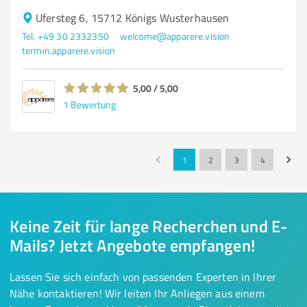
Ufersteg 6, 15712 Königs Wusterhausen
Tel. +49 30 2332350
welcome@apparere.vision
termin.apparere.vision
5,00 / 5,00
1
Bewertung
1
2
3
4
Keine Zeit für lange Recherchen und E-
Mails? Jetzt Angebote empfangen!
Lassen Sie sich einfach von passenden Experten in Ihrer
Nähe kontaktieren! Wir leiten Ihr Anliegen aus einem