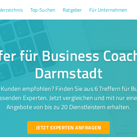
Verzeichnis
Top-Suchen
Ratgeber
Für Unternehmen
fer für Business Coac
Darmstadt
 Kunden empfohlen? Finden Sie aus 6 Treffern für Bu
senden Experten. Jetzt vergleichen und mit nur ein
Angebote von bis zu 20 Dienstleistern erhalten.
JETZT EXPERTEN ANFRAGEN