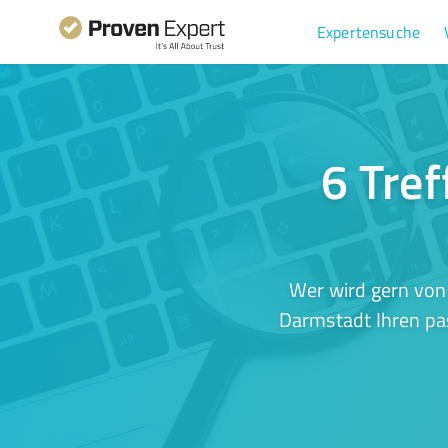
Expertensuche
6 Tref
Wer wird gern von
Darmstadt Ihren pas