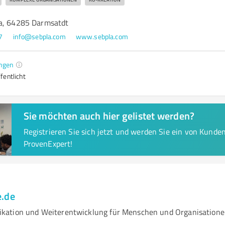
a, 64285 Darmsatdt
7
info@sebpla.com
www.sebpla.com
ngen
fentlicht
Sie möchten auch hier gelistet werden?
Registrieren Sie sich jetzt und werden Sie ein von Kund
ProvenExpert!
e.de
kation und Weiterentwicklung für Menschen und Organisation