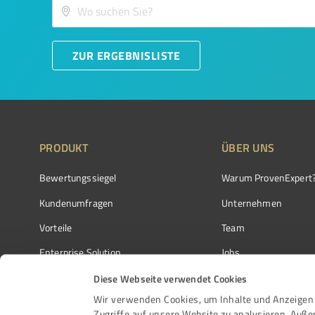
ZUR ERGEBNISLISTE
PRODUKT
ÜBER UNS
Bewertungssiegel
Warum ProvenExpert
Kundenumfragen
Unternehmen
Vorteile
Team
Enterprise Solution
Jobs
Partnerprogramm
Kundenstimmen
Diese Webseite verwendet Cookies
Wir verwenden Cookies, um Inhalte und Anzeigen 
Auszeichnungen
Kontakt
Zugriffe auf unsere Website zu analysieren. Auß