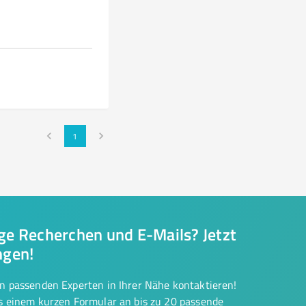
1
nge Recherchen und E-Mails? Jetzt
ngen!
on passenden Experten in Ihrer Nähe kontaktieren!
us einem kurzen Formular an bis zu 20 passende