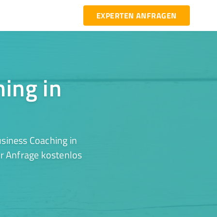
EXPERTEN ANFRAGEN
hing in
siness Coaching in
er Anfrage kostenlos