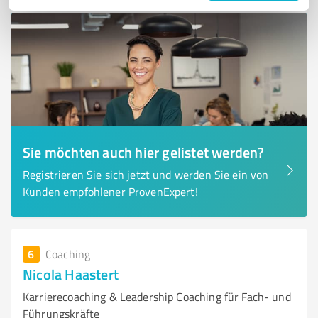
Sie möchten auch hier gelistet werden?
Registrieren Sie sich jetzt und werden Sie ein von
Kunden empfohlener ProvenExpert!
6
Coaching
Nicola Haastert
Karrierecoaching & Leadership Coaching für Fach‑ und
Führungskräfte