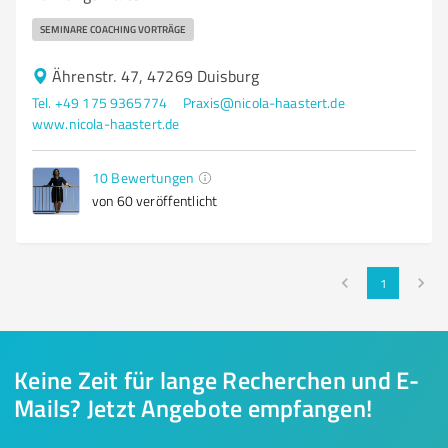
SEMINARE COACHING VORTRÄGE
Ährenstr. 47, 47269 Duisburg
Tel. +49 175 9365774
Praxis@nicola-haastert.de
www.nicola-haastert.de
10
Bewertungen
von 60 veröffentlicht
1
Keine Zeit für lange Recherchen und E-
Mails? Jetzt Angebote empfangen!