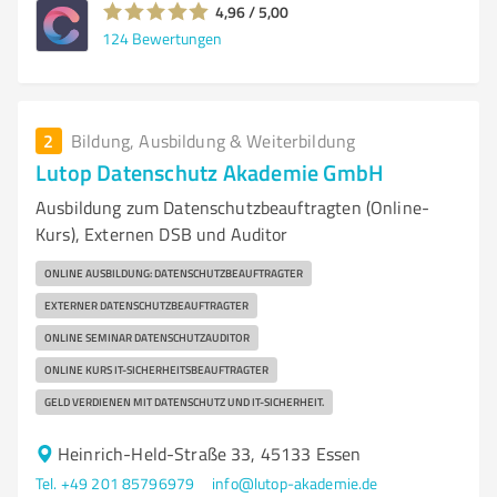
4,96 / 5,00
124
Bewertungen
2
Bildung, Ausbildung & Weiterbildung
Lutop Datenschutz Akademie GmbH
Ausbildung zum Datenschutzbeauftragten (Online-
Kurs), Externen DSB und Auditor
ONLINE AUSBILDUNG: DATENSCHUTZBEAUFTRAGTER
EXTERNER DATENSCHUTZBEAUFTRAGTER
ONLINE SEMINAR DATENSCHUTZAUDITOR
ONLINE KURS IT-SICHERHEITSBEAUFTRAGTER
GELD VERDIENEN MIT DATENSCHUTZ UND IT-SICHERHEIT.
Heinrich-Held-Straße 33, 45133 Essen
Tel. +49 201 85796979
info@lutop-akademie.de