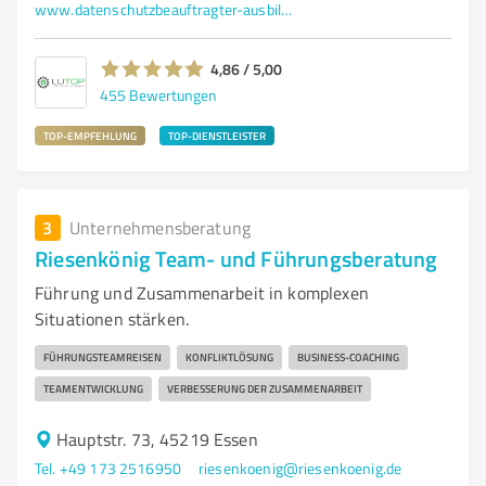
www.datenschutzbeauftragter-ausbildung.com
4,86 / 5,00
455
Bewertungen
TOP-EMPFEHLUNG
TOP-DIENSTLEISTER
3
Unternehmensberatung
Riesenkönig Team- und Führungsberatung
Führung und Zusammenarbeit in komplexen
Situationen stärken.
FÜHRUNGSTEAMREISEN
KONFLIKTLÖSUNG
BUSINESS-COACHING
TEAMENTWICKLUNG
VERBESSERUNG DER ZUSAMMENARBEIT
Hauptstr. 73, 45219 Essen
Tel. +49 173 2516950
riesenkoenig@riesenkoenig.de