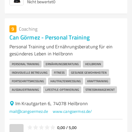
Nicht bewertet
0
9
Coaching
Can Görmez - Personal Training
Personal Training und Ernährungsberatung für ein
gesünderes Leben in Heilbronn
PERSONAL TRAINING
ERNÄHRUNGSBERATUNG
HEILBRONN
INDIVIDUELLE BETREUUNG
FITNESS
GESUNDE GEWOHNHEITEN
FORTSCHRITTSMESSUNG
HAUTFALTENMESSUNG
KRAFTTRAINING
AUSDAUERTRAINING
LIFESTYLE-OPTIMIERUNG
STRESSMANAGEMENT
Im Krautgarten 6, 74078 Heilbronn
mail@cangoermez.de
www.cangoermez.de/
0,00 / 5,00