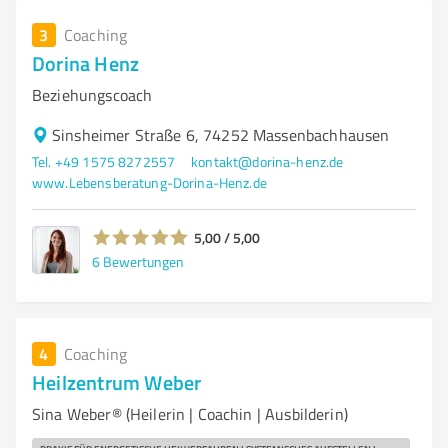
3
Coaching
Dorina Henz
Beziehungscoach
Sinsheimer Straße 6, 74252 Massenbachhausen
Tel. +49 1575 8272557
kontakt@dorina-henz.de
www.Lebensberatung-Dorina-Henz.de
5,00 / 5,00
6
Bewertungen
4
Coaching
Heilzentrum Weber
Sina Weber® (Heilerin | Coachin | Ausbilderin)