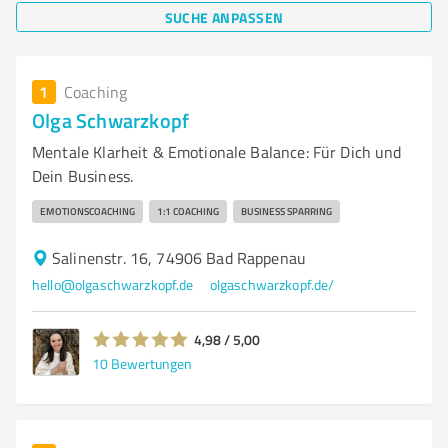
SUCHE ANPASSEN
1
Coaching
Olga Schwarzkopf
Mentale Klarheit & Emotionale Balance: Für Dich und
Dein Business.
EMOTIONSCOACHING
1:1 COACHING
BUSINESS SPARRING
Salinenstr. 16, 74906 Bad Rappenau
hello@olgaschwarzkopf.de
olgaschwarzkopf.de/
4,98 / 5,00
10
Bewertungen