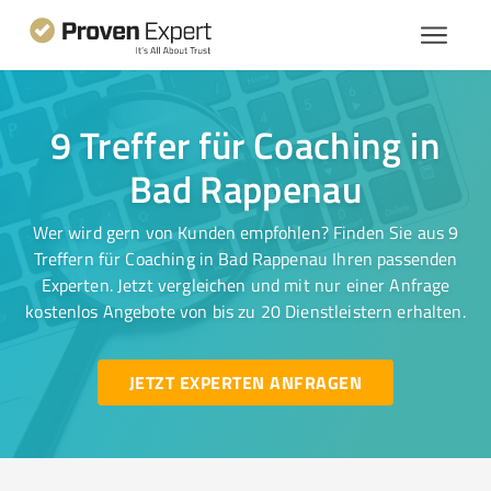
9 Treffer für Coaching in
Bad Rappenau
Wer wird gern von Kunden empfohlen? Finden Sie aus 9
Treffern für Coaching in Bad Rappenau Ihren passenden
Experten. Jetzt vergleichen und mit nur einer Anfrage
kostenlos Angebote von bis zu 20 Dienstleistern erhalten.
JETZT EXPERTEN ANFRAGEN