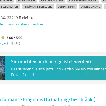
ZIELLE FREIHEIT
PERSÖNLICHE BETREUUNG
GUMMERSBACH
CARSTEN UMLAND
 136, 33719 Bielefeld
de
www.carstenumland.de/
5,00 / 5,00
ngen
(1 Quelle)
Sie möchten auch hier gelistet werden?
Registrieren Sie sich jetzt und werden Sie ein von Kund
ProvenExpert!
erformance Programs UG (haftungsbeschränkt)