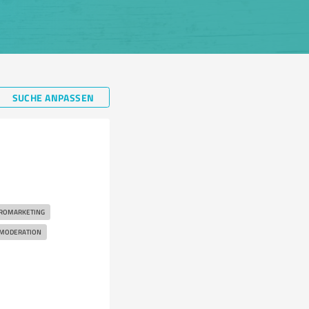
SUCHE ANPASSEN
ROMARKETING
MODERATION