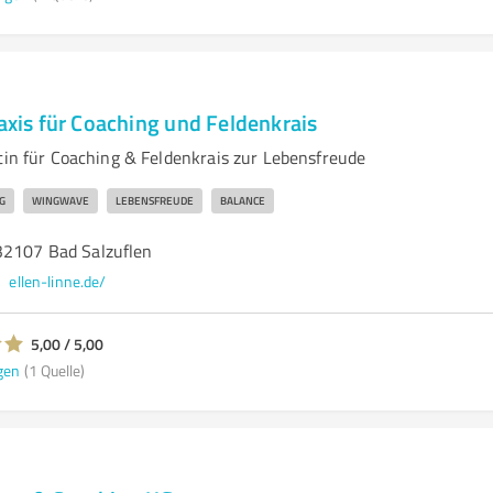
raxis für Coaching und Feldenkrais
tin für Coaching & Feldenkrais zur Lebensfreude
G
WINGWAVE
LEBENSFREUDE
BALANCE
32107 Bad Salzuflen
ellen-linne.de/
5,00 / 5,00
gen
(1 Quelle)