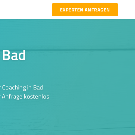
EXPERTEN ANFRAGEN
n Bad
 Coaching in Bad
r Anfrage kostenlos