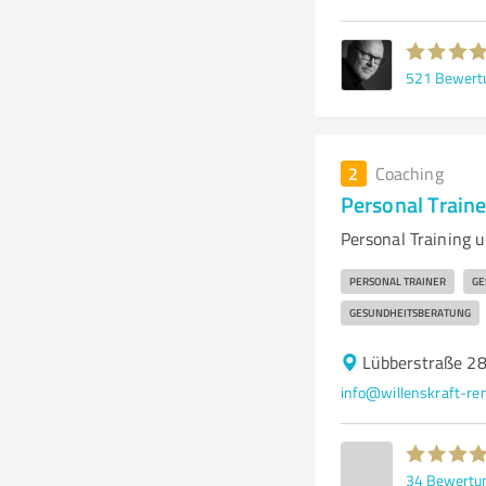
521
Bewert
2
Coaching
Personal Traine
Personal Training 
PERSONAL TRAINER
GE
GESUNDHEITSBERATUNG
Lübberstraße 2
info@willenskraft-re
34
Bewertu