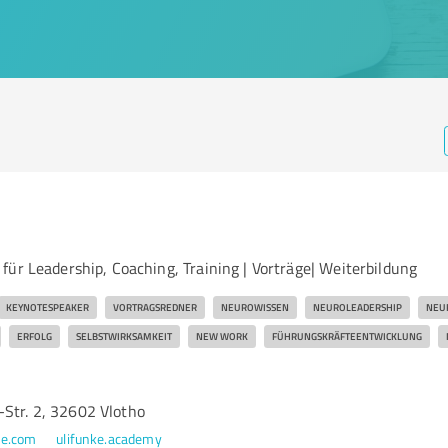
ür Leadership, Coaching, Training | Vorträge| Weiterbildung
KEYNOTESPEAKER
VORTRAGSREDNER
NEUROWISSEN
NEUROLEADERSHIP
NEU
ERFOLG
SELBSTWIRKSAMKEIT
NEW WORK
FÜHRUNGSKRÄFTEENTWICKLUNG
-Str. 2, 32602 Vlotho
ke.com
ulifunke.academy