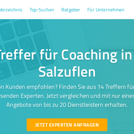
Verzeichnis
Top-Suchen
Ratgeber
Für Unternehmen
reffer für Coaching i
Salzuflen
on Kunden empfohlen? Finden Sie aus 14 Treffern für
ssenden Experten. Jetzt vergleichen und mit nur eine
Angebote von bis zu 20 Dienstleistern erhalten.
JETZT EXPERTEN ANFRAGEN