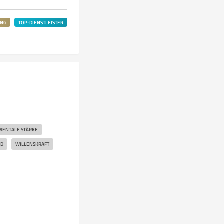
UNG
TOP-DIENSTLEISTER
MENTALE STÄRKE
RD
WILLENSKRAFT