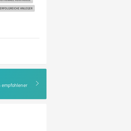
ERFOLGREICHE ANLEGER
en empfohlener