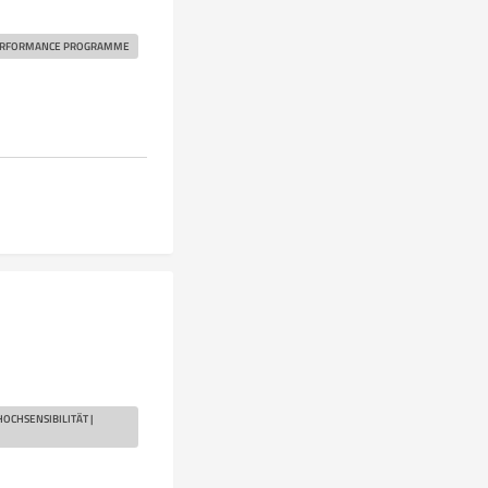
ERFORMANCE PROGRAMME
OCHSENSIBILITÄT |