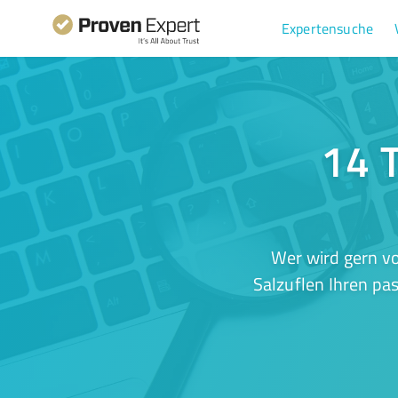
Expertensuche
14 T
Wer wird gern v
Salzuflen Ihren pa