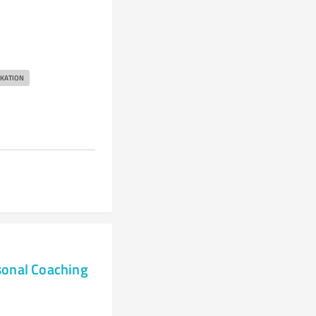
KATION
sonal Coaching