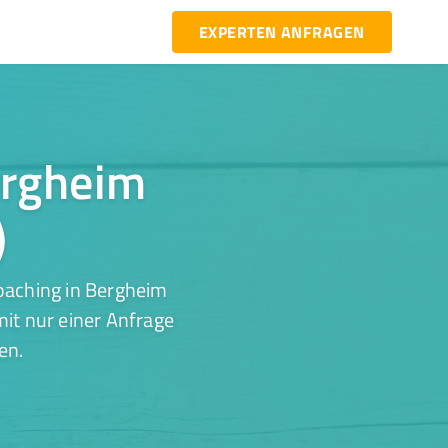
EXPERTEN ANFRAGEN
ergheim
)
oaching in Bergheim
it nur einer Anfrage
en.