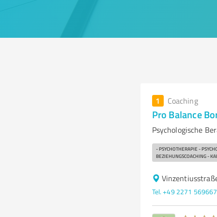
1
Coaching
Pro Balance Bo
Psychologische Ber
- PSYCHOTHERAPIE - PSYC
BEZIEHUNGSCOACHING - KA
Vinzentiusstraß
Tel. +49 2271 56966