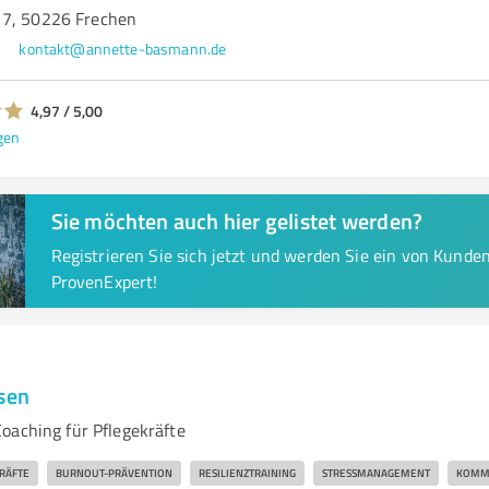
 7, 50226 Frechen
kontakt@annette-basmann.de
4,97 / 5,00
gen
Sie möchten auch hier gelistet werden?
Registrieren Sie sich jetzt und werden Sie ein von Kund
ProvenExpert!
nsen
oaching für Pflegekräfte
RÄFTE
BURNOUT-PRÄVENTION
RESILIENZTRAINING
STRESSMANAGEMENT
KOMMU