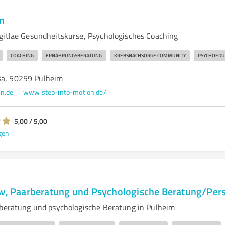
on
gitlae Gesundheitskurse, Psychologisches Coaching
COACHING
ERNÄHRUNGSBERATUNG
KREBSNACHSORGE COMMUNITY
PSYCHOEDU
3a, 50259 Pulheim
n.de
www.step-into-motion.de/
5,00 / 5,00
gen
ow, Paarberatung und Psychologische Beratung/Per
rberatung und psychologische Beratung in Pulheim