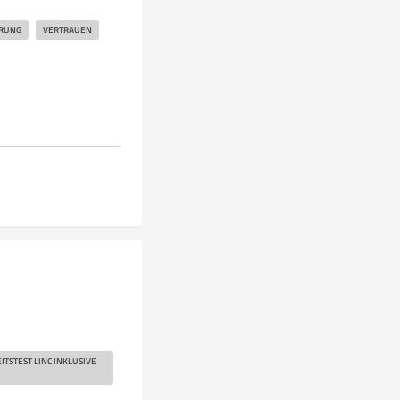
RUNG
VERTRAUEN
TSTEST LINC INKLUSIVE