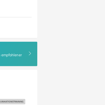
en empfohlener
NIKATIONSTRAINING