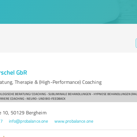
rschel GbR
atung, Therapie & (High-Performance) Coaching
HOLOGISCHE BERATUNG/ COACHING - SUBLIMINALE BEHANDLUNGEN - HYPNOSE BEHANDLUNGEN (RAU
RRIERE COACHING - NEURO- UND BIO-FEEDBACK
e 10, 50129 Bergheim
77
info@probalance.one
www.probalance.one