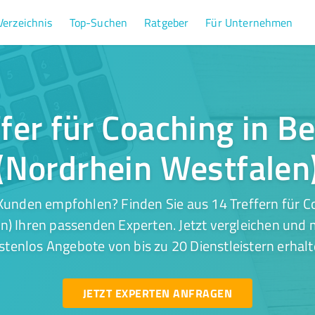
Verzeichnis
Top-Suchen
Ratgeber
Für Unternehmen
ffer für Coaching in B
(Nordrhein Westfalen
Kunden empfohlen? Finden Sie aus 14 Treffern für C
n) Ihren passenden Experten. Jetzt vergleichen und m
stenlos Angebote von bis zu 20 Dienstleistern erhalt
JETZT EXPERTEN ANFRAGEN