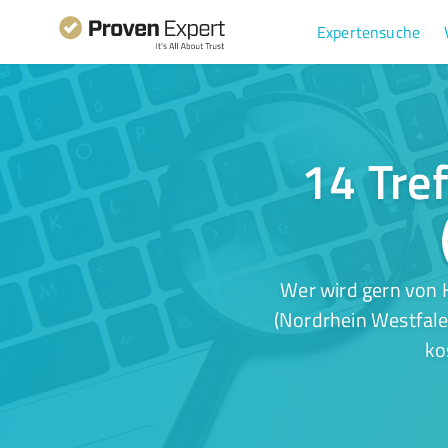
Expertensuche
14 Tre
Wer wird gern von 
(Nordrhein Westfale
ko