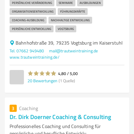
PERSÖNLICHE VERÄNDERUNG
SEMINARE
AUSBILDUNGEN
ORGANISATIONSENTWICKLUNG
FÜHRUNGSKRÄFTE
COACHING-AUSBILDUNG
NACHHALTIGE ENTWICKLUNG
PERSÖNLICHE ENTWICKLUNG
VOGTSBURG
Bahnhofstraße 39, 79235 Vogtsburg im Kaiserstuhl
Tel. 07662 949480
mail@trautweintraining.de
www.trautweintraining.de/
4,80 / 5,00
20
Bewertungen
(1 Quelle)
3
Coaching
Dr. Dirk Doerner Coaching & Consulting
Professionelles Coaching und Consulting für
persönliche und berufliche Entwicklu