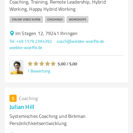
Coaching, Training, Remote Leadership, Hybrid
Working, Happy Hybrid Working
ONLINE VIDEO KURSE
COACHINGS
WORKSHOPS
Im Stegen 12, 79241 Ihringen
Tel. +49 1579 2394392
coach@wiebke-woelfle.de
wiebke-woelfle.de
5,00 / 5,00
1
Bewertung
5
Coaching
Julian Hill
Systemisches Coaching und Birkman
Persönlichkeitsentwicklung