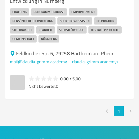
Entwicklung in Nürnberg
COACHING
PROGRAMMIERKURSE
EMPOWERMENT
PERSÖNLICHE ENTWICKLUNG
SELBSTBEWUSSTSEIN
INSPIRATION
SICHTBARKEIT
KLARHEIT
SELBSTFÜRSORGE
DIGITALE PRODUKTE
GEMEINSCHAFT
NÜRNBERG
Feldkircher Str. 6, 79258 Hartheim am Rhein
mail@claudia-grimm.academy
claudia-grimm.academy/
0,00 / 5,00
Nicht bewertet
0
1