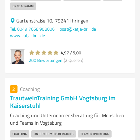
ENNEAGRAMM
Gartenstraße 10, 79241 Ihringen
Tel. 0049 7668 908006
post@katja-brill.de
www.katja-brill.de
4,97 / 5,00
200
Bewertungen
(2 Quellen)
2
Coaching
TrautweinTraining GmbH Vogtsburg im
Kaiserstuhl
Coaching und Unternehmensberatung für Menschen
und Teams in Vogtsburg
COACHING
UNTERNEHMENSBERATUNG
TEAMENTWICKLUNG