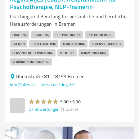
Psychotherapie, NLP-Trainerin
Coaching und Beratung für persönliche und berufliche
Herausforderungen in Bremen
COACHING
BERATUNG
HEILPRAKTIKERIN
PSYCHOTHERAPIE
BREMEN
EINZELCOACHING
TEAMCOACHING
LEBENSSITUATIONEN
PERSÖNLICHE ENTWICKLUNG
RESILIENZ
KOMMUNIKATION
VERÄNDERUNGSPROZESSE
Rheinstraße 81, 28199 Bremen
info@aljes.de
aljes-coaching.de/
5,00 / 5,00
27
Bewertungen
(1 Quelle)