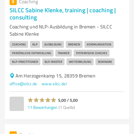
9
Coaching
SILCC Sabine Klenke, training | coaching |
consulting
Coaching und NLP-Ausbildung in Bremen - SILCC
Sabine Klenke
COACHING
NLP
AUSBILDUNG
BREMEN
KOMMUNIKATION
PERSÖNLICHE ENTWICKLUNG
TRAINER
SYSTEMISCHE COACHES
NLP-PRACTITIONER
NLP-MASTER
WEITERBILDUNG
SEMINARE
Am Herzogenkamp 15, 28359 Bremen
office@silcc.de
www.silcc.de/
5,00 / 5,00
11
Bewertungen
(1 Quelle)