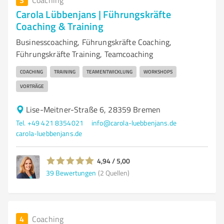
Coaching
Carola Lübbenjans | Führungskräfte
Coaching & Training
Businesscoaching, Führungskräfte Coaching,
Führungskräfte Training, Teamcoaching
COACHING
TRAINING
TEAMENTWICKLUNG
WORKSHOPS
VORTRÄGE
Lise-Meitner-Straße 6, 28359 Bremen
Tel. +49 421 8354021
info@carola-luebbenjans.de
carola-luebbenjans.de
4,94 / 5,00
39
Bewertungen
(2 Quellen)
4
Coaching