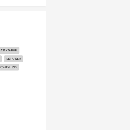
RÄSENTATION
EMPOWER
NTWICKLUNG