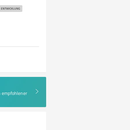
E ENTWICKLUNG
en empfohlener