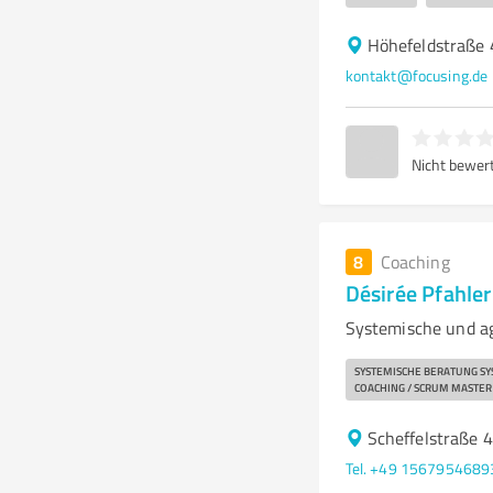
Höhefeldstraße 
kontakt@focusing.de
Nicht bewer
8
Coaching
Désirée Pfahler
Systemische und a
SYSTEMISCHE BERATUNG SY
COACHING / SCRUM MASTER
Scheffelstraße 
Tel. +49 1567954689