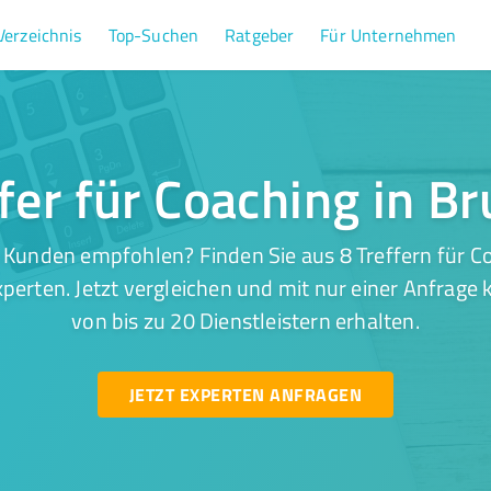
Verzeichnis
Top-Suchen
Ratgeber
Für Unternehmen
fer für Coaching in B
 Kunden empfohlen? Finden Sie aus 8 Treffern für Co
perten. Jetzt vergleichen und mit nur einer Anfrage
von bis zu 20 Dienstleistern erhalten.
JETZT EXPERTEN ANFRAGEN