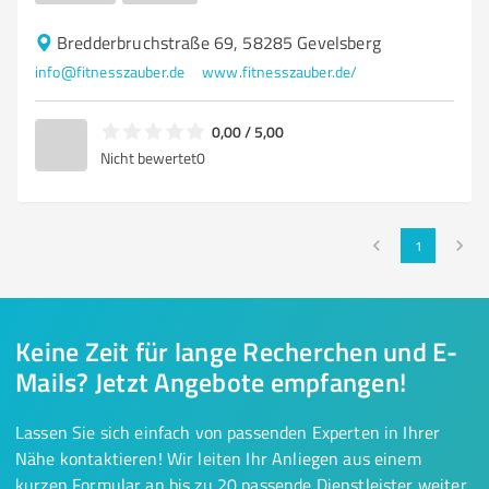
Bredderbruchstraße 69, 58285 Gevelsberg
info@fitnesszauber.de
www.fitnesszauber.de/
0,00 / 5,00
Nicht bewertet
0
1
Keine Zeit für lange Recherchen und E-
Mails? Jetzt Angebote empfangen!
Lassen Sie sich einfach von passenden Experten in Ihrer
Nähe kontaktieren! Wir leiten Ihr Anliegen aus einem
kurzen Formular an bis zu 20 passende Dienstleister weiter.