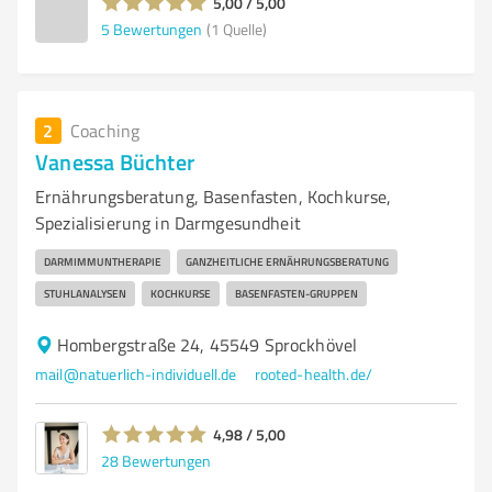
5,00 / 5,00
5
Bewertungen
(1 Quelle)
2
Coaching
Vanessa Büchter
Ernährungsberatung, Basenfasten, Kochkurse,
Spezialisierung in Darmgesundheit
DARMIMMUNTHERAPIE
GANZHEITLICHE ERNÄHRUNGSBERATUNG
STUHLANALYSEN
KOCHKURSE
BASENFASTEN-GRUPPEN
Hombergstraße 24, 45549 Sprockhövel
mail@natuerlich-individuell.de
rooted-health.de/
4,98 / 5,00
28
Bewertungen