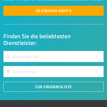
SO EINFACH GEHT'S
Finden Sie die beliebtesten
Dienstleister:
ZUR ERGEBNISLISTE