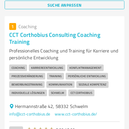
SUCHE ANPASSEN
1
Coaching
CCT Corthobius Consulting Coaching
Training
Professionelles Coaching und Training für Karriere und
persönliche Entwicklung
COACHING
KARRIEREENTWICKLUNG
KONFLIKTMANAGEMENT
PROZESSVERÄNDERUNG
TRAINING
PERSÖNLICHE ENTWICKLUNG
BEWERBUNGSTRAINING
KOMMUNIKATION
SOZIALE KOMPETENZ
INDIVIDUELLE LÖSUNGEN
SCHWELM
CCT CORTHOBIUS
Hermannstraße 42, 58332 Schwelm
info@cct-corthobius.de
www.cct-corthobius.de/