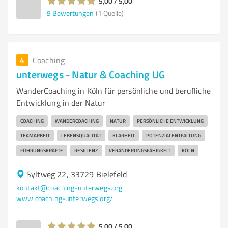
5,00 / 5,00
9
Bewertungen
(1 Quelle)
4
Coaching
unterwegs - Natur & Coaching UG
WanderCoaching in Köln für persönliche und berufliche
Entwicklung in der Natur
COACHING
WANDERCOACHING
NATUR
PERSÖNLICHE ENTWICKLUNG
TEAMARBEIT
LEBENSQUALITÄT
KLARHEIT
POTENZIALENTFALTUNG
FÜHRUNGSKRÄFTE
RESILIENZ
VERÄNDERUNGSFÄHIGKEIT
KÖLN
Syltweg 22, 33729 Bielefeld
kontakt@coaching-unterwegs.org
www.coaching-unterwegs.org/
5,00 / 5,00