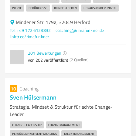
WERTE
BEDÜRFNISSE
BLINDE FLECKEN
HERAUSFORDERUNGEN.
Mindener Str. 179a, 32049 Herford
Tel. +49 172 6123832
coaching@rimafunkner.de
linktr.ee/rimafunkner
201
Bewertungen
(2 Quellen)
von 202 veröffentlicht
10
Coaching
Sven Hülsermann
Strategie, Mindset & Struktur für echte Change-
Leader
CHANGE-LEADERSHIP
CHANGEMANAGEMENT
PERSÖNLICHKEITSENTWICKLUNG
TALENTMANAGEMENT