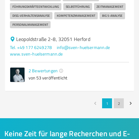
FÜHRUNGSKRÄFTEENTWICKLUNG
SELBSTFÜHRUNG
ZEITMANAGEMENT
DISG-VERHALTENSANALYSE
KOMPETENZMANAGEMENT
BIG 5-ANALYSE
PERSONALMANAGEMENT
Leopoldstraße 2-8, 32051 Herford
Tel. +49 177 6249278
info@sven-huelsermann.de
www.sven-huelsermann.de
2
Bewertungen
von 53 veröffentlicht
1
2
Keine Zeit für lange Recherchen und E-