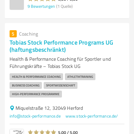
9
Bewertungen
(1 Quelle)
5
Coaching
Tobias Stock Performance Programs UG
(haftungsbeschränkt)
Health & Performance Coaching für Sportler und
Führungskräfte – Tobias Stock UG
HEALTH & PERFORMANCE COACHING
ATHLETIKTRAINING
BUSINESS COACHING
SPORTWISSENSCHAFT
HIGH-PERFORMANCE PROGRAMME
Miquelstraße 12, 32049 Herford
info@stock-performance.de
www.stock-performance.de/
5,00 / 5,00