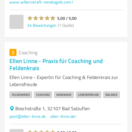
www.willenskraft-renekagels.com/
5,00 / 5,00
34
Bewertungen
(1 Quelle)
3
Coaching
Ellen Linne - Praxis für Coaching und
Feldenkrais
Ellen Linne - Expertin für Coaching & Feldenkrais zur
Lebensfreude
FELDENKRAIS
COACHING
WINGWAVE
LEBENSFREUDE
BALANCE
Boschstraße 1, 32107 Bad Salzuflen
post@ellen-linne.de
ellen-linne.de/