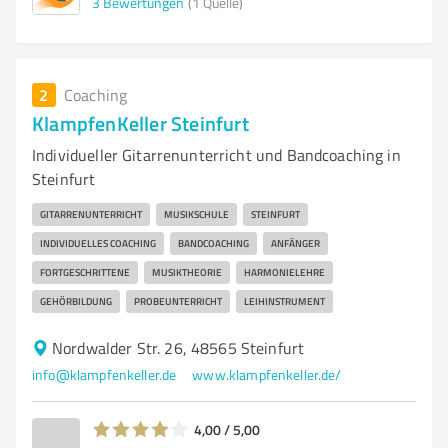
3
Bewertungen
(1 Quelle)
2
Coaching
KlampfenKeller Steinfurt
Individueller Gitarrenunterricht und Bandcoaching in
Steinfurt
GITARRENUNTERRICHT
MUSIKSCHULE
STEINFURT
INDIVIDUELLES COACHING
BANDCOACHING
ANFÄNGER
FORTGESCHRITTENE
MUSIKTHEORIE
HARMONIELEHRE
GEHÖRBILDUNG
PROBEUNTERRICHT
LEIHINSTRUMENT
Nordwalder Str. 26, 48565 Steinfurt
info@klampfenkeller.de
www.klampfenkeller.de/
4,00 / 5,00