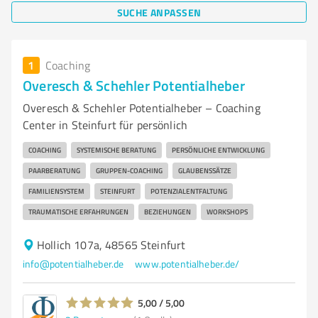
SUCHE ANPASSEN
1
Coaching
Overesch & Schehler Potentialheber
Overesch & Schehler Potentialheber – Coaching
Center in Steinfurt für persönlich
COACHING
SYSTEMISCHE BERATUNG
PERSÖNLICHE ENTWICKLUNG
PAARBERATUNG
GRUPPEN-COACHING
GLAUBENSSÄTZE
FAMILIENSYSTEM
STEINFURT
POTENZIALENTFALTUNG
TRAUMATISCHE ERFAHRUNGEN
BEZIEHUNGEN
WORKSHOPS
Hollich 107a, 48565 Steinfurt
info@potentialheber.de
www.potentialheber.de/
5,00 / 5,00