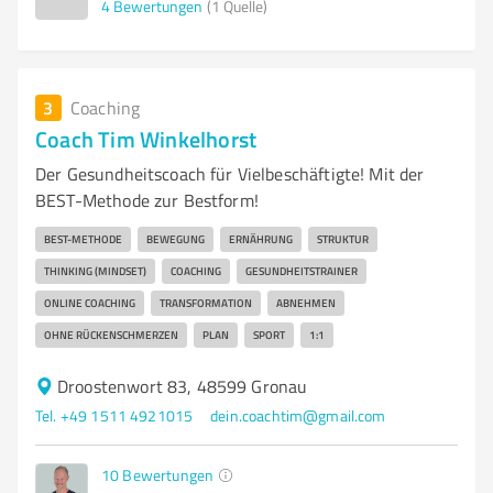
4
Bewertungen
(1 Quelle)
3
Coaching
Coach Tim Winkelhorst
Der Gesundheitscoach für Vielbeschäftigte! Mit der
BEST-Methode zur Bestform!
BEST-METHODE
BEWEGUNG
ERNÄHRUNG
STRUKTUR
THINKING (MINDSET)
COACHING
GESUNDHEITSTRAINER
ONLINE COACHING
TRANSFORMATION
ABNEHMEN
OHNE RÜCKENSCHMERZEN
PLAN
SPORT
1:1
Droostenwort 83, 48599 Gronau
Tel. +49 1511 4921015
dein.coachtim@gmail.com
10
Bewertungen