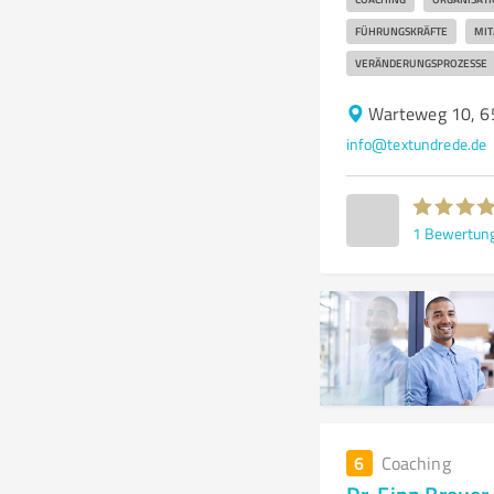
FÜHRUNGSKRÄFTE
MIT
VERÄNDERUNGSPROZESSE
Warteweg 10, 6
info@textundrede.de
1
Bewertun
6
Coaching