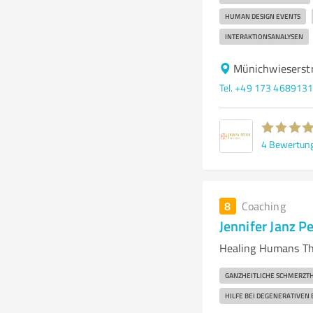
HUMAN DESIGN EVENTS
INTERAKTIONSANALYSEN
Münichwieserstr
Tel. +49 173 468913
4
Bewertun
8
Coaching
Jennifer Janz 
Healing Humans The
GANZHEITLICHE SCHMERZT
HILFE BEI DEGENERATIVE