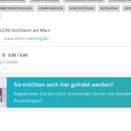
ARBEITERENTWICKLUNG
KOMMUNIKATION
KONFLIKTLÖSUNG
MOTIVATION
UNT
5239 Hochheim am Main
www.suhre-coaching.de/
5,00 / 5,00
g
(1 Quelle)
Sie möchten auch hier gelistet werden?
Registrieren Sie sich jetzt und werden Sie ein von Kund
ProvenExpert!