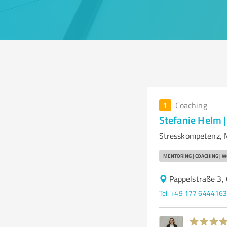
1
Coaching
Stefanie Helm |
Stresskompetenz, 
MENTORING | COACHING | W
Pappelstraße 3,
Tel. +49 177 644416