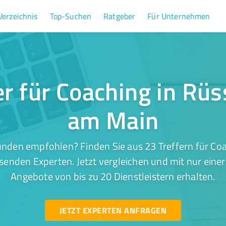
Verzeichnis
Top-Suchen
Ratgeber
Für Unternehmen
er für Coaching in Rü
am Main
nden empfohlen? Finden Sie aus 23 Treffern für Co
enden Experten. Jetzt vergleichen und mit nur eine
Angebote von bis zu 20 Dienstleistern erhalten.
JETZT EXPERTEN ANFRAGEN