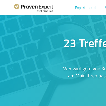
Expertensuche
23 Treff
Wer wird gern von Ku
am Main Ihren pass