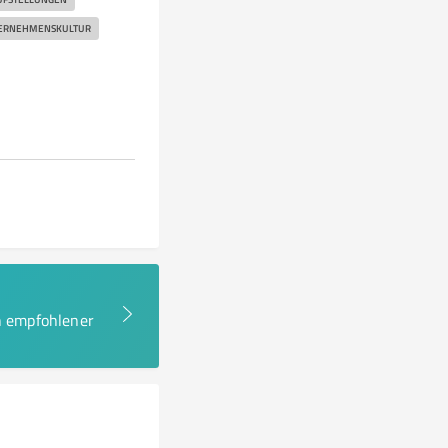
ERNEHMENSKULTUR
en empfohlener