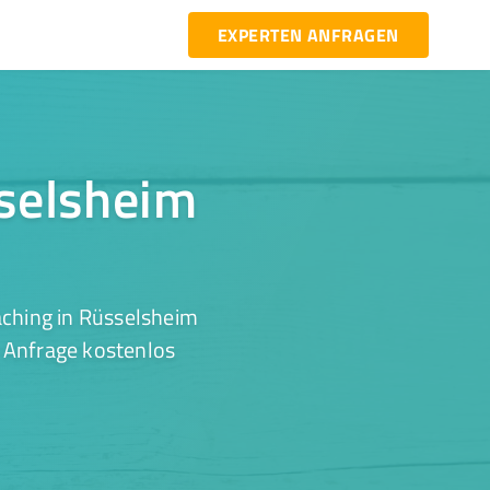
EXPERTEN ANFRAGEN
sselsheim
aching in Rüsselsheim
r Anfrage kostenlos