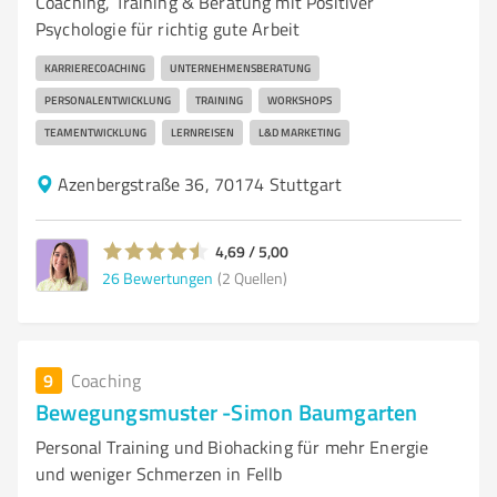
Coaching, Training & Beratung mit Positiver
Psychologie für richtig gute Arbeit
KARRIERECOACHING
UNTERNEHMENSBERATUNG
PERSONALENTWICKLUNG
TRAINING
WORKSHOPS
TEAMENTWICKLUNG
LERNREISEN
L&D MARKETING
Azenbergstraße 36, 70174 Stuttgart
4,69 / 5,00
26
Bewertungen
(2 Quellen)
9
Coaching
Bewegungsmuster -Simon Baumgarten
Personal Training und Biohacking für mehr Energie
und weniger Schmerzen in Fellb