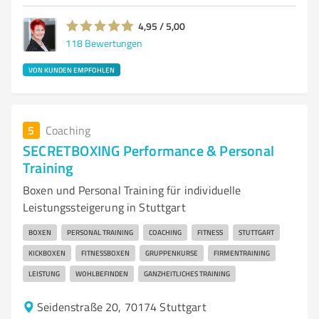
4,95 / 5,00
118
Bewertungen
VON KUNDEN EMPFOHLEN
5
Coaching
SECRETBOXING Performance & Personal
Training
Boxen und Personal Training für individuelle
Leistungssteigerung in Stuttgart
BOXEN
PERSONAL TRAINING
COACHING
FITNESS
STUTTGART
KICKBOXEN
FITNESSBOXEN
GRUPPENKURSE
FIRMENTRAINING
LEISTUNG
WOHLBEFINDEN
GANZHEITLICHES TRAINING
Seidenstraße 20, 70174 Stuttgart