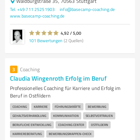
Waldburgstraße 35, 70563 Stuttgart
Tel. +49 711 25251903
info@basecamp-coaching.de
www.basecamp-coaching.de
4,92 / 5,00
101
Bewertungen
(2 Quellen)
3
Coaching
Claudia Wingenroth Erfolg im Beruf
Professionelles Coaching für Karriere und Erfolg im
Beruf in Ostfildern
COACHING
KARRIERE
FÜHRUNGSKRÄFTE
BEWERBUNG
GEHALTSVERHANDLUNG
KOMMUNIKATION
SELBSTVERTRAUEN
BERUFLICHE ENTWICKLUNG
COACHING CENTER
OSTFILDERN
KARRIEREBERATUNG
BEWERBUNGSMAPPEN-CHECK