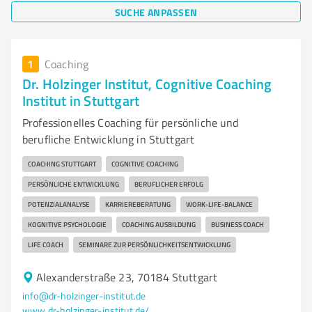
SUCHE ANPASSEN
1
Coaching
Dr. Holzinger Institut, Cognitive Coaching
Institut in Stuttgart
Professionelles Coaching für persönliche und
berufliche Entwicklung in Stuttgart
COACHING STUTTGART
COGNITIVE COACHING
PERSÖNLICHE ENTWICKLUNG
BERUFLICHER ERFOLG
POTENZIALANALYSE
KARRIEREBERATUNG
WORK-LIFE-BALANCE
KOGNITIVE PSYCHOLOGIE
COACHING AUSBILDUNG
BUSINESS COACH
LIFE COACH
SEMINARE ZUR PERSÖNLICHKEITSENTWICKLUNG
Alexanderstraße 23, 70184 Stuttgart
info@dr-holzinger-institut.de
www.dr-holzinger-institut.de/