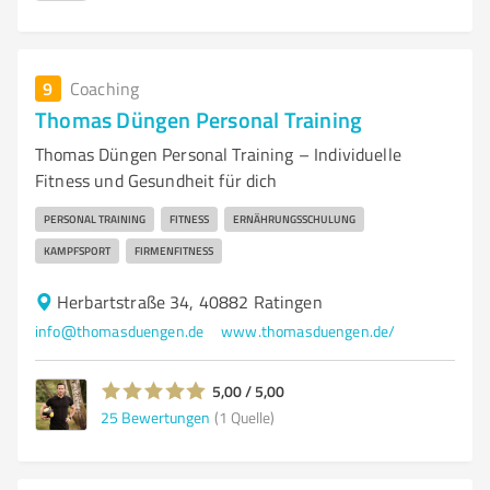
9
Coaching
Thomas Düngen Personal Training
Thomas Düngen Personal Training – Individuelle
Fitness und Gesundheit für dich
PERSONAL TRAINING
FITNESS
ERNÄHRUNGSSCHULUNG
KAMPFSPORT
FIRMENFITNESS
Herbartstraße 34, 40882 Ratingen
info@thomasduengen.de
www.thomasduengen.de/
5,00 / 5,00
25
Bewertungen
(1 Quelle)