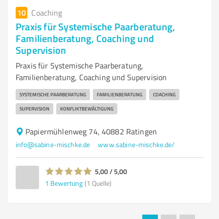
10
Coaching
Praxis für Systemische Paarberatung,
Familienberatung, Coaching und
Supervision
Praxis für Systemische Paarberatung,
Familienberatung, Coaching und Supervision
SYSTEMISCHE PAARBERATUNG
FAMILIENBERATUNG
COACHING
SUPERVISION
KONFLIKTBEWÄLTIGUNG
Papiermühlenweg 74, 40882 Ratingen
info@sabine-mischke.de
www.sabine-mischke.de/
5,00 / 5,00
1
Bewertung
(1 Quelle)