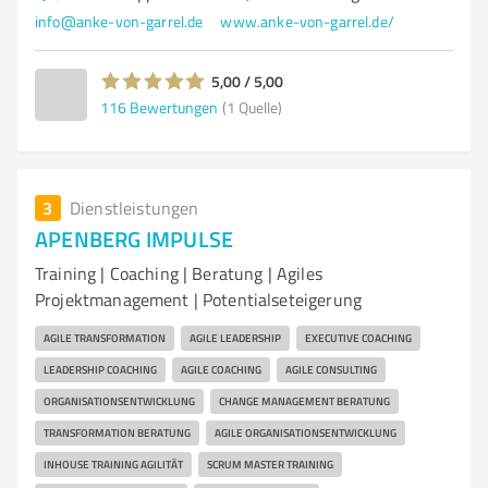
info@anke-von-garrel.de
www.anke-von-garrel.de/
5,00 / 5,00
116
Bewertungen
(1 Quelle)
3
Dienstleistungen
APENBERG IMPULSE
Training | Coaching | Beratung | Agiles
Projektmanagement | Potentialseteigerung
AGILE TRANSFORMATION
AGILE LEADERSHIP
EXECUTIVE COACHING
LEADERSHIP COACHING
AGILE COACHING
AGILE CONSULTING
ORGANISATIONSENTWICKLUNG
CHANGE MANAGEMENT BERATUNG
TRANSFORMATION BERATUNG
AGILE ORGANISATIONSENTWICKLUNG
INHOUSE TRAINING AGILITÄT
SCRUM MASTER TRAINING