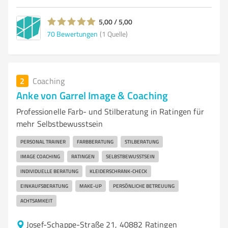
5,00 / 5,00
70
Bewertungen
(1 Quelle)
2
Coaching
Anke von Garrel Image & Coaching
Professionelle Farb- und Stilberatung in Ratingen für
mehr Selbstbewusstsein
PERSONAL TRAINER
FARBBERATUNG
STILBERATUNG
IMAGE COACHING
RATINGEN
SELBSTBEWUSSTSEIN
INDIVIDUELLE BERATUNG
KLEIDERSCHRANK-CHECK
EINKAUFSBERATUNG
MAKE-UP
PERSÖNLICHE BETREUUNG
ACHTSAMKEIT
Josef-Schappe-Straße 21, 40882 Ratingen