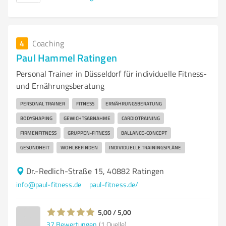
4
Coaching
Paul Hammel Ratingen
Personal Trainer in Düsseldorf für individuelle Fitness-
und Ernährungsberatung
PERSONAL TRAINER
FITNESS
ERNÄHRUNGSBERATUNG
BODYSHAPING
GEWICHTSABNAHME
CARDIOTRAINING
FIRMENFITNESS
GRUPPEN-FITNESS
BALLANCE-CONCEPT
GESUNDHEIT
WOHLBEFINDEN
INDIVIDUELLE TRAININGSPLÄNE
Dr.-Redlich-Straße 15, 40882 Ratingen
info@paul-fitness.de
paul-fitness.de/
5,00 / 5,00
37
Bewertungen
(1 Quelle)